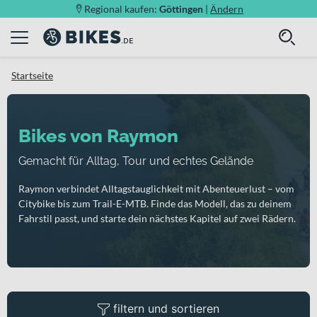
Regional kaufen:
Göttingen
|
Ändern
Startseite
Bikes von Raymon
Gemacht für Alltag, Tour und echtes Gelände
Raymon verbindet Alltagstauglichkeit mit Abenteuerlust – vom
Citybike bis zum Trail-E-MTB. Finde das Modell, das zu deinem
Fahrstil passt, und starte dein nächstes Kapitel auf zwei Rädern.
filtern und sortieren