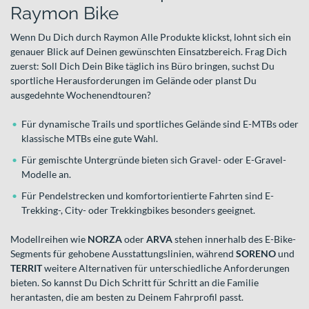
Raymon Bike
Wenn Du Dich durch Raymon Alle Produkte klickst, lohnt sich ein
genauer Blick auf Deinen gewünschten Einsatzbereich. Frag Dich
zuerst: Soll Dich Dein Bike täglich ins Büro bringen, suchst Du
sportliche Herausforderungen im Gelände oder planst Du
ausgedehnte Wochenendtouren?
Für dynamische Trails und sportliches Gelände sind E-MTBs oder
klassische MTBs eine gute Wahl.
Für gemischte Untergründe bieten sich Gravel- oder E-Gravel-
Modelle an.
Für Pendelstrecken und komfortorientierte Fahrten sind E-
Trekking-, City- oder Trekkingbikes besonders geeignet.
Modellreihen wie
NORZA
oder
ARVA
stehen innerhalb des E-Bike-
Segments für gehobene Ausstattungslinien, während
SORENO
und
TERRIT
weitere Alternativen für unterschiedliche Anforderungen
bieten. So kannst Du Dich Schritt für Schritt an die Familie
herantasten, die am besten zu Deinem Fahrprofil passt.