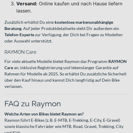
Versand:
Online kaufen und nach Hause liefern
lassen.
Zusätzlich erhältst Du eine
kostenlose markenunabhängige
Beratung
. Auf jeder Produktdetailseite steht Dir außerdem ein
Telefon-Experte
zur Verfügung, der Dich bei Fragen zu Modellen
oder Auswahl unterstützt.
RAYMON Care
Für viele aktuelle Modelle bietet Raymon das Programm
RAYMON
Care
an, inklusive Registrierung und lebenslanger Garantie auf
Rahmen für Modelle ab 2025. So erhältst Du zusätzliche Sicherheit
über den Kauf hinaus und kannst Dich langfristig auf Dein Bike
verlassen.
FAQ zu Raymon
Welche Arten von Bikes bietet Raymon an?
Raymon führt E-Bikes (z. B. E-MTB, E-Trekking, E-City, E-Gravel)
sowie klassische Fahrräder wie MTB, Road, Gravel, Trekking, City
und Kids.