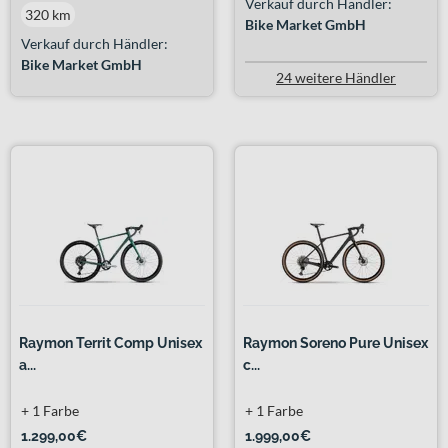
Verkauf durch Händler:
320 km
Bike Market GmbH
Verkauf durch Händler:
Bike Market GmbH
24 weitere Händler
Raymon Territ Comp Unisex
Raymon Soreno Pure Unisex
a...
c...
+ 1 Farbe
+ 1 Farbe
1.299,00€
1.999,00€