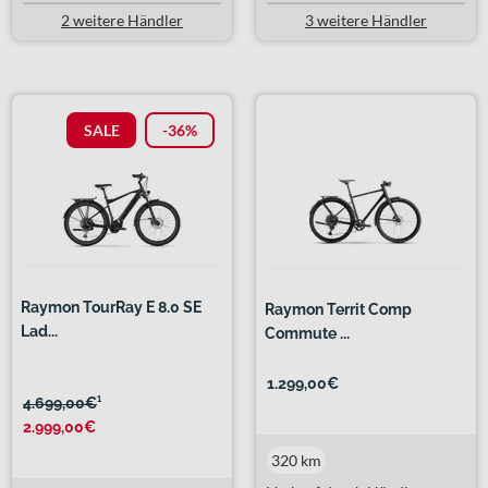
2 weitere Händler
3 weitere Händler
SALE
-36%
Raymon TourRay E 8.0 SE
Raymon Territ Comp
Lad...
Commute ...
1.299,00€
4.699,00€
¹
2.999,00€
320 km