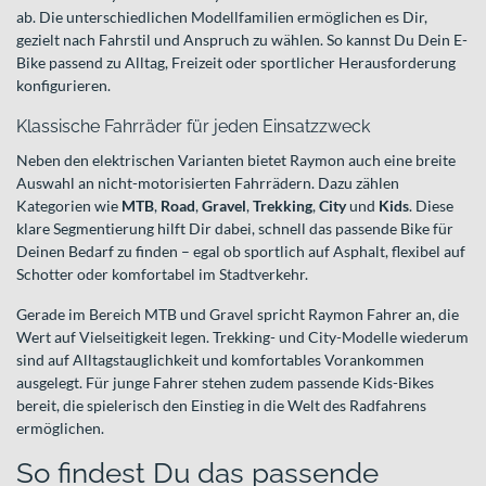
ab. Die unterschiedlichen Modellfamilien ermöglichen es Dir,
gezielt nach Fahrstil und Anspruch zu wählen. So kannst Du Dein E-
Bike passend zu Alltag, Freizeit oder sportlicher Herausforderung
konfigurieren.
Klassische Fahrräder für jeden Einsatzzweck
Neben den elektrischen Varianten bietet Raymon auch eine breite
Auswahl an nicht-motorisierten Fahrrädern. Dazu zählen
Kategorien wie
MTB
,
Road
,
Gravel
,
Trekking
,
City
und
Kids
. Diese
klare Segmentierung hilft Dir dabei, schnell das passende Bike für
Deinen Bedarf zu finden – egal ob sportlich auf Asphalt, flexibel auf
Schotter oder komfortabel im Stadtverkehr.
Gerade im Bereich MTB und Gravel spricht Raymon Fahrer an, die
Wert auf Vielseitigkeit legen. Trekking- und City-Modelle wiederum
sind auf Alltagstauglichkeit und komfortables Vorankommen
ausgelegt. Für junge Fahrer stehen zudem passende Kids-Bikes
bereit, die spielerisch den Einstieg in die Welt des Radfahrens
ermöglichen.
So findest Du das passende