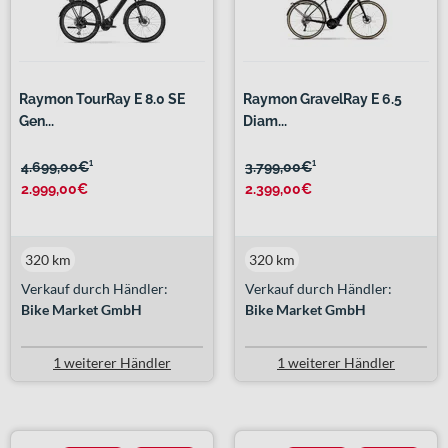
Raymon TourRay E 8.0 SE
Raymon GravelRay E 6.5
Gen...
Diam...
4.699,00€
¹
3.799,00€
¹
2.999,00€
2.399,00€
320 km
320 km
Verkauf durch Händler:
Verkauf durch Händler:
Bike Market GmbH
Bike Market GmbH
1 weiterer Händler
1 weiterer Händler