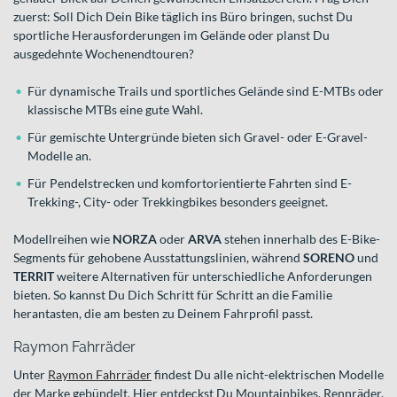
zuerst: Soll Dich Dein Bike täglich ins Büro bringen, suchst Du
sportliche Herausforderungen im Gelände oder planst Du
ausgedehnte Wochenendtouren?
Für dynamische Trails und sportliches Gelände sind E-MTBs oder
klassische MTBs eine gute Wahl.
Für gemischte Untergründe bieten sich Gravel- oder E-Gravel-
Modelle an.
Für Pendelstrecken und komfortorientierte Fahrten sind E-
Trekking-, City- oder Trekkingbikes besonders geeignet.
Modellreihen wie
NORZA
oder
ARVA
stehen innerhalb des E-Bike-
Segments für gehobene Ausstattungslinien, während
SORENO
und
TERRIT
weitere Alternativen für unterschiedliche Anforderungen
bieten. So kannst Du Dich Schritt für Schritt an die Familie
herantasten, die am besten zu Deinem Fahrprofil passt.
Raymon Fahrräder
Unter
Raymon Fahrräder
findest Du alle nicht-elektrischen Modelle
der Marke gebündelt. Hier entdeckst Du Mountainbikes, Rennräder,