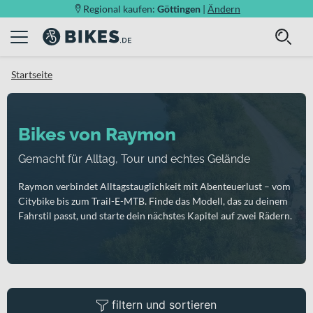
Regional kaufen:
Göttingen
|
Ändern
Startseite
Bikes von Raymon
Gemacht für Alltag, Tour und echtes Gelände
Raymon verbindet Alltagstauglichkeit mit Abenteuerlust – vom
Citybike bis zum Trail-E-MTB. Finde das Modell, das zu deinem
Fahrstil passt, und starte dein nächstes Kapitel auf zwei Rädern.
filtern und sortieren