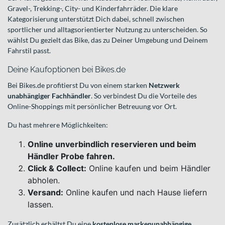
Gravel-, Trekking-, City- und Kinderfahrräder. Die klare
Kategorisierung unterstützt Dich dabei, schnell zwischen
sportlicher und alltagsorientierter Nutzung zu unterscheiden. So
wählst Du gezielt das Bike, das zu Deiner Umgebung und Deinem
Fahrstil passt.
Deine Kaufoptionen bei Bikes.de
Bei Bikes.de profitierst Du von einem starken
Netzwerk
unabhängiger Fachhändler
. So verbindest Du die Vorteile des
Online-Shoppings mit persönlicher Betreuung vor Ort.
Du hast mehrere Möglichkeiten:
Online unverbindlich reservieren und beim
Händler Probe fahren.
Click & Collect:
Online kaufen und beim Händler
abholen.
Versand:
Online kaufen und nach Hause liefern
lassen.
Zusätzlich erhältst Du eine
kostenlose markenunabhängige