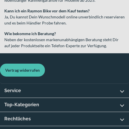
lebenslanger Rahmengarantie für Modelle ab 2025.
Kann ich ein Raymon Bike vor dem Kauf testen?
Ja, Du kannst Dein Wunschmodell online unverbindlich reservieren
und es beim Händler Probe fahren.
Wie bekomme ich Beratung?
Neben der kostenlosen markenunabhängigen Beratung steht Dir
auf jeder Produktseite ein Telefon-Experte zur Verfügung.
Vertrag widerrufen
Service
Top-Kategorien
Rechtliches