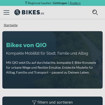
Regional kaufen:
Göttingen
|
Ändern
Startseite
Bikes von QIO
Kompakte Mobilität für Stadt, Familie und Alltag
Mit QIO setzt Du auf durchdachte, kompakte E-Bike-Konzepte
für urbane Wege und flexible Einsätze. Entdecke Modelle für
Alltag, Familie und Transport – passend zu Deinem Leben.
filtern und sortieren