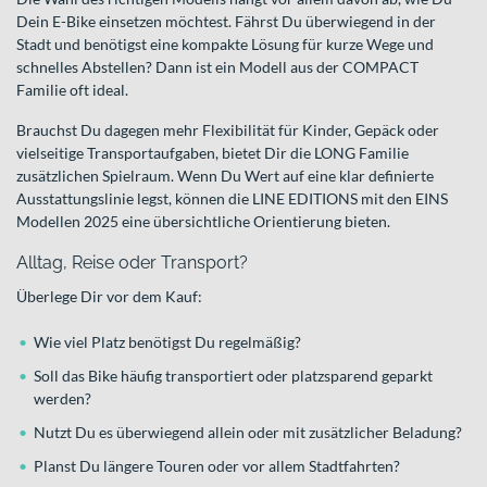
Dein E-Bike einsetzen möchtest. Fährst Du überwiegend in der
Stadt und benötigst eine kompakte Lösung für kurze Wege und
schnelles Abstellen? Dann ist ein Modell aus der COMPACT
Familie oft ideal.
Brauchst Du dagegen mehr Flexibilität für Kinder, Gepäck oder
vielseitige Transportaufgaben, bietet Dir die LONG Familie
zusätzlichen Spielraum. Wenn Du Wert auf eine klar definierte
Ausstattungslinie legst, können die LINE EDITIONS mit den EINS
Modellen 2025 eine übersichtliche Orientierung bieten.
Alltag, Reise oder Transport?
Überlege Dir vor dem Kauf:
Wie viel Platz benötigst Du regelmäßig?
Soll das Bike häufig transportiert oder platzsparend geparkt
werden?
Nutzt Du es überwiegend allein oder mit zusätzlicher Beladung?
Planst Du längere Touren oder vor allem Stadtfahrten?