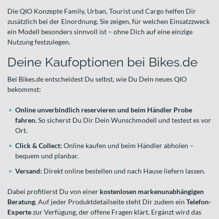
Die QIO Konzepte Family, Urban, Tourist und Cargo helfen Dir
zusätzlich bei der Einordnung. Sie zeigen, für welchen Einsatzzweck
ein Modell besonders sinnvoll ist – ohne Dich auf eine einzige
Nutzung festzulegen.
Deine Kaufoptionen bei Bikes.de
Bei Bikes.de entscheidest Du selbst, wie Du Dein neues QIO
bekommst:
Online unverbindlich reservieren und beim Händler Probe
fahren.
So sicherst Du Dir Dein Wunschmodell und testest es vor
Ort.
Click & Collect:
Online kaufen und beim Händler abholen –
bequem und planbar.
Versand:
Direkt online bestellen und nach Hause liefern lassen.
Dabei profitierst Du von einer
kostenlosen markenunabhängigen
Beratung
. Auf jeder Produktdetailseite steht Dir zudem ein
Telefon-
Experte
zur Verfügung, der offene Fragen klärt. Ergänzt wird das