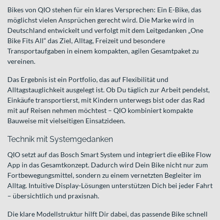
Bikes von QIO stehen für ein klares Versprechen: Ein E-Bike, das
möglichst vielen Ansprüchen gerecht wird. Die Marke wird in
Deutschland entwickelt und verfolgt mit dem Leitgedanken „One
Bike Fits All“ das Ziel, Alltag, Freizeit und besondere
Transportaufgaben in einem kompakten, agilen Gesamtpaket zu
vereinen.
Das Ergebnis ist ein Portfolio, das auf Flexibilität und
Alltagstauglichkeit ausgelegt ist. Ob Du täglich zur Arbeit pendelst,
Einkäufe transportierst, mit Kindern unterwegs bist oder das Rad
mit auf Reisen nehmen möchtest – QIO kombiniert kompakte
Bauweise mit vielseitigen Einsatzideen.
Technik mit Systemgedanken
QIO setzt auf das Bosch Smart System und integriert die eBike Flow
App in das Gesamtkonzept. Dadurch wird Dein Bike nicht nur zum
Fortbewegungsmittel, sondern zu einem vernetzten Begleiter im
Alltag. Intuitive Display-Lösungen unterstützen Dich bei jeder Fahrt
– übersichtlich und praxisnah.
Die klare Modellstruktur hilft Dir dabei, das passende Bike schnell