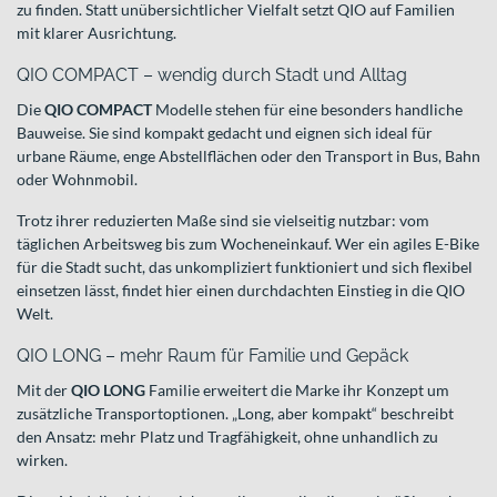
zu finden. Statt unübersichtlicher Vielfalt setzt QIO auf Familien
mit klarer Ausrichtung.
QIO COMPACT – wendig durch Stadt und Alltag
Die
QIO COMPACT
Modelle stehen für eine besonders handliche
Bauweise. Sie sind kompakt gedacht und eignen sich ideal für
urbane Räume, enge Abstellflächen oder den Transport in Bus, Bahn
oder Wohnmobil.
Trotz ihrer reduzierten Maße sind sie vielseitig nutzbar: vom
täglichen Arbeitsweg bis zum Wocheneinkauf. Wer ein agiles E-Bike
für die Stadt sucht, das unkompliziert funktioniert und sich flexibel
einsetzen lässt, findet hier einen durchdachten Einstieg in die QIO
Welt.
QIO LONG – mehr Raum für Familie und Gepäck
Mit der
QIO LONG
Familie erweitert die Marke ihr Konzept um
zusätzliche Transportoptionen. „Long, aber kompakt“ beschreibt
den Ansatz: mehr Platz und Tragfähigkeit, ohne unhandlich zu
wirken.