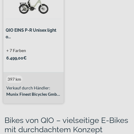
QIO EINS P-R Unisex light
o...
+ 7 Farben
6.499,00€
397 km
Verkauf durch Händler:
Munix Finest Bicycles GmbH&Co. KG
Bikes von QIO – vielseitige E-Bikes
mit durchdachtem Konzept