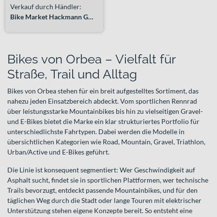
Verkauf durch Händler:
Bike Market Hackmann GmbH
Bikes von Orbea – Vielfalt für
Straße, Trail und Alltag
Bikes von Orbea stehen für ein breit aufgestelltes Sortiment, das
nahezu jeden Einsatzbereich abdeckt. Vom sportlichen Rennrad
über leistungsstarke Mountainbikes bis hin zu vielseitigen Gravel-
und E-Bikes bietet die Marke ein klar strukturiertes Portfolio für
unterschiedlichste Fahrtypen. Dabei werden die Modelle in
übersichtlichen Kategorien wie Road, Mountain, Gravel, Triathlon,
Urban/Active und E-Bikes geführt.
Die Linie ist konsequent segmentiert: Wer Geschwindigkeit auf
Asphalt sucht, findet sie in sportlichen Plattformen, wer technische
Trails bevorzugt, entdeckt passende Mountainbikes, und für den
täglichen Weg durch die Stadt oder lange Touren mit elektrischer
Unterstützung stehen eigene Konzepte bereit. So entsteht eine