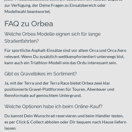
zur Verfügung, der Deine Fragen zu Einsatzbereich oder
Modellwahl beantwortet.
FAQ zu Orbea
Welche Orbea Modelle eignen sich für lange
Straßenfahrten?
Für sportliche Asphalt-Einsätze sind vor allem Orca und Orca Aero
relevant. Wenn Du zusätzlich wettkampforientiert unterwegs bist,
kann auch ein Triathlon-Modell wie das Ordu interessant sein.
Gibt es Gravelbikes im Sortiment?
Ja, mit der Terra und der Terra Race bietet Orbea zwei klar
positionierte Gravel-Plattformen für Touren, Abenteuer und
Rennformate auf gemischtem Untergrund.
Welche Optionen habe ich beim Online-Kauf?
Du kannst Dein Wunschrad reservieren und beim Händler testen,
es per Click & Collect abholen oder Dir bequem nach Hause liefern
lassen.