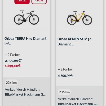
SALE
-20%
Orbea TERRA H30 Diamant
Orbea KEMEN SUV 30
inf...
Diamant ...
+ 2 Farben
2.399,00€
¹
1.899,00€
+ 2 Farben
4.199,00€
236 km
Verkauf durch Händler:
236 km
Bike Market Hackmann GmbH
Verkauf durch Händler:
Bike Market Hackmann GmbH