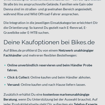
Straße bis ins anspruchsvolle Gelände. Familien wie Gain oder
Denna sind im straßen- und gravelnahen Bereich angesiedelt,
während Rise und Wild Offroad-Fahrer ansprechen.
Die Integration in die jeweiligen Einsatzkategorien erleichtert Dir
die Orientierung: So kannst Du gezielt nach E-Rennrad, E-
Gravelbike oder E-MTB suchen.
Deine Kaufoptionen bei Bikes.de
Auf Bikes.de profitierst Du von einem
Netzwerk unabhängiger
Fachhändler
und mehreren flexiblen Bestellwegen:
Online unverbindlich reservieren und beim Händler Probe
fahren.
Click & Collect:
Online kaufen und beim Händler abholen.
Versand:
Online kaufen und nach Hause liefern lassen.
Zusätzlich erhältst Du eine
kostenlose markenunabhängige
Beratung
, wenn Du Unterstützung bei der Auswahl brauchst. Auf
jeder Produktdetailseite steht Dir außerdem ein
Telefon-Experte