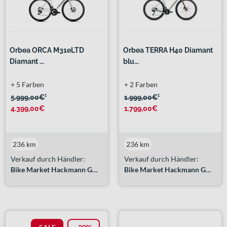
Orbea ORCA M31eLTD
Orbea TERRA H40 Diamant
Diamant ...
blu...
+ 5 Farben
+ 2 Farben
5.999,00€
¹
1.999,00€
¹
4.399,00€
1.799,00€
236 km
236 km
Verkauf durch Händler:
Verkauf durch Händler:
Bike Market Hackmann GmbH
Bike Market Hackmann GmbH