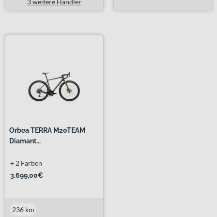
3 weitere Händler
Orbea TERRA M20TEAM
Diamant...
+ 2 Farben
3.699,00€
236 km