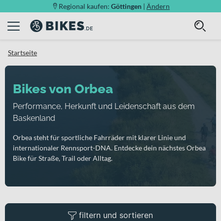
Regional kaufen:
Göttingen
|
Ändern
Startseite
Bikes von Orbea
Performance, Herkunft und Leidenschaft aus dem
Baskenland
Orbea steht für sportliche Fahrräder mit klarer Linie und
internationaler Rennsport-DNA. Entdecke dein nächstes Orbea
Bike für Straße, Trail oder Alltag.
filtern und sortieren