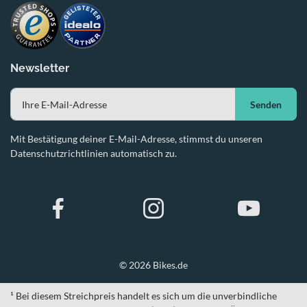
Newsletter
Senden
Mit Bestätigung deiner E-Mail-Adresse, stimmst du unseren
Datenschutzrichtlinien automatisch zu.
© 2026 Bikes.de
¹ Bei diesem Streichpreis handelt es sich um die unverbindliche