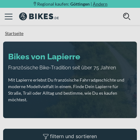
Regional kaufen:
Göttingen
|
Ändern
Startseite
Bikes von Lapierre
Französische Bike-Tradition seit über 75 Jahren
Mit Lapierre erlebst Du französische Fahrradgeschichte und
moderne Modellvielfalt in einem. Finde Dein Lapierre für
Straße, Trail oder Alltag und bestimme, wie Du es kaufen
möchtest.
filtern und sortieren