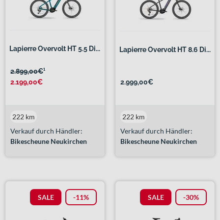
Lapierre Overvolt HT 5.5 Di...
Lapierre Overvolt HT 8.6 Di...
2.899,00€
¹
2.199,00€
2.999,00€
222 km
222 km
Verkauf durch Händler:
Verkauf durch Händler:
Bikescheune Neukirchen
Bikescheune Neukirchen
SALE
-11%
SALE
-30%