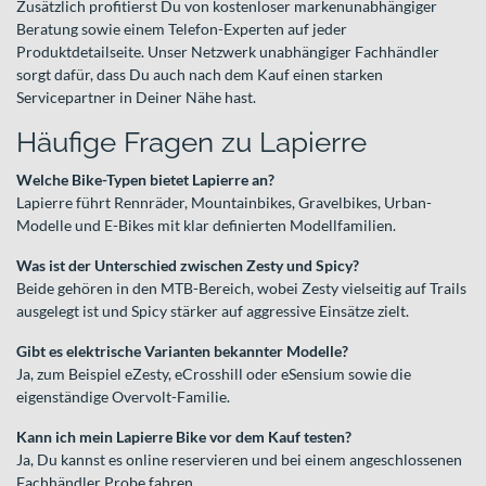
Zusätzlich profitierst Du von kostenloser markenunabhängiger
Beratung sowie einem Telefon-Experten auf jeder
Produktdetailseite. Unser Netzwerk unabhängiger Fachhändler
sorgt dafür, dass Du auch nach dem Kauf einen starken
Servicepartner in Deiner Nähe hast.
Häufige Fragen zu Lapierre
Welche Bike-Typen bietet Lapierre an?
Lapierre führt Rennräder, Mountainbikes, Gravelbikes, Urban-
Modelle und E-Bikes mit klar definierten Modellfamilien.
Was ist der Unterschied zwischen Zesty und Spicy?
Beide gehören in den MTB-Bereich, wobei Zesty vielseitig auf Trails
ausgelegt ist und Spicy stärker auf aggressive Einsätze zielt.
Gibt es elektrische Varianten bekannter Modelle?
Ja, zum Beispiel eZesty, eCrosshill oder eSensium sowie die
eigenständige Overvolt-Familie.
Kann ich mein Lapierre Bike vor dem Kauf testen?
Ja, Du kannst es online reservieren und bei einem angeschlossenen
Fachhändler Probe fahren.