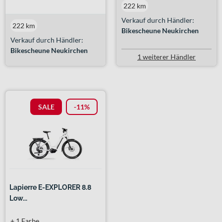
222 km
Verkauf durch Händler:
222 km
Bikescheune Neukirchen
Verkauf durch Händler:
Bikescheune Neukirchen
1 weiterer Händler
SALE
-11%
Lapierre E-EXPLORER 8.8
Low...
+ 1 Farbe