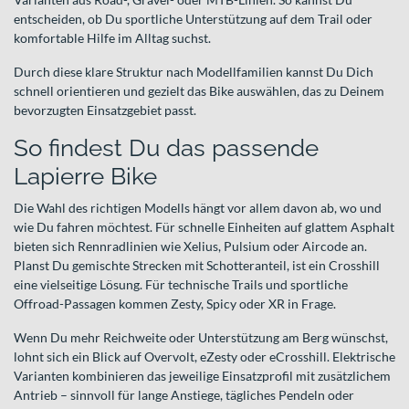
entscheiden, ob Du sportliche Unterstützung auf dem Trail oder
komfortable Hilfe im Alltag suchst.
Durch diese klare Struktur nach Modellfamilien kannst Du Dich
schnell orientieren und gezielt das Bike auswählen, das zu Deinem
bevorzugten Einsatzgebiet passt.
So findest Du das passende
Lapierre Bike
Die Wahl des richtigen Modells hängt vor allem davon ab, wo und
wie Du fahren möchtest. Für schnelle Einheiten auf glattem Asphalt
bieten sich Rennradlinien wie Xelius, Pulsium oder Aircode an.
Planst Du gemischte Strecken mit Schotteranteil, ist ein Crosshill
eine vielseitige Lösung. Für technische Trails und sportliche
Offroad-Passagen kommen Zesty, Spicy oder XR in Frage.
Wenn Du mehr Reichweite oder Unterstützung am Berg wünschst,
lohnt sich ein Blick auf Overvolt, eZesty oder eCrosshill. Elektrische
Varianten kombinieren das jeweilige Einsatzprofil mit zusätzlichem
Antrieb – sinnvoll für lange Anstiege, tägliches Pendeln oder