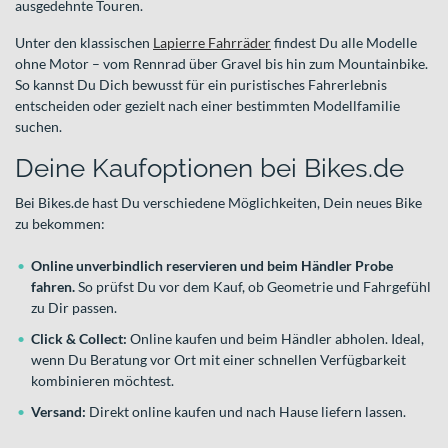
ausgedehnte Touren.
Unter den klassischen
Lapierre Fahrräder
findest Du alle Modelle
ohne Motor – vom Rennrad über Gravel bis hin zum Mountainbike.
So kannst Du Dich bewusst für ein puristisches Fahrerlebnis
entscheiden oder gezielt nach einer bestimmten Modellfamilie
suchen.
Deine Kaufoptionen bei Bikes.de
Bei Bikes.de hast Du verschiedene Möglichkeiten, Dein neues Bike
zu bekommen:
Online unverbindlich reservieren und beim Händler Probe
fahren.
So prüfst Du vor dem Kauf, ob Geometrie und Fahrgefühl
zu Dir passen.
Click & Collect:
Online kaufen und beim Händler abholen. Ideal,
wenn Du Beratung vor Ort mit einer schnellen Verfügbarkeit
kombinieren möchtest.
Versand:
Direkt online kaufen und nach Hause liefern lassen.