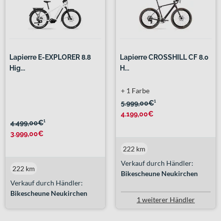
Lapierre E-EXPLORER 8.8
Lapierre CROSSHILL CF 8.0
Hig...
H...
+ 1 Farbe
5.999,00€
¹
4.199,00€
4.499,00€
¹
3.999,00€
222 km
Verkauf durch Händler:
222 km
Bikescheune Neukirchen
Verkauf durch Händler:
Bikescheune Neukirchen
1 weiterer Händler