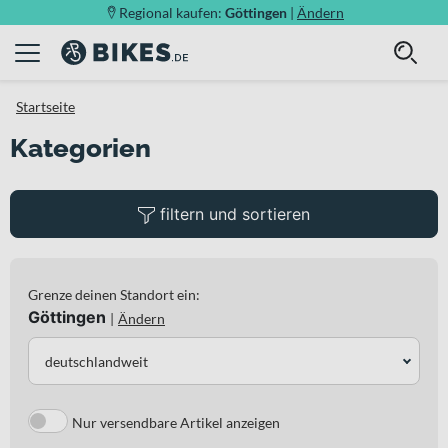
Regional kaufen:
Göttingen
|
Ändern
Startseite
Kategorien
filtern und sortieren
Grenze deinen Standort ein:
Göttingen
|
Ändern
deutschlandweit
Nur versendbare Artikel anzeigen