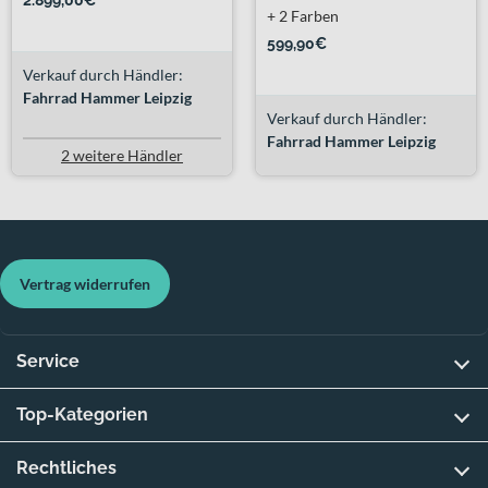
2.899,00€
+ 2 Farben
599,90€
Verkauf durch Händler:
Fahrrad Hammer Leipzig
Verkauf durch Händler:
Fahrrad Hammer Leipzig
2 weitere Händler
Vertrag widerrufen
Service
Top-Kategorien
Rechtliches