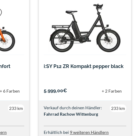
mfort
i:SY P12 ZR Kompakt pepper black
5.999,00€
+ 6 Farben
+ 2 Farben
Verkauf durch deinen Händler:
233 km
233 km
Fahrrad Rachow Wittenburg
lern
Erhältlich bei
9 weiteren Händlern