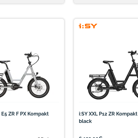
y E5 ZR F PX Kompakt
i:SY XXL P12 ZR Kompakt
black