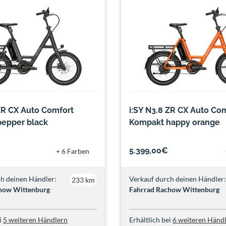
 ZR CX Auto Comfort
i:SY N3.8 ZR CX Auto Co
epper black
Kompakt happy orange
5.399,00€
+ 6 Farben
h deinen Händler:
Verkauf durch deinen Händler:
233 km
how Wittenburg
Fahrrad Rachow Wittenburg
i
5 weiteren Händlern
Erhältlich bei
6 weiteren Händ