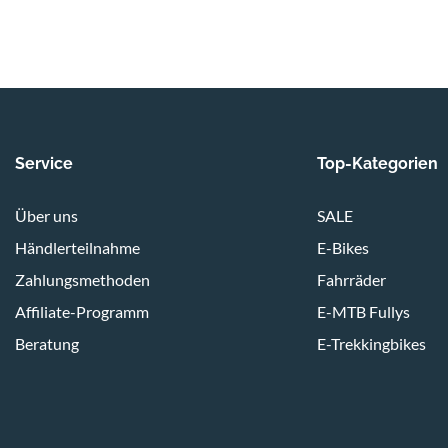
Service
Top-Kategorien
Über uns
SALE
Händlerteilnahme
E-Bikes
Zahlungsmethoden
Fahrräder
Affiliate-Programm
E-MTB Fullys
Beratung
E-Trekkingbikes