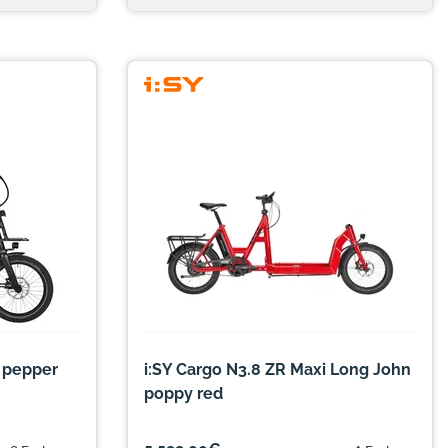
 pepper
i:SY Cargo N3.8 ZR Maxi Long John
poppy red