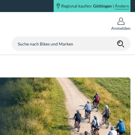
Regional kaufen:
Göttingen
|
Ändern
Anmelden