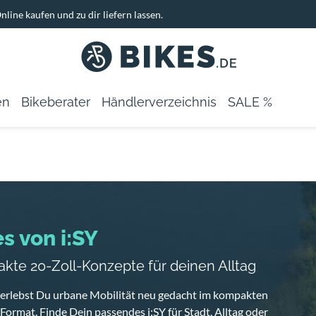
nline kaufen und zu dir liefern lassen.
en
Bikeberater
Händlerverzeichnis
SALE %
s von i:SY
kte 20-Zoll-Konzepte für deinen Alltag
Y erlebst Du urbane Mobilität neu gedacht im kompakten
Format. Finde Dein passendes i:SY für Stadt, Alltag oder