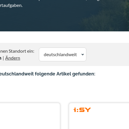
rtaufgaben.
nen Standort ein:
deutschlandweit
n
|
Ändern
eutschlandweit folgende Artikel gefunden: