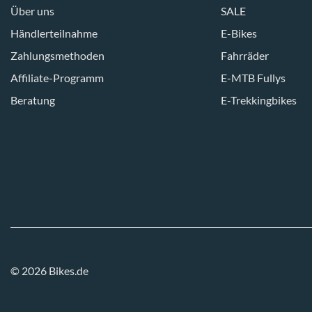
Über uns
SALE
Händlerteilnahme
E-Bikes
Zahlungsmethoden
Fahrräder
Affiliate-Programm
E-MTB Fullys
Beratung
E-Trekkingbikes
© 2026 Bikes.de