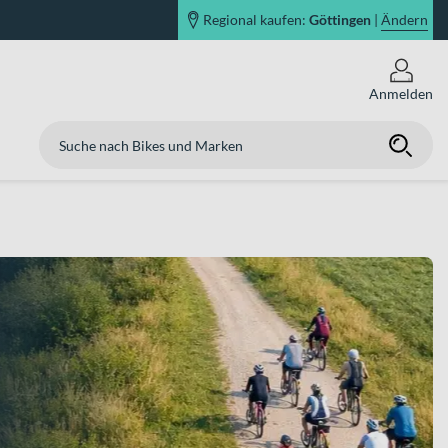
Regional kaufen:
Göttingen
|
Ändern
Anmelden