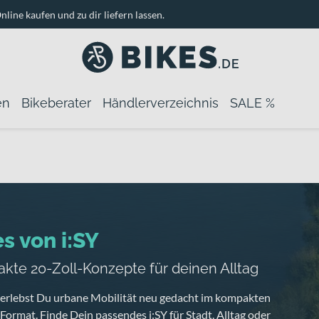
nline kaufen und zu dir liefern lassen.
en
Bikeberater
Händlerverzeichnis
SALE %
s von i:SY
kte 20-Zoll-Konzepte für deinen Alltag
Y erlebst Du urbane Mobilität neu gedacht im kompakten
Format. Finde Dein passendes i:SY für Stadt, Alltag oder