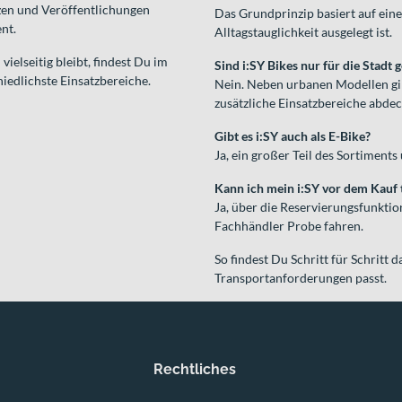
zen und Veröffentlichungen
Das Grundprinzip basiert auf ein
nt.
Alltagstauglichkeit ausgelegt ist.
ielseitig bleibt, findest Du im
Sind i:SY Bikes nur für die Stadt 
iedlichste Einsatzbereiche.
Nein. Neben urbanen Modellen g
zusätzliche Einsatzbereiche abdec
Gibt es i:SY auch als E-Bike?
Ja, ein großer Teil des Sortiments
Kann ich mein i:SY vor dem Kauf 
Ja, über die Reservierungsfunkt
Fachhändler Probe fahren.
So findest Du Schritt für Schritt 
Transportanforderungen passt.
Rechtliches