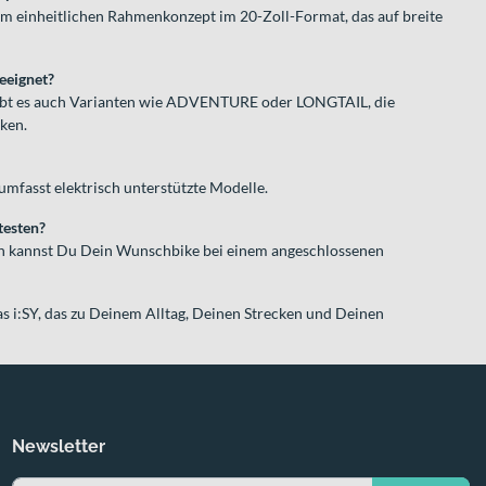
em einheitlichen Rahmenkonzept im 20-Zoll-Format, das auf breite
geeignet?
ibt es auch Varianten wie ADVENTURE oder LONGTAIL, die
ken.
 umfasst elektrisch unterstützte Modelle.
testen?
ion kannst Du Dein Wunschbike bei einem angeschlossenen
das i:SY, das zu Deinem Alltag, Deinen Strecken und Deinen
Newsletter