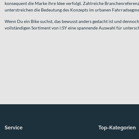
konsequent die Marke ihre Idee verfolgt. Zahlreiche Branchenreferen
unterstreichen die Bedeutung des Konzepts im urbanen Fahrradsegme
Wenn Du ein Bike suchst, das bewusst anders gedacht ist und dennoch v
vollständigen Sortiment von i:SY eine spannende Auswahl für untersch
Service
Top-Kategorien