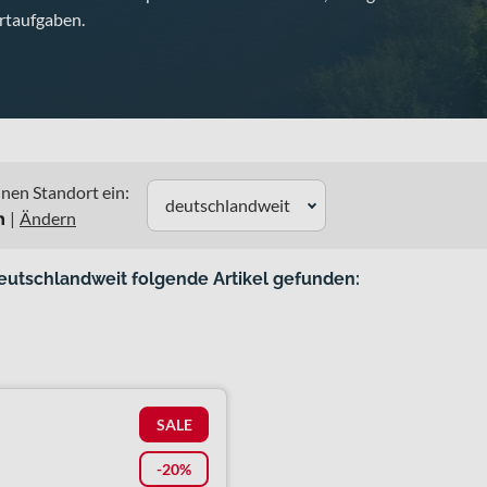
rtaufgaben.
nen Standort ein:
deutschlandweit
n
|
Ändern
eutschlandweit folgende Artikel gefunden:
SALE
-20%