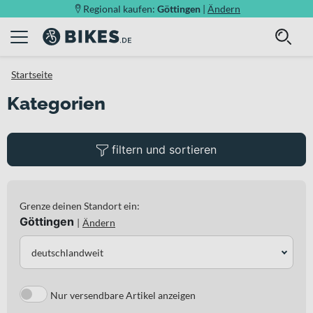
Regional kaufen:
Göttingen
|
Ändern
Startseite
Kategorien
filtern und sortieren
Grenze deinen Standort ein:
Göttingen
|
Ändern
deutschlandweit
Nur versendbare Artikel anzeigen