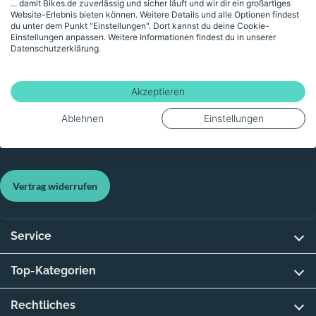
... damit Bikes.de zuverlässig und sicher läuft und wir dir ein großartiges
Website-Erlebnis bieten können. Weitere Details und alle Optionen findest
du unter dem Punkt "Einstellungen". Dort kannst du deine Cookie-
270 km
Einstellungen anpassen. Weitere Informationen findest du in unserer
Datenschutzerklärung.
Verkauf durch Händler:
Meisgen & Schmitz eGbR
Akzeptieren
4 weitere Händler
Ablehnen
Einstellungen
Vertrag widerrufen
Service
Top-Kategorien
Rechtliches