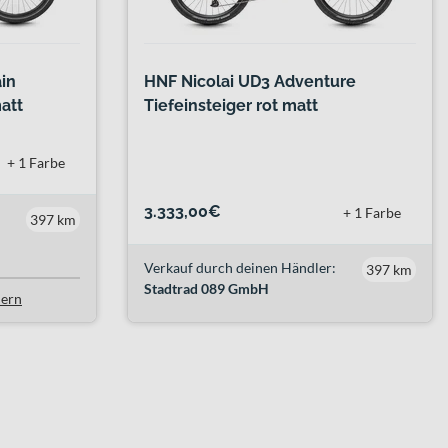
ain
HNF Nicolai UD3 Adventure
att
Tiefeinsteiger rot matt
+ 1 Farbe
3.333,00€
+ 1 Farbe
397 km
Verkauf durch deinen Händler:
397 km
Stadtrad 089 GmbH
lern