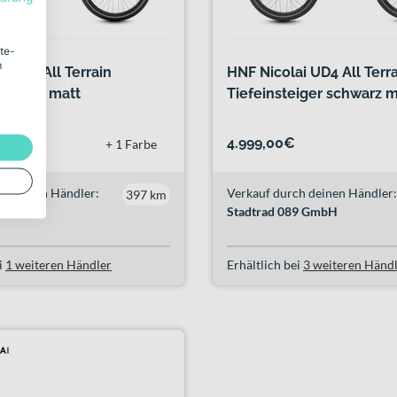
ite-
m
i XD4 All Terrain
HNF Nicolai UD4 All Terr
chwarz matt
Tiefeinsteiger schwarz m
4.999,00€
+ 1 Farbe
h deinen Händler:
Verkauf durch deinen Händler:
397 km
89 GmbH
Stadtrad 089 GmbH
i
1 weiteren Händler
Erhältlich bei
3 weiteren Händ