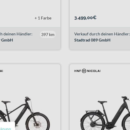
3.499,00€
+ 1 Farbe
h deinen Händler:
Verkauf durch deinen Händler:
397 km
89 GmbH
Stadtrad 089 GmbH
lärung