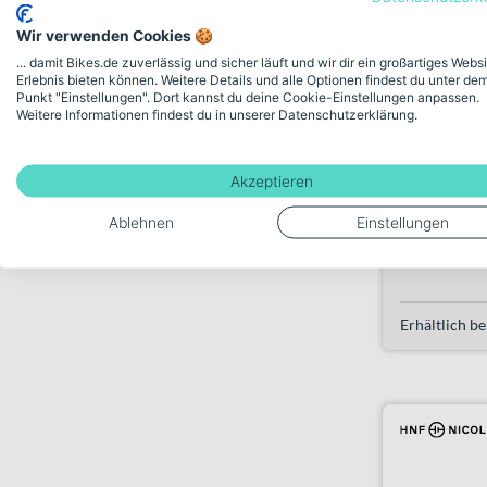
Wir verwenden Cookies 🍪
... damit Bikes.de zuverlässig und sicher läuft und wir dir ein großartiges Webs
Erlebnis bieten können. Weitere Details und alle Optionen findest du unter de
HNF Nicola
Punkt "Einstellungen". Dort kannst du deine Cookie-Einstellungen anpassen.
Diamant s
Weitere Informationen findest du in unserer Datenschutzerklärung.
4.999,00€
Akzeptieren
Ablehnen
Einstellungen
Verkauf durc
Stadtrad 0
Erhältlich be