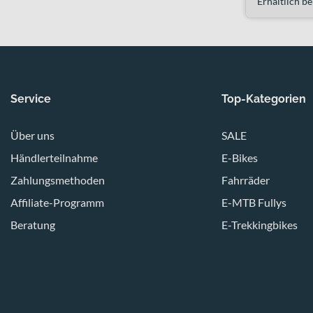
Erhältlich be
Service
Top-Kategorien
Über uns
SALE
Händlerteilnahme
E-Bikes
Zahlungsmethoden
Fahrräder
Affiliate-Programm
E-MTB Fullys
Beratung
E-Trekkingbikes