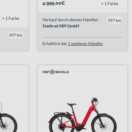
4.999,00€
+ 1 Farbe
+ 1 Farbe
Verkauf durch deinen Händler:
397 km
Stadtrad 089 GmbH
397 km
Erhältlich bei
1 weiteren Händler