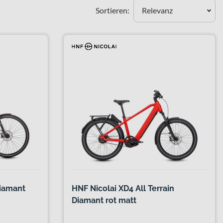
Sortieren:
Relevanz
Diamant
HNF Nicolai XD4 All Terrain
Diamant rot matt