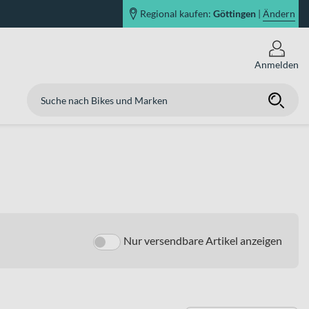
Regional kaufen:
Göttingen
|
Ändern
Anmelden
Nur versendbare Artikel anzeigen