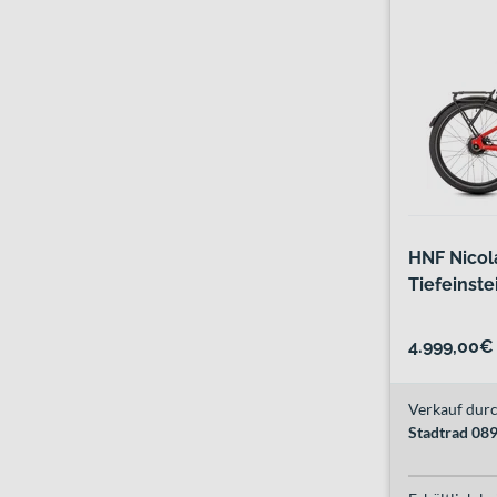
HNF Nicola
Tiefeinste
4.999,00€
Verkauf durc
Stadtrad 0