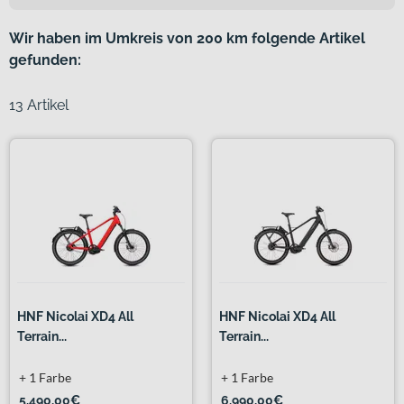
Wir haben im Umkreis von 200 km folgende Artikel
gefunden:
13 Artikel
HNF Nicolai XD4 All
HNF Nicolai XD4 All
Terrain...
Terrain...
+ 1 Farbe
+ 1 Farbe
5.490,00€
6.990,00€