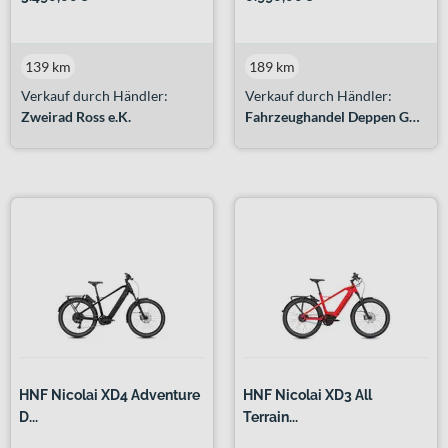
139 km
189 km
Verkauf durch Händler:
Verkauf durch Händler:
Zweirad Ross e.K.
Fahrzeughandel Deppen GmbH
HNF Nicolai XD4 Adventure
HNF Nicolai XD3 All
D...
Terrain...