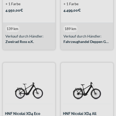
+ 1 Farbe
+ 1 Farbe
4.950,00€
4.499,00€
139 km
189 km
Verkauf durch Händler:
Verkauf durch Händler:
Zweirad Ross e.K.
Fahrzeughandel Deppen GmbH
HNF Nicolai XD4 Eco
HNF Nicolai XD4 All