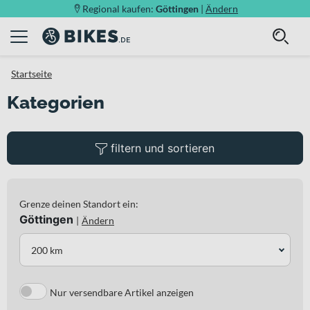
Regional kaufen:
Göttingen
|
Ändern
Startseite
Kategorien
filtern und sortieren
Grenze deinen Standort ein:
Göttingen
|
Ändern
200 km
Nur versendbare Artikel anzeigen