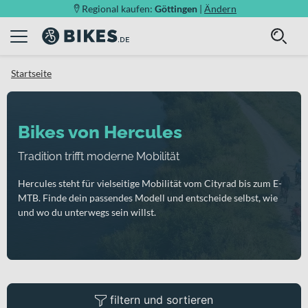
Regional kaufen:
Göttingen
|
Ändern
Startseite
Bikes von Hercules
Tradition trifft moderne Mobilität
Hercules steht für vielseitige Mobilität vom Cityrad bis zum E-
MTB. Finde dein passendes Modell und entscheide selbst, wie
und wo du unterwegs sein willst.
filtern und sortieren