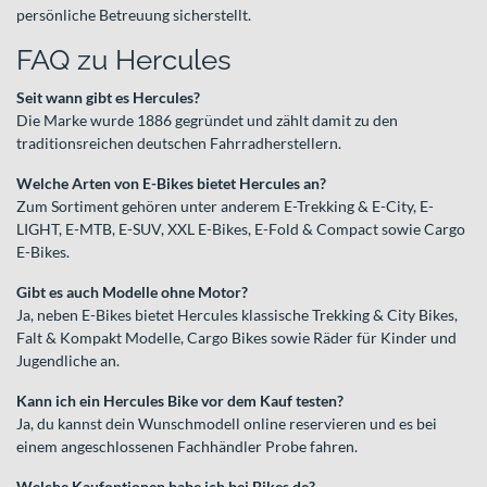
persönliche Betreuung sicherstellt.
FAQ zu Hercules
Seit wann gibt es Hercules?
Die Marke wurde 1886 gegründet und zählt damit zu den
traditionsreichen deutschen Fahrradherstellern.
Welche Arten von E-Bikes bietet Hercules an?
Zum Sortiment gehören unter anderem E-Trekking & E-City, E-
LIGHT, E-MTB, E-SUV, XXL E-Bikes, E-Fold & Compact sowie Cargo
E-Bikes.
Gibt es auch Modelle ohne Motor?
Ja, neben E-Bikes bietet Hercules klassische Trekking & City Bikes,
Falt & Kompakt Modelle, Cargo Bikes sowie Räder für Kinder und
Jugendliche an.
Kann ich ein Hercules Bike vor dem Kauf testen?
Ja, du kannst dein Wunschmodell online reservieren und es bei
einem angeschlossenen Fachhändler Probe fahren.
Welche Kaufoptionen habe ich bei Bikes.de?