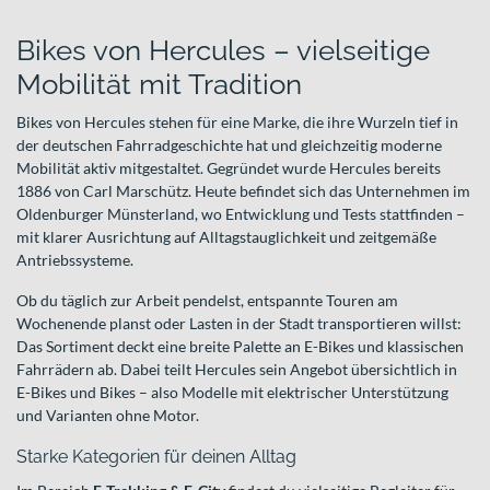
Bikes von Hercules – vielseitige
Mobilität mit Tradition
Bikes von Hercules stehen für eine Marke, die ihre Wurzeln tief in
der deutschen Fahrradgeschichte hat und gleichzeitig moderne
Mobilität aktiv mitgestaltet. Gegründet wurde Hercules bereits
1886 von Carl Marschütz. Heute befindet sich das Unternehmen im
Oldenburger Münsterland, wo Entwicklung und Tests stattfinden –
mit klarer Ausrichtung auf Alltagstauglichkeit und zeitgemäße
Antriebssysteme.
Ob du täglich zur Arbeit pendelst, entspannte Touren am
Wochenende planst oder Lasten in der Stadt transportieren willst:
Das Sortiment deckt eine breite Palette an E-Bikes und klassischen
Fahrrädern ab. Dabei teilt Hercules sein Angebot übersichtlich in
E-Bikes und Bikes – also Modelle mit elektrischer Unterstützung
und Varianten ohne Motor.
Starke Kategorien für deinen Alltag