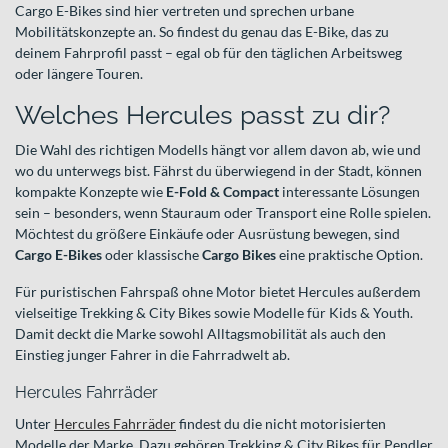
Cargo E-Bikes sind hier vertreten und sprechen urbane
Mobilitätskonzepte an. So findest du genau das E-Bike, das zu
deinem Fahrprofil passt – egal ob für den täglichen Arbeitsweg
oder längere Touren.
Welches Hercules passt zu dir?
Die Wahl des richtigen Modells hängt vor allem davon ab, wie und
wo du unterwegs bist. Fährst du überwiegend in der Stadt, können
kompakte Konzepte wie
E-Fold & Compact
interessante Lösungen
sein – besonders, wenn Stauraum oder Transport eine Rolle spielen.
Möchtest du größere Einkäufe oder Ausrüstung bewegen, sind
Cargo E-Bikes
oder klassische
Cargo Bikes
eine praktische Option.
Für puristischen Fahrspaß ohne Motor bietet Hercules außerdem
vielseitige Trekking & City Bikes sowie Modelle für Kids & Youth.
Damit deckt die Marke sowohl Alltagsmobilität als auch den
Einstieg junger Fahrer in die Fahrradwelt ab.
Hercules Fahrräder
Unter
Hercules Fahrräder
findest du die nicht motorisierten
Modelle der Marke. Dazu gehören Trekking & City Bikes für Pendler