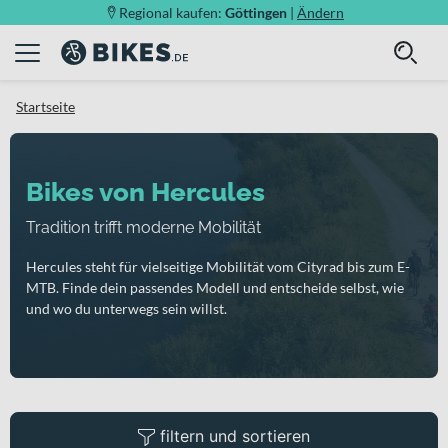
Regional kaufen:
Göttingen
|
Ändern
Startseite
Bikes von Hercules
Tradition trifft moderne Mobilität
Hercules steht für vielseitige Mobilität vom Cityrad bis zum E-
MTB. Finde dein passendes Modell und entscheide selbst, wie
und wo du unterwegs sein willst.
filtern und sortieren