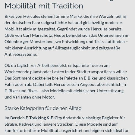
Mobilität mit Tradition
Bikes von Hercules stehen für eine Marke, die ihre Wurzeln tief in
der deutschen Fahrradgeschichte hat und gleichzeitig moderne
Mobilität aktiv mitgestaltet. Gegründet wurde Hercules bereits
1886 von Carl Marschütz. Heute befindet sich das Unternehmen im
Oldenburger Münsterland, wo Entwicklung und Tests stattfinden –
mit klarer Ausrichtung auf Alltagstauglichkeit und zeitgemäße
Antriebssysteme.
Ob du täglich zur Arbeit pendelst, entspannte Touren am
Wochenende planst oder Lasten in der Stadt transportieren willst:
Das Sortiment deckt eine breite Palette an E-Bikes und klassischen
Fahrrädern ab. Dabei teilt Hercules sein Angebot übersichtlich in
E-Bikes und Bikes – also Modelle mit elektrischer Unterstützung
und Varianten ohne Motor.
Starke Kategorien für deinen Alltag
Im Bereich
E-Trekking & E-City
findest du vielseitige Begleiter für
Straße, Radweg und längere Strecken. Diese Modelle sind auf
komfortorientierte Mobilität ausgerichtet und eignen sich ideal für