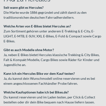
Seit wann gibt es Hercules?
Die Marke wurde 1886 gegründet und zählt damit zu den
traditionsreichen deutschen Fahrradherstellern.
Welche Arten von E-Bikes bietet Hercules an?
Zum Sortiment gehören unter anderem E-Trekking & E-City, E-
LIGHT, E-MTB, E-SUV, XXL E-Bikes, E-Fold & Compact sowie Cargo
E-Bikes.
Gibt es auch Modelle ohne Motor?
Ja, neben E-Bikes bietet Hercules klassische Trekking & City Bikes,
Falt & Kompakt Modelle, Cargo Bikes sowie Räder für Kinder und
Jugendliche an.
Kann ich ein Hercules Bike vor dem Kauf testen?
Ja, du kannst dein Wunschmodell online reservieren und es bei
einem angeschlossenen Fachhändler Probe fahren.
Welche Kaufoptionen habe ich bei Bikes.de?
Du kannst reservieren und im Laden testen, per Click & Collect
bestellen oder dir dein Bike bequem nach Hause liefern lassen.