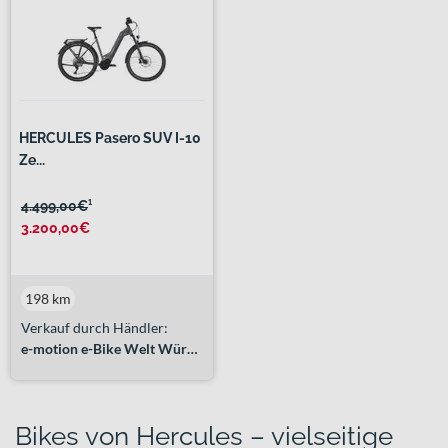
HERCULES Pasero SUV I-10
Ze...
4.499,00€
¹
3.200,00€
198 km
Verkauf durch Händler:
e-motion e-Bike Welt Würzburg
Bikes von Hercules – vielseitige