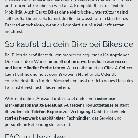
und Tourenfahrer ebenso wie Falt & Kompakt Bikes für flexible
Mobilität. Auch Cargo Bikes ohne elektrische Unterstützung sind
Teil des Sortiments. So kannst du dich bewusst für ein klassisches
Fahrrad entscheiden, wenn du komplett auf Muskelkraft setzen
möchtest.
So kaufst du dein Bike bei Bikes.de
Bei Bikes.de profitierst du von mehreren bequemen Kaufoptionen.
Du kannst dein Wunschmodell
online unverbindlich reservieren
und beim Händler Probe fahren
. Alternativ nutzt du
Click & Collect
,
kaufst online und holst dein Bike beim Händler ab. Oder du
entscheidest dich für den
Versand
und lässt dir dein neues Hercules
Fahrrad direkt nach Hause liefern.
Während deiner Auswahl unterstützt dich eine
kostenlose
markenunabhängige Beratung
. Auf jeder Produktdetailseite steht
dir zudem ein
Telefon-Experte
zur Verfügung. Dahinter steht ein
starkes
Netzwerk unabhängiger Fachhändler
, das Service und
persönliche Betreuung sicherstellt.
FAQ zu Hercules