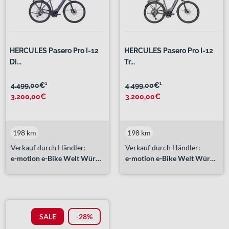
HERCULES Pasero Pro I-12
HERCULES Pasero Pro I-12
Di...
Tr...
4.499,00€
¹
4.499,00€
¹
3.200,00€
3.200,00€
198 km
198 km
Verkauf durch Händler:
Verkauf durch Händler:
e-motion e-Bike Welt Würzburg
e-motion e-Bike Welt Würzburg
SALE
-28%