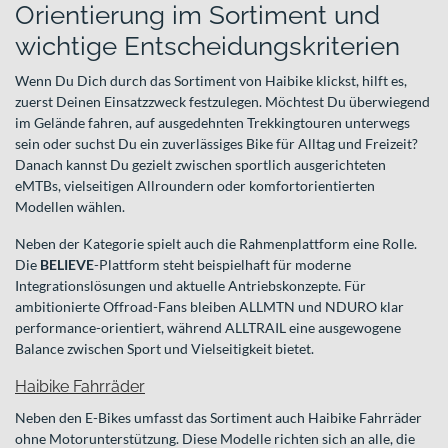
Orientierung im Sortiment und
wichtige Entscheidungskriterien
Wenn Du Dich durch das Sortiment von Haibike klickst, hilft es,
zuerst Deinen Einsatzzweck festzulegen. Möchtest Du überwiegend
im Gelände fahren, auf ausgedehnten Trekkingtouren unterwegs
sein oder suchst Du ein zuverlässiges Bike für Alltag und Freizeit?
Danach kannst Du gezielt zwischen sportlich ausgerichteten
eMTBs, vielseitigen Allroundern oder komfortorientierten
Modellen wählen.
Neben der Kategorie spielt auch die Rahmenplattform eine Rolle.
Die
BELIEVE
-Plattform steht beispielhaft für moderne
Integrationslösungen und aktuelle Antriebskonzepte. Für
ambitionierte Offroad-Fans bleiben ALLMTN und NDURO klar
performance-orientiert, während ALLTRAIL eine ausgewogene
Balance zwischen Sport und Vielseitigkeit bietet.
Haibike Fahrräder
Neben den E-Bikes umfasst das Sortiment auch Haibike Fahrräder
ohne Motorunterstützung. Diese Modelle richten sich an alle, die