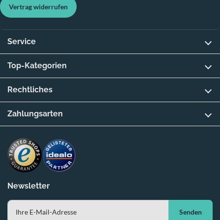
Vertrag widerrufen
Service
Top-Kategorien
Rechtliches
Zahlungsarten
Newsletter
Senden