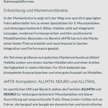
Rahmenplattformen.
Entwicklung und Markenverständnis
In der Markenhistorie zeigt sich der Weg vom sportlich geprägten
Fahrradhersteller hin zu einem Spezialisten für E-Mountainbikes
und leistungsorientierte E-Bikes. Haibike setzt auf integrierte
Lösungen, moderne Formensprachen und klar positionierte
Modellfamilien. Besonders im Bereich eMTB hat sich die Marke
einen festen Platz erarbeitet und neue Impulse in Sachen
Integration und Performance gesetzt.
Als Teil eines größeren europäischen Markenverbunds profitiert
Haibike zudem von einem starken Händlernetz und einer breiten
Verfügbarkeit in vielen Märkten. Für Dich bedeutet das:
kompetente Ansprechpartner und eine gute Auswahl an Modellen.
eMTB-Kompetenz: ALLMTN, NDURO und ALLTRAIL
Im sportlichen Offroad-Bereich stehen die Familien
ALLMTN
und
NDURO
für leistungsorientierte E-Mountainbikes mit klarer
Ausrichtung auf anspruchsvolle Trails. Diese Linien richten sich an
Fahrer, die bergauf wie bergab ein dynamisches und kontrolliertes