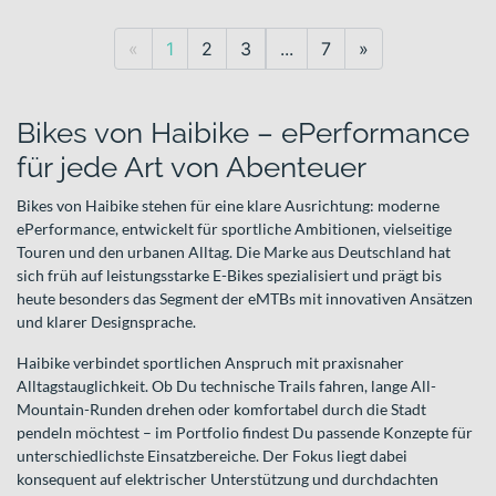
Previous
Next
«
1
2
3
...
7
»
Bikes von Haibike – ePerformance
für jede Art von Abenteuer
Bikes von Haibike stehen für eine klare Ausrichtung: moderne
ePerformance, entwickelt für sportliche Ambitionen, vielseitige
Touren und den urbanen Alltag. Die Marke aus Deutschland hat
sich früh auf leistungsstarke E-Bikes spezialisiert und prägt bis
heute besonders das Segment der eMTBs mit innovativen Ansätzen
und klarer Designsprache.
Haibike verbindet sportlichen Anspruch mit praxisnaher
Alltagstauglichkeit. Ob Du technische Trails fahren, lange All-
Mountain-Runden drehen oder komfortabel durch die Stadt
pendeln möchtest – im Portfolio findest Du passende Konzepte für
unterschiedlichste Einsatzbereiche. Der Fokus liegt dabei
konsequent auf elektrischer Unterstützung und durchdachten