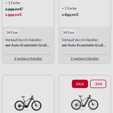
+ 1 Farbe
+ 1 Farbe
2.999,00€
¹
1.999,00€
2.899,00€
343 km
343 km
Verkauf durch Händler:
Verkauf durch Händler:
aet-Auto-Ersatzteile-Großhandel GmbH
aet-Auto-Ersatzteile-Großhandel GmbH
2 weitere Händler
2 weitere Händler
SALE
-25%