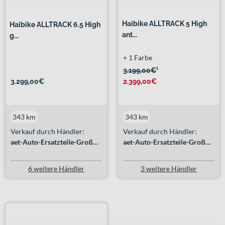
Haibike ALLTRACK 5 High
Haibike ALLTRACK 6.5 High
ant...
g...
+ 1 Farbe
3.199,00€
¹
3.299,00€
2.399,00€
343 km
343 km
Verkauf durch Händler:
Verkauf durch Händler:
aet-Auto-Ersatzteile-Großhandel GmbH
aet-Auto-Ersatzteile-Großhandel GmbH
6 weitere Händler
3 weitere Händler