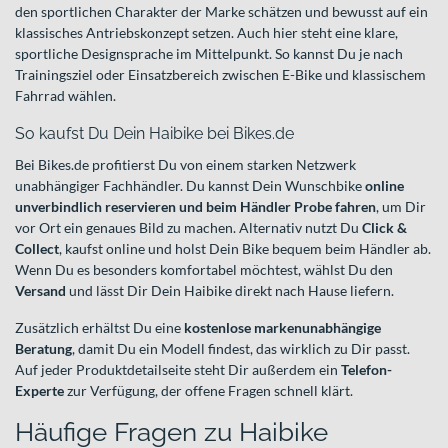
den sportlichen Charakter der Marke schätzen und bewusst auf ein
klassisches Antriebskonzept setzen. Auch hier steht eine klare,
sportliche Designsprache im Mittelpunkt. So kannst Du je nach
Trainingsziel oder Einsatzbereich zwischen E-Bike und klassischem
Fahrrad wählen.
So kaufst Du Dein Haibike bei Bikes.de
Bei Bikes.de profitierst Du von einem starken Netzwerk
unabhängiger Fachhändler. Du kannst Dein Wunschbike
online
unverbindlich reservieren und beim Händler Probe fahren
, um Dir
vor Ort ein genaues Bild zu machen. Alternativ nutzt Du
Click &
Collect
, kaufst online und holst Dein Bike bequem beim Händler ab.
Wenn Du es besonders komfortabel möchtest, wählst Du den
Versand
und lässt Dir Dein Haibike direkt nach Hause liefern.
Zusätzlich erhältst Du eine
kostenlose markenunabhängige
Beratung
, damit Du ein Modell findest, das wirklich zu Dir passt.
Auf jeder Produktdetailseite steht Dir außerdem ein
Telefon-
Experte
zur Verfügung, der offene Fragen schnell klärt.
Häufige Fragen zu Haibike