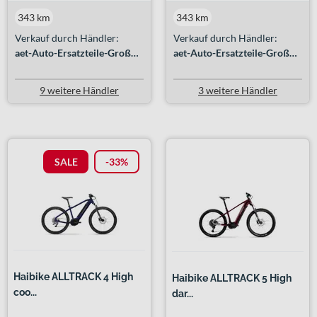
343 km
343 km
Verkauf durch Händler:
Verkauf durch Händler:
aet-Auto-Ersatzteile-Großhandel GmbH
aet-Auto-Ersatzteile-Großhandel GmbH
9 weitere Händler
3 weitere Händler
SALE
-33%
Haibike ALLTRACK 4 High
Haibike ALLTRACK 5 High
coo...
dar...