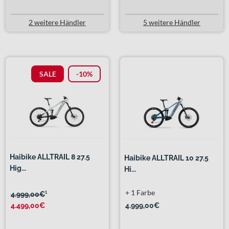
2 weitere Händler
5 weitere Händler
SALE
-10%
Haibike ALLTRAIL 8 27.5
Haibike ALLTRAIL 10 27.5
Hig...
Hi...
+ 1 Farbe
4.999,00€
¹
4.499,00€
4.999,00€