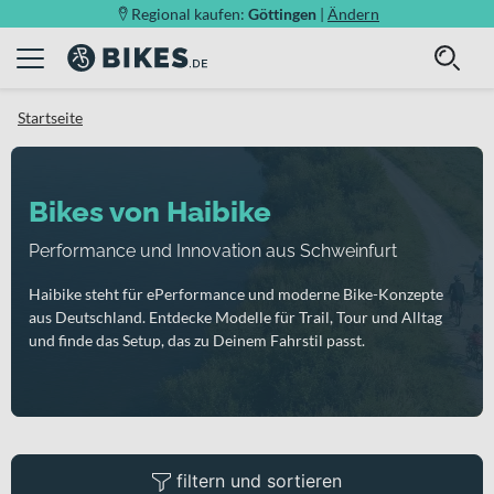
Regional kaufen:
Göttingen
|
Ändern
Startseite
Bikes von Haibike
Performance und Innovation aus Schweinfurt
Haibike steht für ePerformance und moderne Bike-Konzepte
aus Deutschland. Entdecke Modelle für Trail, Tour und Alltag
und finde das Setup, das zu Deinem Fahrstil passt.
filtern und sortieren