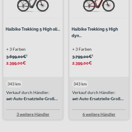
Haibike Trekking 5 High oli...
Haibike Trekking 5 High
dyn...
+ 3 Farben
+ 3 Farben
3.699,00€
¹
3.799,00€
¹
2.399,00€
2.399,00€
343 km
343 km
Verkauf durch Händler:
Verkauf durch Händler:
aet-Auto-Ersatzteile-Großhandel GmbH
aet-Auto-Ersatzteile-Großhandel GmbH
3 weitere Händler
6 weitere Händler