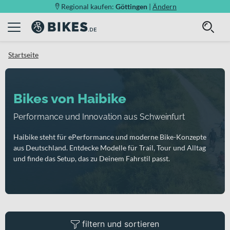
Regional kaufen:
Göttingen
|
Ändern
Startseite
Bikes von Haibike
Performance und Innovation aus Schweinfurt
Haibike steht für ePerformance und moderne Bike-Konzepte
aus Deutschland. Entdecke Modelle für Trail, Tour und Alltag
und finde das Setup, das zu Deinem Fahrstil passt.
filtern und sortieren