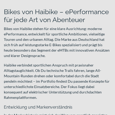
Bikes von Haibike – ePerformance
für jede Art von Abenteuer
Bikes von Haibike stehen für eine klare Ausrichtung: moderne
ePerformance, entwickelt für sportliche Ambitionen, vielseitige
Touren und den urbanen Alltag. Die Marke aus Deutschland hat
sich früh auf leistungsstarke E-Bikes spezialisiert und prägt bis
heute besonders das Segment der eMTBs mit innovativen Ansätzen
und klarer Designsprache.
Haibike verbindet sportlichen Anspruch mit praxisnaher
Alltagstauglichkeit. Ob Du technische Trails fahren, lange All-
Mountain-Runden drehen oder komfortabel durch die Stadt
pendeln möchtest – im Portfolio findest Du passende Konzepte für
unterschiedlichste Einsatzbereiche. Der Fokus liegt dabei
konsequent auf elektrischer Unterstützung und durchdachten
Rahmenplattformen.
Entwicklung und Markenverständnis