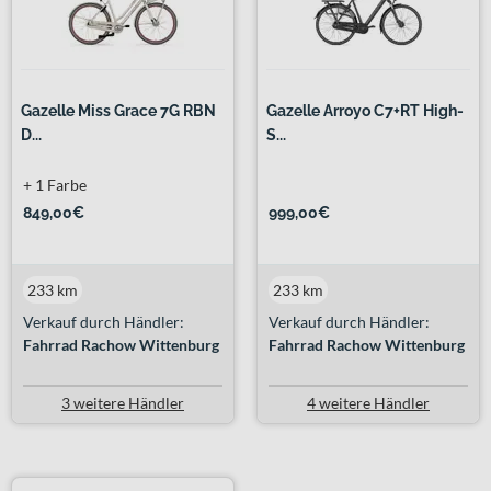
Gazelle Miss Grace 7G RBN
Gazelle Arroyo C7+RT High-
D...
S...
+ 1 Farbe
849,00€
999,00€
233 km
233 km
Verkauf durch Händler:
Verkauf durch Händler:
Fahrrad Rachow Wittenburg
Fahrrad Rachow Wittenburg
3 weitere Händler
4 weitere Händler