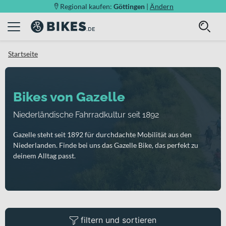
Regional kaufen:
Göttingen
|
Ändern
Startseite
Bikes von Gazelle
Niederländische Fahrradkultur seit 1892
Gazelle steht seit 1892 für durchdachte Mobilität aus den
Niederlanden. Finde bei uns das Gazelle Bike, das perfekt zu
deinem Alltag passt.
filtern und sortieren