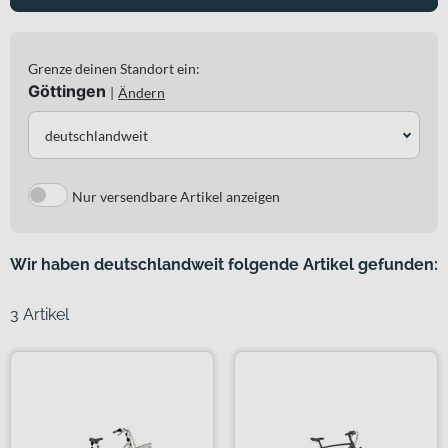
Grenze deinen Standort ein:
Göttingen
|
Ändern
deutschlandweit
Nur versendbare Artikel anzeigen
Wir haben deutschlandweit folgende Artikel gefunden:
3 Artikel