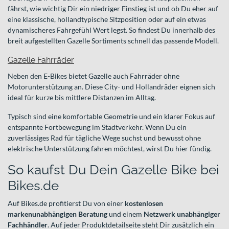
fährst, wie wichtig Dir ein niedriger Einstieg ist und ob Du eher auf
eine klassische, hollandtypische Sitzposition oder auf ein etwas
dynamischeres Fahrgefühl Wert legst. So findest Du innerhalb des
breit aufgestellten Gazelle Sortiments schnell das passende Modell.
Gazelle Fahrräder
Neben den E-Bikes bietet Gazelle auch Fahrräder ohne
Motorunterstützung an. Diese City- und Hollandräder eignen sich
ideal für kurze bis mittlere Distanzen im Alltag.
Typisch sind eine komfortable Geometrie und ein klarer Fokus auf
entspannte Fortbewegung im Stadtverkehr. Wenn Du ein
zuverlässiges Rad für tägliche Wege suchst und bewusst ohne
elektrische Unterstützung fahren möchtest, wirst Du hier fündig.
So kaufst Du Dein Gazelle Bike bei
Bikes.de
Auf Bikes.de profitierst Du von einer
kostenlosen
markenunabhängigen Beratung
und einem
Netzwerk unabhängiger
Fachhändler
. Auf jeder Produktdetailseite steht Dir zusätzlich ein