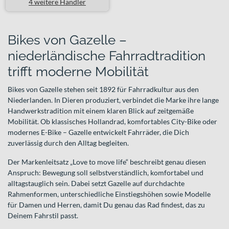
4 weitere Händler
Bikes von Gazelle –
niederländische Fahrradtradition
trifft moderne Mobilität
Bikes von Gazelle stehen seit 1892 für Fahrradkultur aus den
Niederlanden. In Dieren produziert, verbindet die Marke ihre lange
Handwerkstradition mit einem klaren Blick auf zeitgemäße
Mobilität. Ob klassisches Hollandrad, komfortables City-Bike oder
modernes E-Bike – Gazelle entwickelt Fahrräder, die Dich
zuverlässig durch den Alltag begleiten.
Der Markenleitsatz „Love to move life“ beschreibt genau diesen
Anspruch: Bewegung soll selbstverständlich, komfortabel und
alltagstauglich sein. Dabei setzt Gazelle auf durchdachte
Rahmenformen, unterschiedliche Einstiegshöhen sowie Modelle
für Damen und Herren, damit Du genau das Rad findest, das zu
Deinem Fahrstil passt.