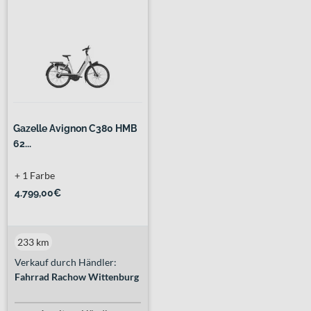
Gazelle Avignon C380 HMB
62...
+ 1 Farbe
4.799,00€
233 km
Verkauf durch Händler:
Fahrrad Rachow Wittenburg