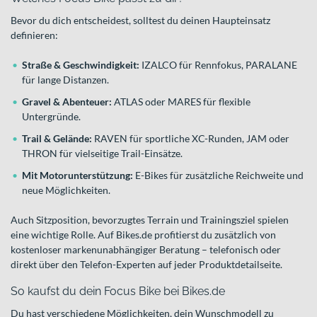
Bevor du dich entscheidest, solltest du deinen Haupteinsatz
definieren:
Straße & Geschwindigkeit:
IZALCO für Rennfokus, PARALANE
für lange Distanzen.
Gravel & Abenteuer:
ATLAS oder MARES für flexible
Untergründe.
Trail & Gelände:
RAVEN für sportliche XC-Runden, JAM oder
THRON für vielseitige Trail-Einsätze.
Mit Motorunterstützung:
E-Bikes für zusätzliche Reichweite und
neue Möglichkeiten.
Auch Sitzposition, bevorzugtes Terrain und Trainingsziel spielen
eine wichtige Rolle. Auf Bikes.de profitierst du zusätzlich von
kostenloser markenunabhängiger Beratung – telefonisch oder
direkt über den Telefon-Experten auf jeder Produktdetailseite.
So kaufst du dein Focus Bike bei Bikes.de
Du hast verschiedene Möglichkeiten, dein Wunschmodell zu