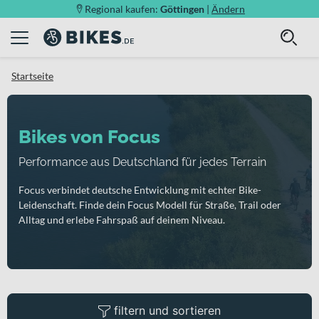
Regional kaufen:
Göttingen
|
Ändern
Startseite
Bikes von Focus
Performance aus Deutschland für jedes Terrain
Focus verbindet deutsche Entwicklung mit echter Bike-
Leidenschaft. Finde dein Focus Modell für Straße, Trail oder
Alltag und erlebe Fahrspaß auf deinem Niveau.
filtern und sortieren