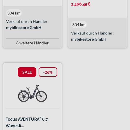
2.466,45€
304 km
Verkauf durch Händler:
304 km
mybikestore GmbH
Verkauf durch Händler:
mybikestore GmbH
8 weitere Händler
SALE
-26%
Focus AVENTURA² 6.7
Wave di...