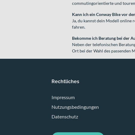
commutingorientierte und tourent
Kann ich ein Conway Bike vor de
Ja, du kannst dein Modell online
fahren.
Bekomme ich Beratung bei der A
Neben der telefonischen Beratung
Ort bei der Wahl des passenden M
Rechtliches
Impressum
Nutzungsbedingungen
Datenschutz