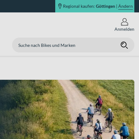
Regional kaufen:
Göttingen
|
Ändern
Anmelden