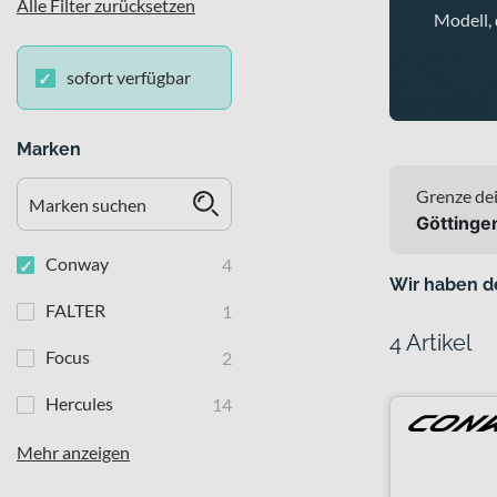
Alle Filter zurücksetzen
Modell, 
sofort verfügbar
Marken
Grenze dei
Göttinge
Conway
4
Wir haben d
FALTER
1
4 Artikel
Focus
2
Hercules
14
Mehr anzeigen