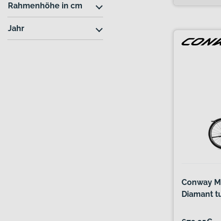
Rahmenhöhe in cm
Jahr
Conway M
Diamant tu