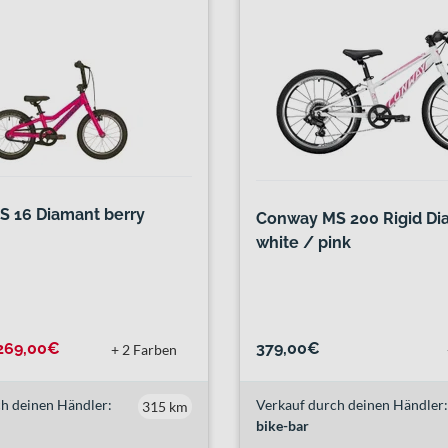
 16 Diamant berry
Conway MS 200 Rigid Di
white / pink
269,00€
379,00€
+ 2 Farben
h deinen Händler:
Verkauf durch deinen Händler:
315 km
bike-bar