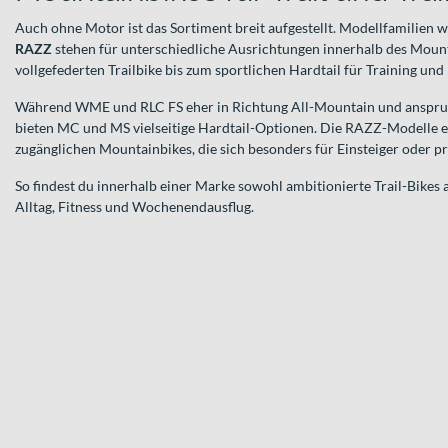
Auch ohne Motor ist das Sortiment breit aufgestellt. Modellfamilien 
RAZZ
stehen für unterschiedliche Ausrichtungen innerhalb des Mou
vollgefederten Trailbike bis zum sportlichen Hardtail für Training und 
Während WME und RLC FS eher in Richtung All-Mountain und anspruc
bieten MC und MS vielseitige Hardtail-Optionen. Die RAZZ-Modelle 
zugänglichen Mountainbikes, die sich besonders für Einsteiger oder p
So findest du innerhalb einer Marke sowohl ambitionierte Trail-Bikes a
Alltag, Fitness und Wochenendausflug.