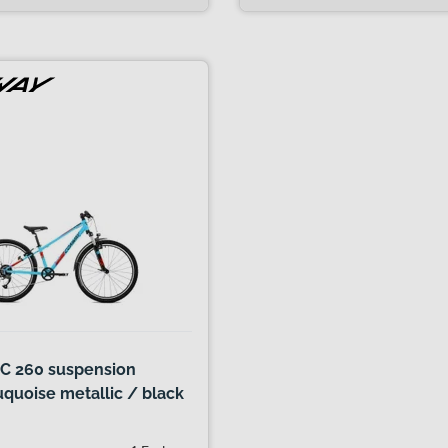
C 260 suspension
quoise metallic / black