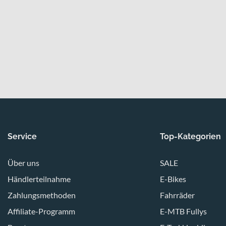
Service
Top-Kategorien
Über uns
SALE
Händlerteilnahme
E-Bikes
Zahlungsmethoden
Fahrräder
Affiliate-Programm
E-MTB Fullys