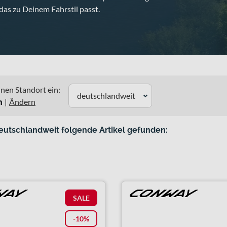
das zu Deinem Fahrstil passt.
nen Standort ein:
deutschlandweit
n
|
Ändern
eutschlandweit folgende Artikel gefunden:
SALE
-10%