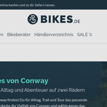
nline kaufen und zu dir liefern lassen.
en
Bikeberater
Händlerverzeichnis
SALE %
es von Conway
, Alltag und Abenteuer auf zwei Rädern
ay findest Du für Alltag, Trail und Tour das passende
tdecke die Vielfalt von Conway und wähle genau das