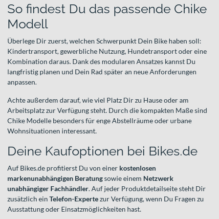
So findest Du das passende Chike
Modell
Überlege Dir zuerst, welchen Schwerpunkt Dein Bike haben soll:
Kindertransport, gewerbliche Nutzung, Hundetransport oder eine
Kombination daraus. Dank des modularen Ansatzes kannst Du
langfristig planen und Dein Rad später an neue Anforderungen
anpassen.
Achte außerdem darauf, wie viel Platz Dir zu Hause oder am
Arbeitsplatz zur Verfügung steht. Durch die kompakten Maße sind
Chike Modelle besonders für enge Abstellräume oder urbane
Wohnsituationen interessant.
Deine Kaufoptionen bei Bikes.de
Auf Bikes.de profitierst Du von einer
kostenlosen
markenunabhängigen Beratung
sowie einem
Netzwerk
unabhängiger Fachhändler
. Auf jeder Produktdetailseite steht Dir
zusätzlich ein
Telefon-Experte
zur Verfügung, wenn Du Fragen zu
Ausstattung oder Einsatzmöglichkeiten hast.