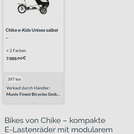
Chike e-Kids Unisex salbei
...
+ 2 Farben
7.999,00€
397 km
Verkauf durch Händler:
Munix Finest Bicycles GmbH&Co. KG
Bikes von Chike – kompakte
E‑Lastenräder mit modularem