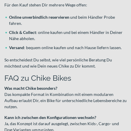
Für den Kauf stehen Dir mehrere Wege offen:
Online unverbindlich reservieren
und beim Händler Probe
fahren.
Click & Collect
: online kaufen und bei einem Händler in Deiner
Nähe abholen.
Versand
: bequem online kaufen und nach Hause liefern lassen.
So entscheidest Du selbst, wie viel persönliche Beratung Du
möchtest und wie Dein neues Chike zu Dir kommt.
FAQ zu Chike Bikes
Was macht Chike besonders?
Das kompakte Format in Kombination mit einem modularen
Aufbau erlaubt Dir, ein Bike für unterschiedliche Lebensbereiche zu
nutzen.
Kann ich zwischen den Konfigurationen wechseln?
Ja, das Konzept ist darauf ausgelegt, zwischen Kids-, Cargo- und
Dog-Varianten umzurüsten.