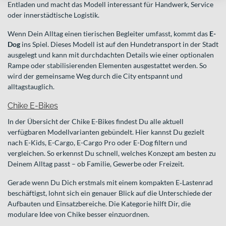
Entladen und macht das Modell interessant für Handwerk, Service
oder innerstädtische Logistik.
Wenn Dein Alltag einen tierischen Begleiter umfasst, kommt das
E-
Dog
ins Spiel. Dieses Modell ist auf den Hundetransport in der Stadt
ausgelegt und kann mit durchdachten Details wie einer optionalen
Rampe oder stabilisierenden Elementen ausgestattet werden. So
wird der gemeinsame Weg durch die City entspannt und
alltagstauglich.
Chike E-Bikes
In der Übersicht der Chike E-Bikes findest Du alle aktuell
verfügbaren Modellvarianten gebündelt. Hier kannst Du gezielt
nach E-Kids, E-Cargo, E-Cargo Pro oder E-Dog filtern und
vergleichen. So erkennst Du schnell, welches Konzept am besten zu
Deinem Alltag passt – ob Familie, Gewerbe oder Freizeit.
Gerade wenn Du Dich erstmals mit einem kompakten E‑Lastenrad
beschäftigst, lohnt sich ein genauer Blick auf die Unterschiede der
Aufbauten und Einsatzbereiche. Die Kategorie hilft Dir, die
modulare Idee von Chike besser einzuordnen.