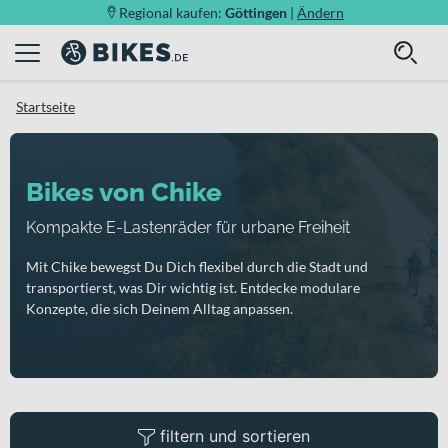
Regional kaufen:
Göttingen
|
Ändern
Startseite
Bikes von Chike
Kompakte E-Lastenräder für urbane Freiheit
Mit Chike bewegst Du Dich flexibel durch die Stadt und
transportierst, was Dir wichtig ist. Entdecke modulare
Konzepte, die sich Deinem Alltag anpassen.
filtern und sortieren