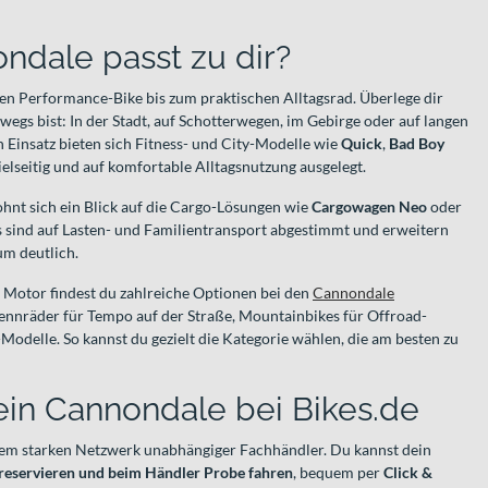
dale passt zu dir?
en Performance-Bike bis zum praktischen Alltagsrad. Überlege dir
wegs bist: In der Stadt, auf Schotterwegen, im Gebirge oder auf langen
 Einsatz bieten sich Fitness- und City-Modelle wie
Quick
,
Bad Boy
ielseitig und auf komfortable Alltagsnutzung ausgelegt.
ohnt sich ein Blick auf die Cargo-Lösungen wie
Cargowagen Neo
oder
es sind auf Lasten- und Familientransport abgestimmt und erweitern
um deutlich.
e Motor findest du zahlreiche Optionen bei den
Cannondale
Rennräder für Tempo auf der Straße, Mountainbikes für Offroad-
Modelle. So kannst du gezielt die Kategorie wählen, die am besten zu
ein Cannondale bei Bikes.de
einem starken Netzwerk unabhängiger Fachhändler. Du kannst dein
 reservieren und beim Händler Probe fahren
, bequem per
Click &