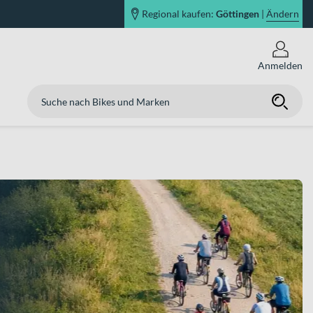
Regional kaufen:
Göttingen
|
Ändern
Anmelden