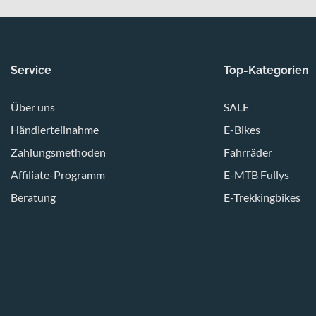
Service
Top-Kategorien
Über uns
SALE
Händlerteilnahme
E-Bikes
Zahlungsmethoden
Fahrräder
Affiliate-Programm
E-MTB Fullys
Beratung
E-Trekkingbikes