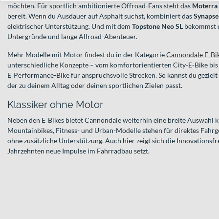
möchten. Für sportlich ambitionierte Offroad-Fans steht das
Moterra
bereit. Wenn du Ausdauer auf Asphalt suchst, kombiniert das
Synapse
elektrischer Unterstützung. Und mit dem
Topstone Neo SL
bekommst du
Untergründe und lange Allroad-Abenteuer.
Mehr Modelle mit Motor findest du in der Kategorie
Cannondale E-Bi
unterschiedliche Konzepte – vom komfortorientierten City-E-Bike bis
E‑Performance-Bike für anspruchsvolle Strecken. So kannst du gezielt 
der zu deinem Alltag oder deinen sportlichen Zielen passt.
Klassiker ohne Motor
Neben den E‑Bikes bietet Cannondale weiterhin eine breite Auswahl k
Mountainbikes, Fitness- und Urban-Modelle stehen für direktes Fahr
ohne zusätzliche Unterstützung. Auch hier zeigt sich die Innovationsfr
Jahrzehnten neue Impulse im Fahrradbau setzt.