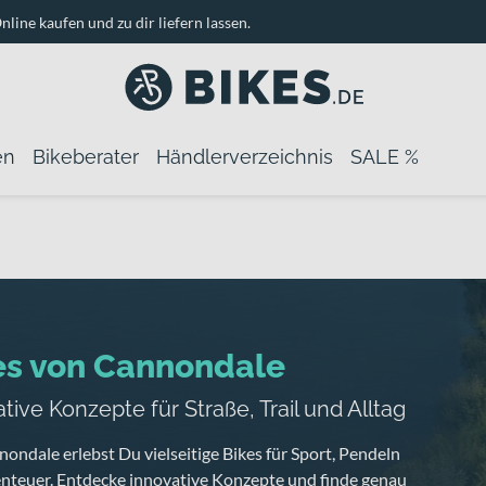
nline kaufen und zu dir liefern lassen.
en
Bikeberater
Händlerverzeichnis
SALE %
es von Cannondale
tive Konzepte für Straße, Trail und Alltag
ondale erlebst Du vielseitige Bikes für Sport, Pendeln
nteuer. Entdecke innovative Konzepte und finde genau