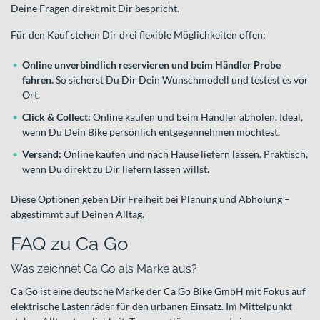
Deine Fragen direkt mit Dir bespricht.
Für den Kauf stehen Dir drei flexible Möglichkeiten offen:
Online unverbindlich reservieren und beim Händler Probe
fahren.
So sicherst Du Dir Dein Wunschmodell und testest es vor
Ort.
Click & Collect:
Online kaufen und beim Händler abholen. Ideal,
wenn Du Dein Bike persönlich entgegennehmen möchtest.
Versand:
Online kaufen und nach Hause liefern lassen. Praktisch,
wenn Du direkt zu Dir liefern lassen willst.
Diese Optionen geben Dir Freiheit bei Planung und Abholung –
abgestimmt auf Deinen Alltag.
FAQ zu Ca Go
Was zeichnet Ca Go als Marke aus?
Ca Go ist eine deutsche Marke der Ca Go Bike GmbH mit Fokus auf
elektrische Lastenräder für den urbanen Einsatz. Im Mittelpunkt