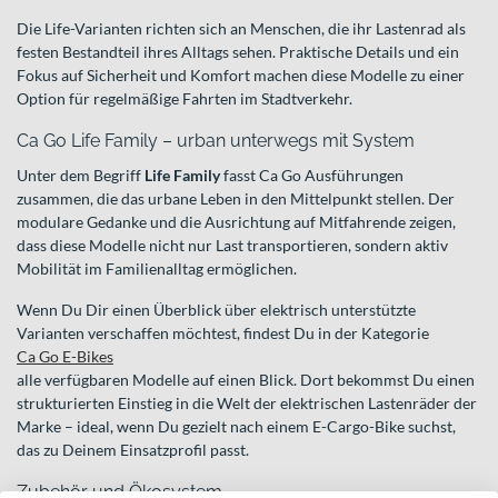
Die Life-Varianten richten sich an Menschen, die ihr Lastenrad als
festen Bestandteil ihres Alltags sehen. Praktische Details und ein
Fokus auf Sicherheit und Komfort machen diese Modelle zu einer
Option für regelmäßige Fahrten im Stadtverkehr.
Ca Go Life Family – urban unterwegs mit System
Unter dem Begriff
Life Family
fasst Ca Go Ausführungen
zusammen, die das urbane Leben in den Mittelpunkt stellen. Der
modulare Gedanke und die Ausrichtung auf Mitfahrende zeigen,
dass diese Modelle nicht nur Last transportieren, sondern aktiv
Mobilität im Familienalltag ermöglichen.
Wenn Du Dir einen Überblick über elektrisch unterstützte
Varianten verschaffen möchtest, findest Du in der Kategorie
Ca Go E-Bikes
alle verfügbaren Modelle auf einen Blick. Dort bekommst Du einen
strukturierten Einstieg in die Welt der elektrischen Lastenräder der
Marke – ideal, wenn Du gezielt nach einem E-Cargo-Bike suchst,
das zu Deinem Einsatzprofil passt.
Zubehör und Ökosystem