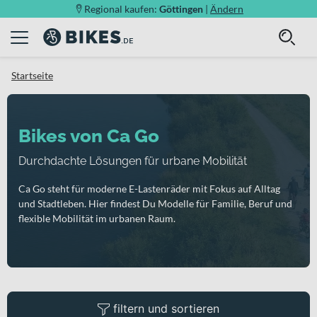
Regional kaufen:
Göttingen
|
Ändern
Startseite
Bikes von Ca Go
Durchdachte Lösungen für urbane Mobilität
Ca Go steht für moderne E-Lastenräder mit Fokus auf Alltag
und Stadtleben. Hier findest Du Modelle für Familie, Beruf und
flexible Mobilität im urbanen Raum.
filtern und sortieren