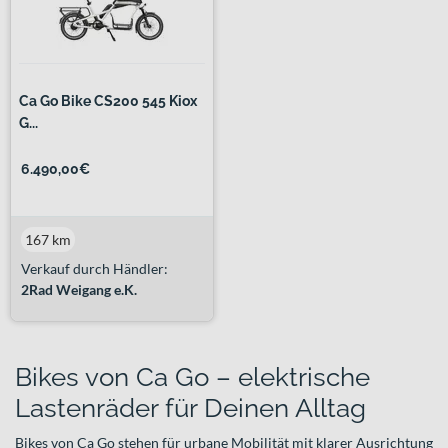
Ca Go Bike CS200 545 Kiox
G...
6.490,00€
167 km
Verkauf durch Händler:
2Rad Weigang e.K.
Bikes von Ca Go – elektrische
Lastenräder für Deinen Alltag
Bikes von Ca Go stehen für urbane Mobilität mit klarer Ausrichtung