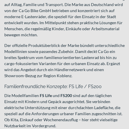
auf Alltag, Familie und Transport. Die Marke aus Deutschland wird
von der Ca Go Bike GmbH betrieben und konzentriert sich auf
moderne E-Lastenräder, die speziell für den Einsatz in der Stadt
entwickelt wurden. Im Mittelpunkt stehen praktische Lösungen für
Menschen, die regelmäßig Kinder, Einkäufe oder Arbeitsmaterial
bewegen möchten.
Der offizielle Produktüberblick der Marke bündelt unterschiedliche
Modelllinien sowie passendes Zubehör. Damit deckt Ca Go ein
breites Spektrum vom familienorientierten Lastenrad bis hin zu
cargo-fokussierten Varianten für den urbanen Einsatz ab. Ergänzt
wird das Angebot durch ein Händlernetzwerk und einen
Showroom-Bezug zur Region Koblenz.
Familienfreundliche Konzepte: FS Life / FS200
Die Modellfamilien
FS Life
und
FS200
sind auf den täglichen
Einsatz mit Kindern und Gepäck ausgerichtet. Sie verbinden
elektrische Unterstützung mit einer durchdachten Ladefläche, die
speziell auf die Anforderungen urbaner Familien zugeschnitten ist.
Ob Kita, Einkauf oder Wochenendausflug – hier steht vielseitige
Nutzbarkeit im Vordergrund.