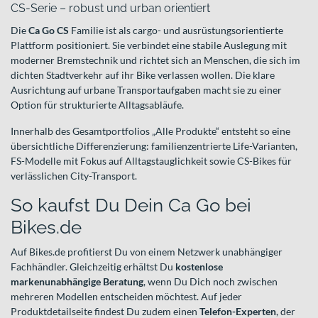
CS-Serie – robust und urban orientiert
Die
Ca Go CS
Familie ist als cargo- und ausrüstungsorientierte
Plattform positioniert. Sie verbindet eine stabile Auslegung mit
moderner Bremstechnik und richtet sich an Menschen, die sich im
dichten Stadtverkehr auf ihr Bike verlassen wollen. Die klare
Ausrichtung auf urbane Transportaufgaben macht sie zu einer
Option für strukturierte Alltagsabläufe.
Innerhalb des Gesamtportfolios „Alle Produkte“ entsteht so eine
übersichtliche Differenzierung: familienzentrierte Life-Varianten,
FS-Modelle mit Fokus auf Alltagstauglichkeit sowie CS-Bikes für
verlässlichen City-Transport.
So kaufst Du Dein Ca Go bei
Bikes.de
Auf Bikes.de profitierst Du von einem Netzwerk unabhängiger
Fachhändler. Gleichzeitig erhältst Du
kostenlose
markenunabhängige Beratung
, wenn Du Dich noch zwischen
mehreren Modellen entscheiden möchtest. Auf jeder
Produktdetailseite findest Du zudem einen
Telefon-Experten
, der