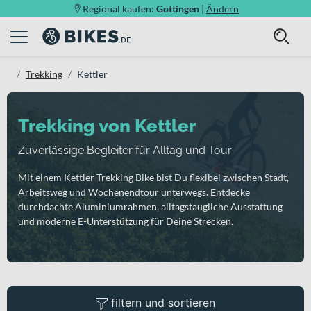
Regional kaufen:
Göttingen
|
Ändern
Trekking
Kettler
Trekking von Kettler
Zuverlässige Begleiter für Alltag und Tour
Mit einem Kettler Trekking Bike bist Du flexibel zwischen Stadt,
Arbeitsweg und Wochenendtour unterwegs. Entdecke
durchdachte Aluminiumrahmen, alltagstaugliche Ausstattung
und moderne E-Unterstützung für Deine Strecken.
filtern und sortieren