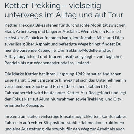
Kettler Trekking – vielseitig
unterwegs im Alltag und auf Tour
Kettler Trekking Bikes stehen für durchdachte Mobilität zwischen
Stadt, Arbeitsweg und längerer Ausfahrt. Wenn Du ein Fahrrad
suchst, das Gepäck aufnehmen kann, komfortabel fährt und Dich
zuverlässig über Asphalt und befestigte Wege bringt, findest Du
hier die passende Kategorie. Die Trekking-Modelle sind auf
Alltagstauglichkeit und Toureneinsatz ausgelegt – vom täglichen
Pendeln bis zur Wochenendrunde ins Umland.
Die Marke Kettler hat ihren Ursprung 1949 im sauerländischen
Ense-Parsit. Über Jahrzehnte hinweg hat sich das Unternehmen in
verschiedenen Sport- und Freizeitbereichen etabliert. Der
Fahrradbereich wird heute unter Kettler Alu-Rad geführt und legt
den Fokus klar auf Aluminiumrahmen sowie Trekking- und City-
orientierte Konzepte.
Im Zentrum stehen vielseitige Einsatzmöglichkeiten: komfortables
Fahren in aufrechter Sitzposition, stabile Rahmenkonstruktionen
und eine Ausstattung, die sowohl für den Weg zur Arbeit als auch