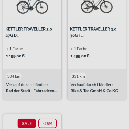
KETTLER TRAVELLER 2.0
KETTLER TRAVELLER 3.0
27G D...
30G T...
+ 1 Farbe
+ 1 Farbe
1.199,00€
1.499,00€
334 km
331 km
Verkauf durch Händler:
Verkauf durch Händler:
Rad der Stadt - Fahrradcenter Prenzlau
Bike & Tec GmbH & Co.KG
SALE
-25%