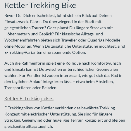
Kettler Trekking Bike
Bevor Du Dich entscheidest, lohnt sich ein Blick auf Deinen
Einsatzzweck. Fährst Du überwiegend in der Stadt mit
gelegentlichen Touren? Oder planst Du längere Strecken mit
Höhenmetern und Gepäck? Für klassische Alltags- und
Wochenendfahrten bieten sich Traveller oder Quadriga Modelle
ohne Motor an. Wenn Du zusätzliche Unterstützung möchtest, sind
E-Trekking-Varianten eine spannende Option.
Auch die Rahmenform spielt eine Rolle: Je nach Komfortwunsch
und Einsatz kannst Du zwischen unterschiedlichen Geometrien
wählen. Für Pendler ist zudem interessant, wie gut sich das Rad in
den täglichen Ablauf integrieren lässt – etwa beim Abstellen,
Transportieren oder Beladen.
Kettler E-Trekkingbikes
E-Trekkingbikes von Kettler verbinden das bewährte Trekking-
Konzept mit elektrischer Unterstützung. Sie sind für längere
Strecken, Gegenwind oder hügeliges Terrain konzipiert und bleiben
gleichzeitig alltagstauglich.