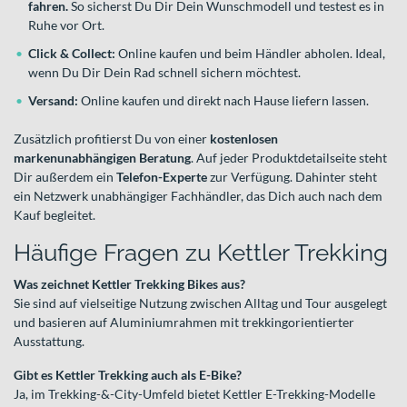
fahren.
So sicherst Du Dir Dein Wunschmodell und testest es in
Ruhe vor Ort.
Click & Collect:
Online kaufen und beim Händler abholen. Ideal,
wenn Du Dir Dein Rad schnell sichern möchtest.
Versand:
Online kaufen und direkt nach Hause liefern lassen.
Zusätzlich profitierst Du von einer
kostenlosen
markenunabhängigen Beratung
. Auf jeder Produktdetailseite steht
Dir außerdem ein
Telefon-Experte
zur Verfügung. Dahinter steht
ein Netzwerk unabhängiger Fachhändler, das Dich auch nach dem
Kauf begleitet.
Häufige Fragen zu Kettler Trekking
Was zeichnet Kettler Trekking Bikes aus?
Sie sind auf vielseitige Nutzung zwischen Alltag und Tour ausgelegt
und basieren auf Aluminiumrahmen mit trekkingorientierter
Ausstattung.
Gibt es Kettler Trekking auch als E-Bike?
Ja, im Trekking-&-City-Umfeld bietet Kettler E-Trekking-Modelle