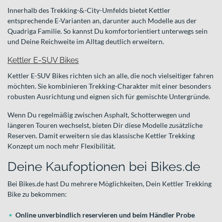
Innerhalb des Trekking-&-City-Umfelds bietet Kettler
entsprechende E-Varianten an, darunter auch Modelle aus der
Quadriga Familie. So kannst Du komfortorientiert unterwegs sein
und Deine Reichweite im Alltag deutlich erweitern.
Kettler E-SUV Bikes
Kettler E-SUV Bikes richten sich an alle, die noch vielseitiger fahren
möchten. Sie kombinieren Trekking-Charakter mit einer besonders
robusten Ausrichtung und eignen sich für gemischte Untergründe.
Wenn Du regelmäßig zwischen Asphalt, Schotterwegen und
längeren Touren wechselst, bieten Dir diese Modelle zusätzliche
Reserven. Damit erweitern sie das klassische Kettler Trekking
Konzept um noch mehr Flexibilität.
Deine Kaufoptionen bei Bikes.de
Bei Bikes.de hast Du mehrere Möglichkeiten, Dein Kettler Trekking
Bike zu bekommen:
Online unverbindlich reservieren und beim Händler Probe