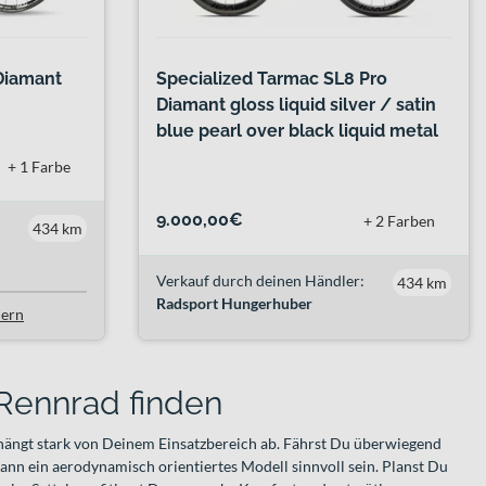
 Diamant
Specialized Tarmac SL8 Pro
Diamant gloss liquid silver / satin
blue pearl over black liquid metal
+ 1 Farbe
9.000,00€
+ 2 Farben
434 km
Verkauf durch deinen Händler:
434 km
Radsport Hungerhuber
lern
Rennrad finden
hängt stark von Deinem Einsatzbereich ab. Fährst Du überwiegend
kann ein aerodynamisch orientiertes Modell sinnvoll sein. Planst Du