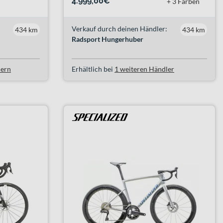
4.999,00€
+ 3 Farben
Verkauf durch deinen Händler:
434 km
434 km
Radsport Hungerhuber
lern
Erhältlich bei
1 weiteren Händler