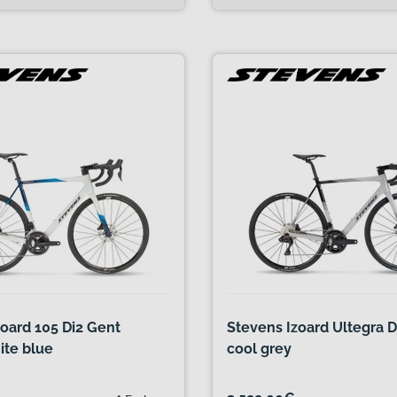
oard 105 Di2 Gent
Stevens Izoard Ultegra D
ite blue
cool grey