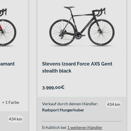
Diamant
Stevens Izoard Force AXS Gent
stealth black
3.999,00€
+ 1 Farbe
Verkauf durch deinen Händler:
434 km
Radsport Hungerhuber
434 km
Erhältlich bei
1 weiteren Händler