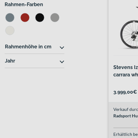
Rahmen-Farben
Rahmenhöhe in cm
Jahr
Stevens I
carrara wh
3.999,00€
Verkauf durc
Radsport Hu
Erhältlich be