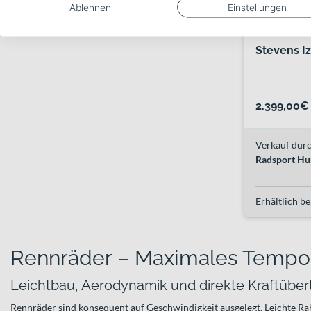
Ablehnen
Einstellungen
Stevens I
2.399,00€
Verkauf durc
Radsport Hu
Erhältlich be
Rennräder – Maximales Tempo 
Leichtbau, Aerodynamik und direkte Kraftübe
Rennräder sind konsequent auf Geschwindigkeit ausgelegt. Leichte R