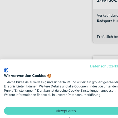
2.999,00€
Verkauf durc
Radsport Hu
Erhältlich be
Datenschutzerk
Wir verwenden Cookies 🍪
... damit Bikes.de zuverlässig und sicher läuft und wir dir ein großartiges Webs
Erlebnis bieten können. Weitere Details und alle Optionen findest du unter de
Punkt "Einstellungen". Dort kannst du deine Cookie-Einstellungen anpassen.
Weitere Informationen findest du in unserer Datenschutzerklärung.
Akzeptieren