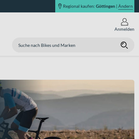
Regional kaufen:
Göttingen
|
Ändern
Anmelden