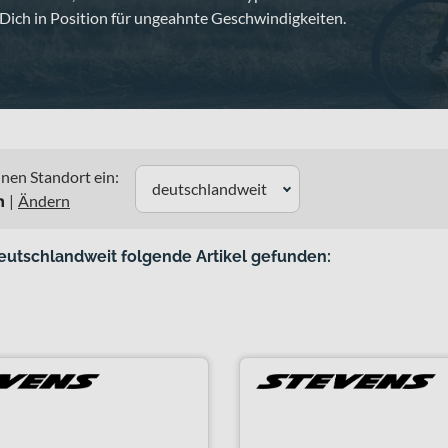
Dich in Position für ungeahnte Geschwindigkeiten.
nen Standort ein:
deutschlandweit
n
|
Ändern
eutschlandweit folgende Artikel gefunden: