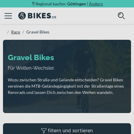
Regional kaufen:
Göttingen
|
Ändern
Race
Gravel Bikes
Gravel Bikes
Für Welten-Wechsler.
Wozu zwischen Straße und Gelände entscheiden? Gravel Bikes
vereinen die MTB-Geländegängigkeit mit der Straßenlage eines
Rennrads und lassen Dich zwischen den Welten wandeln.
filtern und sortieren