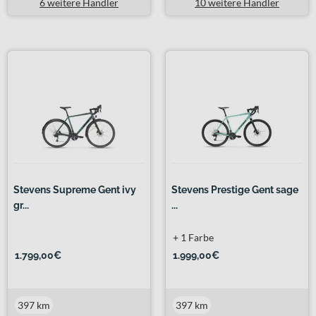
6 weitere Händler
10 weitere Händler
Stevens Supreme Gent ivy
Stevens Prestige Gent sage
gr...
...
+ 1 Farbe
1.799,00€
1.999,00€
397 km
397 km