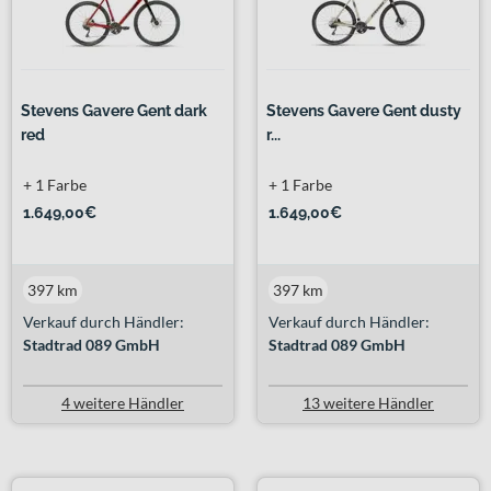
Stevens Gavere Gent dark
Stevens Gavere Gent dusty
red
r...
+ 1 Farbe
+ 1 Farbe
1.649,00€
1.649,00€
397 km
397 km
Verkauf durch Händler:
Verkauf durch Händler:
Stadtrad 089 GmbH
Stadtrad 089 GmbH
4 weitere Händler
13 weitere Händler