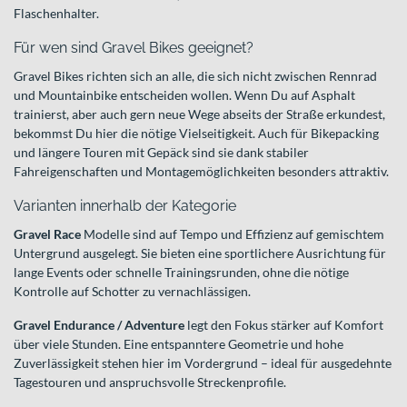
Flaschenhalter.
Für wen sind Gravel Bikes geeignet?
Gravel Bikes richten sich an alle, die sich nicht zwischen Rennrad
und Mountainbike entscheiden wollen. Wenn Du auf Asphalt
trainierst, aber auch gern neue Wege abseits der Straße erkundest,
bekommst Du hier die nötige Vielseitigkeit. Auch für Bikepacking
und längere Touren mit Gepäck sind sie dank stabiler
Fahreigenschaften und Montagemöglichkeiten besonders attraktiv.
Varianten innerhalb der Kategorie
Gravel Race
Modelle sind auf Tempo und Effizienz auf gemischtem
Untergrund ausgelegt. Sie bieten eine sportlichere Ausrichtung für
lange Events oder schnelle Trainingsrunden, ohne die nötige
Kontrolle auf Schotter zu vernachlässigen.
Gravel Endurance / Adventure
legt den Fokus stärker auf Komfort
über viele Stunden. Eine entspanntere Geometrie und hohe
Zuverlässigkeit stehen hier im Vordergrund – ideal für ausgedehnte
Tagestouren und anspruchsvolle Streckenprofile.