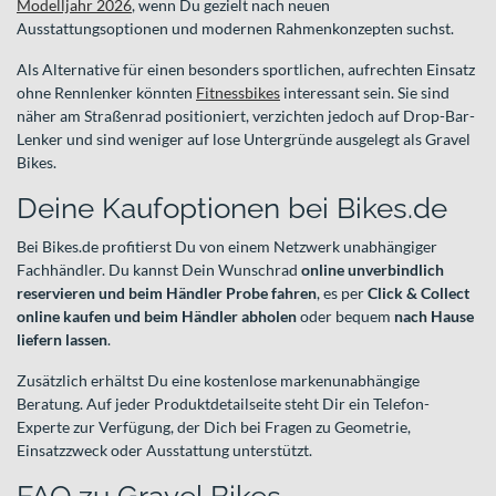
Modelljahr 2026
, wenn Du gezielt nach neuen
Ausstattungsoptionen und modernen Rahmenkonzepten suchst.
Als Alternative für einen besonders sportlichen, aufrechten Einsatz
ohne Rennlenker könnten
Fitnessbikes
interessant sein. Sie sind
näher am Straßenrad positioniert, verzichten jedoch auf Drop-Bar-
Lenker und sind weniger auf lose Untergründe ausgelegt als Gravel
Bikes.
Deine Kaufoptionen bei Bikes.de
Bei Bikes.de profitierst Du von einem Netzwerk unabhängiger
Fachhändler. Du kannst Dein Wunschrad
online unverbindlich
reservieren und beim Händler Probe fahren
, es per
Click & Collect
online kaufen und beim Händler abholen
oder bequem
nach Hause
liefern lassen
.
Zusätzlich erhältst Du eine kostenlose markenunabhängige
Beratung. Auf jeder Produktdetailseite steht Dir ein Telefon-
Experte zur Verfügung, der Dich bei Fragen zu Geometrie,
Einsatzzweck oder Ausstattung unterstützt.