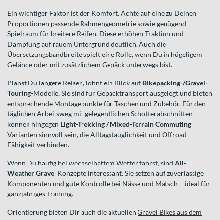
Ein wichtiger Faktor ist der Komfort. Achte auf eine zu Deinen
Proportionen passende Rahmengeometrie sowie genügend
Spielraum für breitere Reifen. Diese erhöhen Traktion und
Dämpfung auf rauem Untergrund deutlich. Auch die
Übersetzungsbandbreite spielt eine Rolle, wenn Du in hügeligem
Gelände oder mit zusätzlichem Gepäck unterwegs bist.
Planst Du längere Reisen, lohnt ein Blick auf
Bikepacking-/Gravel-
Touring
-Modelle. Sie sind für Gepäcktransport ausgelegt und bieten
entsprechende Montagepunkte für Taschen und Zubehör. Für den
täglichen Arbeitsweg mit gelegentlichen Schotterabschnitten
können hingegen
Light-Trekking / Mixed-Terrain Commuting
Varianten sinnvoll sein, die Alltagstauglichkeit und Offroad-
Fähigkeit verbinden.
Wenn Du häufig bei wechselhaftem Wetter fährst, sind
All-
Weather Gravel
Konzepte interessant. Sie setzen auf zuverlässige
Komponenten und gute Kontrolle bei Nässe und Matsch – ideal für
ganzjähriges Training.
Orientierung bieten Dir auch die aktuellen
Gravel Bikes aus dem