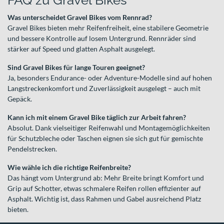
FAQ zu Gravel Bikes
Was unterscheidet Gravel Bikes vom Rennrad?
Gravel Bikes bieten mehr Reifenfreiheit, eine stabilere Geometrie
und bessere Kontrolle auf losem Untergrund. Rennräder sind
stärker auf Speed und glatten Asphalt ausgelegt.
Sind Gravel Bikes für lange Touren geeignet?
Ja, besonders Endurance- oder Adventure-Modelle sind auf hohen
Langstreckenkomfort und Zuverlässigkeit ausgelegt – auch mit
Gepäck.
Kann ich mit einem Gravel Bike täglich zur Arbeit fahren?
Absolut. Dank vielseitiger Reifenwahl und Montagemöglichkeiten
für Schutzbleche oder Taschen eignen sie sich gut für gemischte
Pendelstrecken.
Wie wähle ich die richtige Reifenbreite?
Das hängt vom Untergrund ab: Mehr Breite bringt Komfort und
Grip auf Schotter, etwas schmalere Reifen rollen effizienter auf
Asphalt. Wichtig ist, dass Rahmen und Gabel ausreichend Platz
bieten.