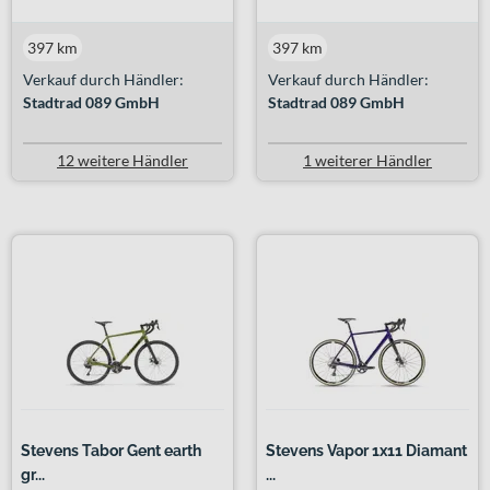
397 km
397 km
Verkauf durch Händler:
Verkauf durch Händler:
Stadtrad 089 GmbH
Stadtrad 089 GmbH
12 weitere Händler
1 weiterer Händler
Stevens Tabor Gent earth
Stevens Vapor 1x11 Diamant
gr...
...