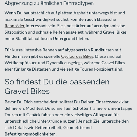
Abgrenzung zu ähnlichen Fahrradtypen
Wenn Du hauptsächlich auf glattem Asphalt unterwegs bist und
maximale Geschwindigkeit suchst, könnten auch klassische
Rennräder
interessant sein. Sie sind stärker auf aerodynamische
Sitzposition und schmale Reifen ausgelegt, während Gravel Bikes
mehr Stabilität auf losem Untergrund bieten.
Für kurze, intensive Rennen auf abgesperrten Rundkursen mit
Hindernissen gibt es spezielle
Cyclocross Bikes
. Diese sind auf
Wettkampfdauer und Dynamik ausgelegt, während Gravel Bikes
eher für lange Distanzen und vielseitige Touren konzipiert sind.
So findest Du die passenden
Gravel Bikes
Bevor Du Dich entscheidest, solltest Du Deinen Einsatzzweck klar
definieren. Möchtest Du schnell auf Schotter trainieren, mehrtägige
Touren mit Gepäck fahren oder ein vielseitiges Alltagsrad für
unterschiedliche Untergründe nutzen? Je nach Ziel unterscheiden
sich Details wie Reifenfreiheit, Geometrie und
Befestigungsmöglichkeiten.