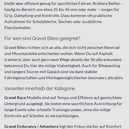
bleibt aber effizient genug für sportliches Fahren. Breitere Reifen –
häufig im Bereich von etwa 35 bis 45 mm oder mehr – sorgen für
Grip, Dämpfung und Kontrolle. Dazu kommen oft praktische
Aufnahmen für Schutzbleche, Taschen oder zusätzliche
Flaschenhalter.
Für wen sind Gravel Bikes geeignet?
Gravel Bikes richten sich an alle, die sich nicht zwischen Rennrad
und Mountainbike entscheiden wollen. Wenn Du auf Asphalt
trainierst, aber auch gern neue Wege abseits der Straße erkundest,
bekommst Du hier die nötige Vielseitigkeit. Auch für Bikepacking
und längere Touren mit Gepäck sind sie dank stabiler
Fahreigenschaften und Montagemöglichkeiten besonders attraktiv.
Varianten innerhalb der Kategorie
Gravel Race
Modelle sind auf Tempo und Effizienz auf gemischtem
Untergrund ausgelegt. Sie bieten eine sportlichere Ausrichtung für
lange Events oder schnelle Trainingsrunden, ohne die nötige
Kontrolle auf Schotter zu vernachlässigen.
Gravel Endurance / Adventure
legt den Fokus stärker auf Komfort