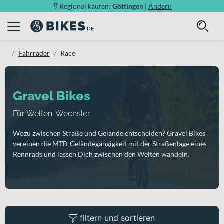
Regional kaufen:
Göttingen
|
Ändern
Fahrräder
Race
Gravel Bikes
Für Welten-Wechsler.
Wozu zwischen Straße und Gelände entscheiden? Gravel Bikes
vereinen die MTB-Geländegängigkeit mit der Straßenlage eines
Rennrads und lassen Dich zwischen den Welten wandeln.
filtern und sortieren