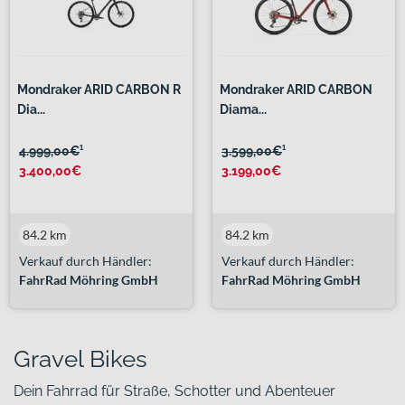
Mondraker ARID CARBON R
Mondraker ARID CARBON
Dia...
Diama...
4.999,00€
¹
3.599,00€
¹
3.400,00€
3.199,00€
84.2 km
84.2 km
Verkauf durch Händler:
Verkauf durch Händler:
FahrRad Möhring GmbH
FahrRad Möhring GmbH
Gravel Bikes
Dein Fahrrad für Straße, Schotter und Abenteuer