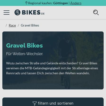
Regional kaufen:
Göttingen
|
Ändern
Race
Gravel Bikes
Gravel Bikes
Für Welten-Wechsler.
Wozu zwischen Straße und Gelände entscheiden? Gravel Bikes
vereinen die MTB-Geländegängigkeit mit der Straßenlage eines
Rennrads und lassen Dich zwischen den Welten wandeln.
filtern und sortieren