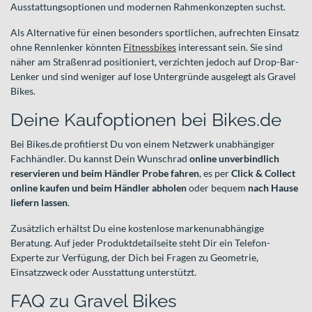
Ausstattungsoptionen und modernen Rahmenkonzepten suchst.
Als Alternative für einen besonders sportlichen, aufrechten Einsatz
ohne Rennlenker könnten
Fitnessbikes
interessant sein. Sie sind
näher am Straßenrad positioniert, verzichten jedoch auf Drop-Bar-
Lenker und sind weniger auf lose Untergründe ausgelegt als Gravel
Bikes.
Deine Kaufoptionen bei Bikes.de
Bei Bikes.de profitierst Du von einem Netzwerk unabhängiger
Fachhändler. Du kannst Dein Wunschrad
online unverbindlich
reservieren und beim Händler Probe fahren
, es per
Click & Collect
online kaufen und beim Händler abholen
oder bequem
nach Hause
liefern lassen
.
Zusätzlich erhältst Du eine kostenlose markenunabhängige
Beratung. Auf jeder Produktdetailseite steht Dir ein Telefon-
Experte zur Verfügung, der Dich bei Fragen zu Geometrie,
Einsatzzweck oder Ausstattung unterstützt.
FAQ zu Gravel Bikes