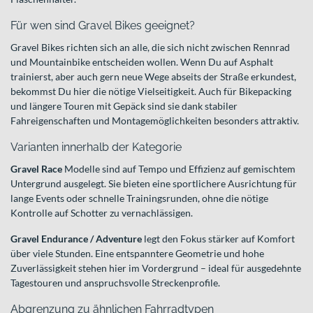
Für wen sind Gravel Bikes geeignet?
Gravel Bikes richten sich an alle, die sich nicht zwischen Rennrad
und Mountainbike entscheiden wollen. Wenn Du auf Asphalt
trainierst, aber auch gern neue Wege abseits der Straße erkundest,
bekommst Du hier die nötige Vielseitigkeit. Auch für Bikepacking
und längere Touren mit Gepäck sind sie dank stabiler
Fahreigenschaften und Montagemöglichkeiten besonders attraktiv.
Varianten innerhalb der Kategorie
Gravel Race
Modelle sind auf Tempo und Effizienz auf gemischtem
Untergrund ausgelegt. Sie bieten eine sportlichere Ausrichtung für
lange Events oder schnelle Trainingsrunden, ohne die nötige
Kontrolle auf Schotter zu vernachlässigen.
Gravel Endurance / Adventure
legt den Fokus stärker auf Komfort
über viele Stunden. Eine entspanntere Geometrie und hohe
Zuverlässigkeit stehen hier im Vordergrund – ideal für ausgedehnte
Tagestouren und anspruchsvolle Streckenprofile.
Abgrenzung zu ähnlichen Fahrradtypen