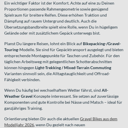
Ein wichtiger Faktor ist der Komfort. Achte auf eine zu Deinen
Proportionen passende Rahmengeometrie sowie genügend
Spielraum für breitere Reifen. Diese erhöhen Traktion und
Dämpfung auf rauem Untergrund deutlich. Auch die
Übersetzungsbandbreite spielt eine Rolle, wenn Du in hügeligem
Gelände oder mit zusätzlichem Gepäck unterwegs bist.
Planst Du längere Reisen, lohnt ein Blick auf
Bikepacking-/Gravel-
Touring
-Modelle. Sie sind für Gepäcktransport ausgelegt und bieten
entsprechende Montagepunkte für Taschen und Zubehör. Für den
täglichen Arbeitsweg mit gelegentlichen Schotterabschnitten
können hingegen
Light-Trekking / Mixed-Terrain Commuting
Varianten sinnvoll sein, die Alltagstauglichkeit und Offroad-
Fähigkeit verbinden.
Wenn Du häufig bei wechselhaftem Wetter fährst, sind
All-
Weather Gravel
Konzepte interessant. Sie setzen auf zuverlässige
Komponenten und gute Kontrolle bei Nässe und Matsch – ideal für
ganzjähriges Training.
Orientierung bieten Dir auch die aktuellen
Gravel Bikes aus dem
Modelljahr 2026
, wenn Du gezielt nach neuen