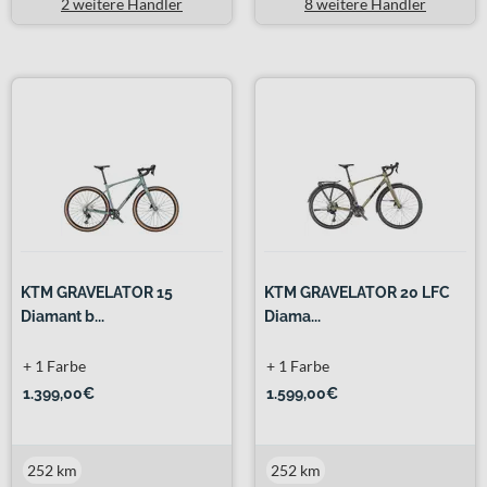
2 weitere Händler
8 weitere Händler
KTM GRAVELATOR 15
KTM GRAVELATOR 20 LFC
Diamant b...
Diama...
+ 1 Farbe
+ 1 Farbe
1.399,00€
1.599,00€
252 km
252 km