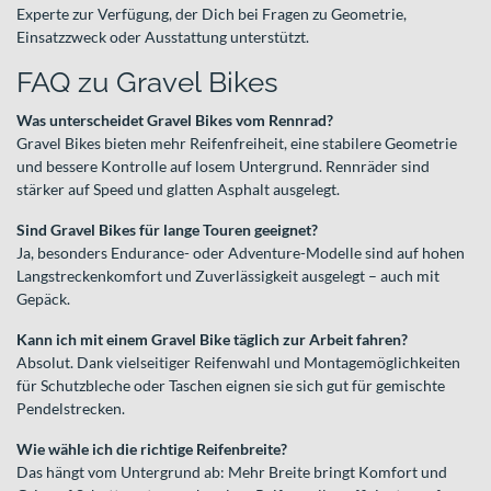
Experte zur Verfügung, der Dich bei Fragen zu Geometrie,
Einsatzzweck oder Ausstattung unterstützt.
FAQ zu Gravel Bikes
Was unterscheidet Gravel Bikes vom Rennrad?
Gravel Bikes bieten mehr Reifenfreiheit, eine stabilere Geometrie
und bessere Kontrolle auf losem Untergrund. Rennräder sind
stärker auf Speed und glatten Asphalt ausgelegt.
Sind Gravel Bikes für lange Touren geeignet?
Ja, besonders Endurance- oder Adventure-Modelle sind auf hohen
Langstreckenkomfort und Zuverlässigkeit ausgelegt – auch mit
Gepäck.
Kann ich mit einem Gravel Bike täglich zur Arbeit fahren?
Absolut. Dank vielseitiger Reifenwahl und Montagemöglichkeiten
für Schutzbleche oder Taschen eignen sie sich gut für gemischte
Pendelstrecken.
Wie wähle ich die richtige Reifenbreite?
Das hängt vom Untergrund ab: Mehr Breite bringt Komfort und