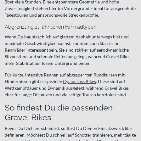
über viele Stunden. Eine entspanntere Geometrie und hohe
Zuverlässigkeit stehen hier im Vordergrund – ideal für ausgedehnte
Tagestouren und anspruchsvolle Streckenprofile.
Abgrenzung zu ähnlichen Fahrradtypen
Wenn Du hauptsächlich auf glattem Asphalt unterwegs bist und
maximale Geschwindigkeit suchst, könnten auch klassische
Rennräder
interessant sein. Sie sind stärker auf aerodynamische
Sitzposition und schmale Reifen ausgelegt, während Gravel Bikes
mehr Stabilität auf losem Untergrund bieten.
Für kurze, intensive Rennen auf abgesperrten Rundkursen mit
Hindernissen gibt es spezielle
Cyclocross Bikes
. Diese sind auf
Wettkampfdauer und Dynamik ausgelegt, während Gravel Bikes
eher für lange Distanzen und vielseitige Touren konzipiert sind.
So findest Du die passenden
Gravel Bikes
Bevor Du Dich entscheidest, solltest Du Deinen Einsatzzweck klar
definieren. Möchtest Du schnell auf Schotter trainieren, mehrtägige