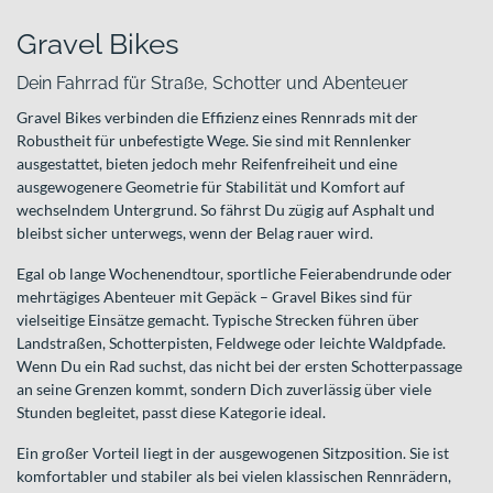
Gravel Bikes
Dein Fahrrad für Straße, Schotter und Abenteuer
Gravel Bikes verbinden die Effizienz eines Rennrads mit der
Robustheit für unbefestigte Wege. Sie sind mit Rennlenker
ausgestattet, bieten jedoch mehr Reifenfreiheit und eine
ausgewogenere Geometrie für Stabilität und Komfort auf
wechselndem Untergrund. So fährst Du zügig auf Asphalt und
bleibst sicher unterwegs, wenn der Belag rauer wird.
Egal ob lange Wochenendtour, sportliche Feierabendrunde oder
mehrtägiges Abenteuer mit Gepäck – Gravel Bikes sind für
vielseitige Einsätze gemacht. Typische Strecken führen über
Landstraßen, Schotterpisten, Feldwege oder leichte Waldpfade.
Wenn Du ein Rad suchst, das nicht bei der ersten Schotterpassage
an seine Grenzen kommt, sondern Dich zuverlässig über viele
Stunden begleitet, passt diese Kategorie ideal.
Ein großer Vorteil liegt in der ausgewogenen Sitzposition. Sie ist
komfortabler und stabiler als bei vielen klassischen Rennrädern,