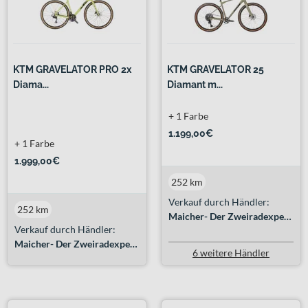
KTM GRAVELATOR PRO 2x
KTM GRAVELATOR 25
Diama...
Diamant m...
+ 1 Farbe
1.199,00€
+ 1 Farbe
1.999,00€
252 km
Verkauf durch Händler:
252 km
Maicher- Der Zweiradexperte GmbH
Verkauf durch Händler:
Maicher- Der Zweiradexperte GmbH
6 weitere Händler