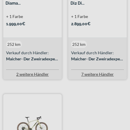
Diama...
Di2 Di...
+ 1 Farbe
+ 1 Farbe
1.999,00€
2.899,00€
252 km
252 km
Verkauf durch Händler:
Verkauf durch Händler:
Maicher- Der Zweiradexperte GmbH
Maicher- Der Zweiradexperte GmbH
2 weitere Händler
7 weitere Händler