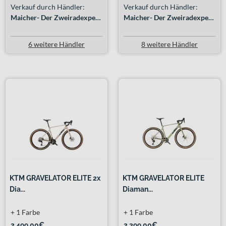
Verkauf durch Händler:
Verkauf durch Händler:
Maicher- Der Zweiradexperte GmbH
Maicher- Der Zweiradexperte GmbH
6 weitere Händler
8 weitere Händler
KTM GRAVELATOR ELITE 2x
KTM GRAVELATOR ELITE
Dia...
Diaman...
+ 1 Farbe
+ 1 Farbe
2.499,00€
2.399,00€