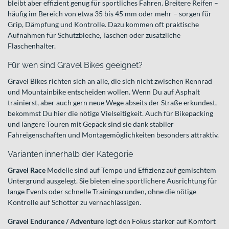
bleibt aber effizient genug für sportliches Fahren. Breitere Reifen –
häufig im Bereich von etwa 35 bis 45 mm oder mehr – sorgen für
Grip, Dämpfung und Kontrolle. Dazu kommen oft praktische
Aufnahmen für Schutzbleche, Taschen oder zusätzliche
Flaschenhalter.
Für wen sind Gravel Bikes geeignet?
Gravel Bikes richten sich an alle, die sich nicht zwischen Rennrad
und Mountainbike entscheiden wollen. Wenn Du auf Asphalt
trainierst, aber auch gern neue Wege abseits der Straße erkundest,
bekommst Du hier die nötige Vielseitigkeit. Auch für Bikepacking
und längere Touren mit Gepäck sind sie dank stabiler
Fahreigenschaften und Montagemöglichkeiten besonders attraktiv.
Varianten innerhalb der Kategorie
Gravel Race
Modelle sind auf Tempo und Effizienz auf gemischtem
Untergrund ausgelegt. Sie bieten eine sportlichere Ausrichtung für
lange Events oder schnelle Trainingsrunden, ohne die nötige
Kontrolle auf Schotter zu vernachlässigen.
Gravel Endurance / Adventure
legt den Fokus stärker auf Komfort