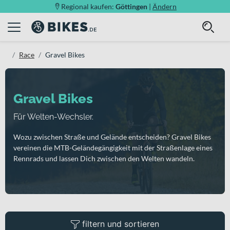
Regional kaufen:
Göttingen
|
Ändern
Race
Gravel Bikes
Gravel Bikes
Für Welten-Wechsler.
Wozu zwischen Straße und Gelände entscheiden? Gravel Bikes
vereinen die MTB-Geländegängigkeit mit der Straßenlage eines
Rennrads und lassen Dich zwischen den Welten wandeln.
filtern und sortieren