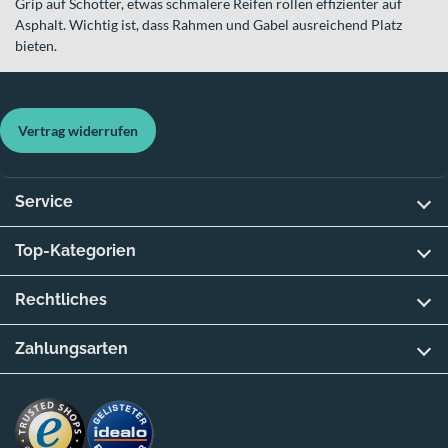
Grip auf Schotter, etwas schmalere Reifen rollen effizienter auf
Asphalt. Wichtig ist, dass Rahmen und Gabel ausreichend Platz
bieten.
Vertrag widerrufen
Service
Top-Kategorien
Rechtliches
Zahlungsarten