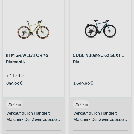
KTM GRAVELATOR 30
CUBE Nulane C:62 SLX FE
Diamant k...
Dia...
+ 1 Farbe
899,00€
1.699,00€
252 km
252 km
Verkauf durch Händler:
Verkauf durch Händler:
Maicher- Der Zweiradexperte GmbH
Maicher- Der Zweiradexperte GmbH