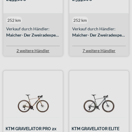
252 km
252 km
Verkauf durch Händler:
Verkauf durch Händler:
Maicher- Der Zweiradexperte GmbH
Maicher- Der Zweiradexperte GmbH
2 weitere Händler
7 weitere Händler
KTM GRAVELATOR PRO 2x
KTM GRAVELATOR ELITE