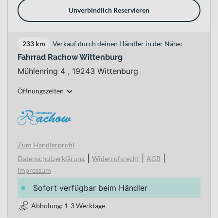
Unverbindlich Reservieren
233 km
Verkauf durch deinen Händler in der Nähe:
Fahrrad Rachow Wittenburg
Mühlenring 4 , 19243 Wittenburg
Öffnungszeiten
Zum Händlerprofil
|
|
|
Datenschutzerklärung
Widerrufsrecht
AGB
Impressum
Sofort verfügbar beim Händler
Abholung: 1-3 Werktage