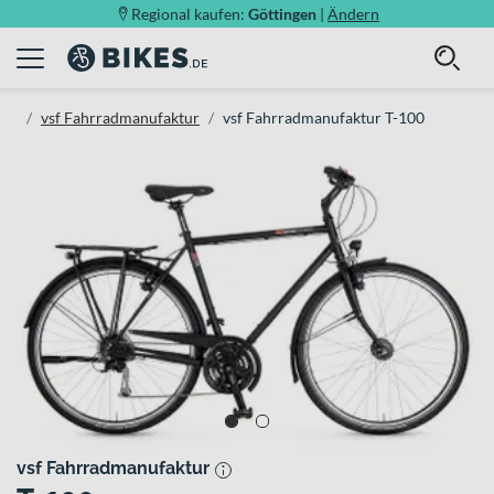
Regional kaufen:
Göttingen
|
Ändern
vsf Fahrradmanufaktur
vsf Fahrradmanufaktur T-100
vsf Fahrradmanufaktur