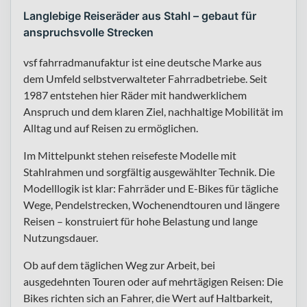
Langlebige Reiseräder aus Stahl – gebaut für
anspruchsvolle Strecken
vsf fahrradmanufaktur ist eine deutsche Marke aus
dem Umfeld selbstverwalteter Fahrradbetriebe. Seit
1987 entstehen hier Räder mit handwerklichem
Anspruch und dem klaren Ziel, nachhaltige Mobilität im
Alltag und auf Reisen zu ermöglichen.
Im Mittelpunkt stehen reisefeste Modelle mit
Stahlrahmen und sorgfältig ausgewählter Technik. Die
Modelllogik ist klar: Fahrräder und E-Bikes für tägliche
Wege, Pendelstrecken, Wochenendtouren und längere
Reisen – konstruiert für hohe Belastung und lange
Nutzungsdauer.
Ob auf dem täglichen Weg zur Arbeit, bei
ausgedehnten Touren oder auf mehrtägigen Reisen: Die
Bikes richten sich an Fahrer, die Wert auf Haltbarkeit,