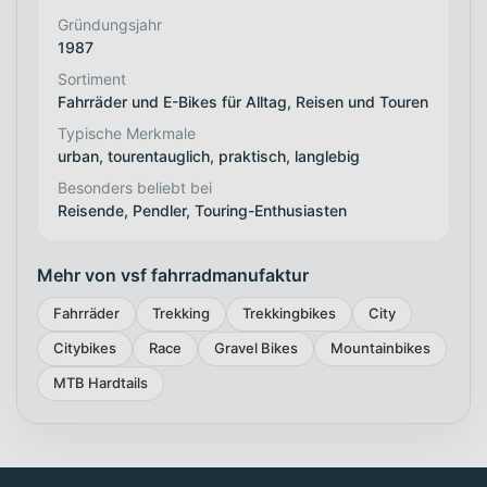
Gründungsjahr
1987
Sortiment
Fahrräder und E-Bikes für Alltag, Reisen und Touren
Typische Merkmale
urban, tourentauglich, praktisch, langlebig
Besonders beliebt bei
Reisende, Pendler, Touring-Enthusiasten
Mehr von vsf fahrradmanufaktur
Fahrräder
Trekking
Trekkingbikes
City
Citybikes
Race
Gravel Bikes
Mountainbikes
MTB Hardtails