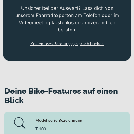
Unsicher bei der Auswahl? Lass dich von
unserem Fahrradexperten am Telefon oder im
Videomeeting kostenlos und unverbindlich
beraten.
Kostenloses Beratungsgespräch buchen
Deine Bike-Features auf einen
Blick
Modellserie Bezeichnung
T-100