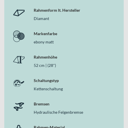
Rahmenform lt. Hersteller
Diamant
Markenfarbe
ebony matt
Rahmenhöhe
52 cm | (28")
Schaltungstyp
Kettenschaltung
Bremsen
Hydraulische Felgenbremse
Rahmen-Material