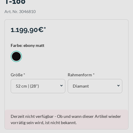
T-100
Art. Nr. 3046810
1.199,90€*
Farbe: ebony matt
Größe *
Rahmenform *
52 cm | (28")
Diamant
Derzeit nicht verfügbar - Ob und wann dieser Artikel wieder
vorrätig sein wird, ist nicht bekannt.