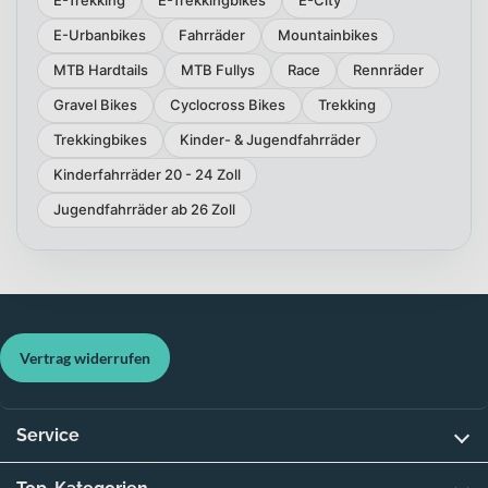
E-Trekking
E-Trekkingbikes
E-City
E-Urbanbikes
Fahrräder
Mountainbikes
MTB Hardtails
MTB Fullys
Race
Rennräder
Gravel Bikes
Cyclocross Bikes
Trekking
Trekkingbikes
Kinder- & Jugendfahrräder
Kinderfahrräder 20 - 24 Zoll
Jugendfahrräder ab 26 Zoll
Vertrag widerrufen
Service