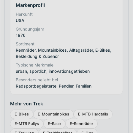
Markenprofil
Herkunft
USA
Gründungsjahr
1976
Sortiment
Rennräder, Mountainbikes, Alltagsräder, E-Bikes,
Bekleidung & Zubehör
Typische Merkmale
urban, sportlich, innovationsgetrieben
Besonders beliebt bei
Radsportbegeisterte, Pendler, Familien
Mehr von Trek
E-Bikes
E-Mountainbikes
E-MTB Hardtails
E-MTB Fullys
E-Race
E-Rennräder