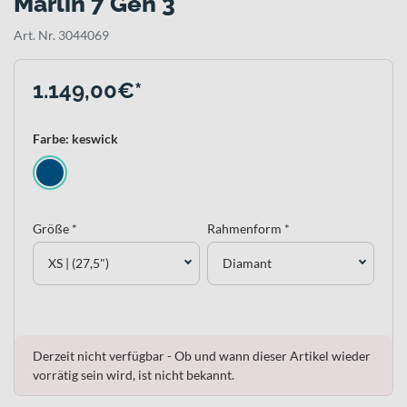
Marlin 7 Gen 3
Art. Nr. 3044069
1.149,00€*
Farbe: keswick
Größe *
Rahmenform *
XS | (27,5")
Diamant
Derzeit nicht verfügbar - Ob und wann dieser Artikel wieder
vorrätig sein wird, ist nicht bekannt.