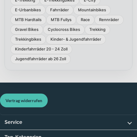
E-Trekking
E-Trekkingbikes
E-City
E-Urbanbikes
Fahrräder
Mountainbikes
MTB Hardtails
MTB Fullys
Race
Rennräder
Gravel Bikes
Cyclocross Bikes
Trekking
Trekkingbikes
Kinder- & Jugendfahrräder
Kinderfahrräder 20 - 24 Zoll
Jugendfahrräder ab 26 Zoll
Vertrag widerrufen
Service