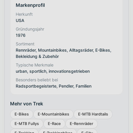
Markenprofil
Herkunft
USA
Gründungsjahr
1976
Sortiment
Rennräder, Mountainbikes, Alltagsräder, E-Bikes,
Bekleidung & Zubehör
Typische Merkmale
urban, sportlich, innovationsgetrieben
Besonders beliebt bei
Radsportbegeisterte, Pendler, Familien
Mehr von Trek
E-Bikes
E-Mountainbikes
E-MTB Hardtails
E-MTB Fullys
E-Race
E-Rennräder