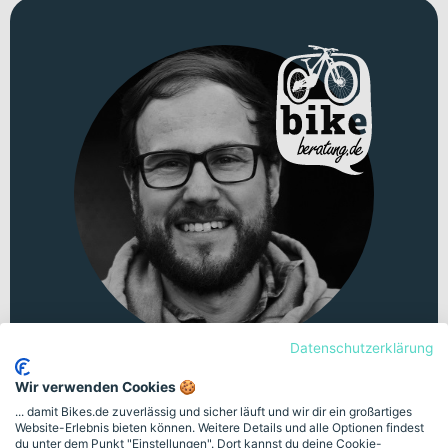
Datenschutzerklärung
Persönliche Beratung
Wir verwenden Cookies 🍪
... damit Bikes.de zuverlässig und sicher läuft und wir dir ein großartiges
Website-Erlebnis bieten können. Weitere Details und alle Optionen findest
Unsicher bei der Auswahl? Lass dich von
du unter dem Punkt "Einstellungen". Dort kannst du deine Cookie-