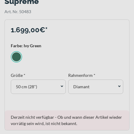
Supreme
Art. Nr. 50483
1.699,00€*
Farbe: Ivy Green
Größe *
Rahmenform *
50 cm (28")
Diamant
Derzeit nicht verfügbar - Ob und wann dieser Artikel wieder
vorrätig sein wird, ist nicht bekannt.