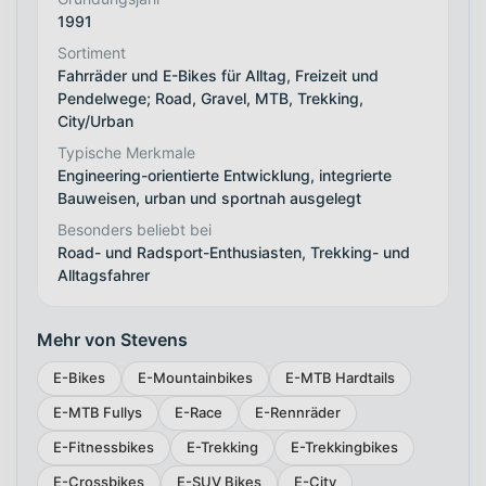
1991
Sortiment
Fahrräder und E-Bikes für Alltag, Freizeit und
Pendelwege; Road, Gravel, MTB, Trekking,
City/Urban
Typische Merkmale
Engineering-orientierte Entwicklung, integrierte
Bauweisen, urban und sportnah ausgelegt
Besonders beliebt bei
Road- und Radsport-Enthusiasten, Trekking- und
Alltagsfahrer
Mehr von Stevens
E-Bikes
E-Mountainbikes
E-MTB Hardtails
E-MTB Fullys
E-Race
E-Rennräder
E-Fitnessbikes
E-Trekking
E-Trekkingbikes
E-Crossbikes
E-SUV Bikes
E-City