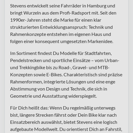
Stevens entwickelt seine Fahrräder in Hamburg und
bringt Wurzeln aus dem Profi-Radsport mit. Seit den
1990er-Jahren steht die Marke für einen klar
strukturierten Entwicklungsanspruch: Technik und
Rahmenkonzepte entstehen im eigenen Haus und
folgen einer konsequent umgesetzten Markenidee.
Im Sortiment findest Du Modelle für Stadtfahrten,
Pendelstrecken und sportliche Einsätze – vom Urban-
und Trekkingbike bis zu Road-, Gravel- und MTB-
Konzepten sowie E-Bikes. Charakteristisch sind präzise
Rahmenformen, integrierte Lösungen und eine enge
Abstimmung von Design und Technik, die sich in
Geometrie und Ausstattung widerspiegelt.
Für Dich heißt das: Wenn Du regelmäßig unterwegs
bist, längere Strecken fährst oder Dein Bike klar nach
Einsatzbereich auswählst, bietet Stevens eine logisch
aufgebaute Modellwelt. Du orientierst Dich an Fahrstil,