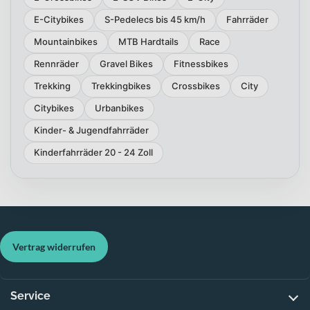
E-Citybikes
S-Pedelecs bis 45 km/h
Fahrräder
Mountainbikes
MTB Hardtails
Race
Rennräder
Gravel Bikes
Fitnessbikes
Trekking
Trekkingbikes
Crossbikes
City
Citybikes
Urbanbikes
Kinder- & Jugendfahrräder
Kinderfahrräder 20 - 24 Zoll
Vertrag widerrufen
Service