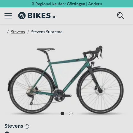
Regional kaufen:
Göttingen
|
Ändern
Stevens
Stevens Supreme
Stevens