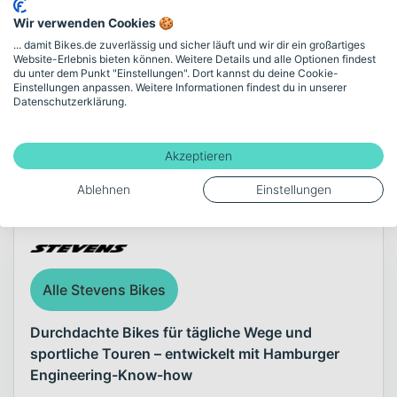
Zulässiges Gesamtgewicht
Wir verwenden Cookies 🍪
130
... damit Bikes.de zuverlässig und sicher läuft und wir dir ein großartiges
Website-Erlebnis bieten können. Weitere Details und alle Optionen findest
du unter dem Punkt "Einstellungen". Dort kannst du deine Cookie-
Einstellungen anpassen. Weitere Informationen findest du in unserer
Mehr anzeigen
Datenschutzerklärung.
Akzeptieren
Über die Marke Stevens
Ablehnen
Einstellungen
Alle Stevens Bikes
Durchdachte Bikes für tägliche Wege und
sportliche Touren – entwickelt mit Hamburger
Engineering-Know-how