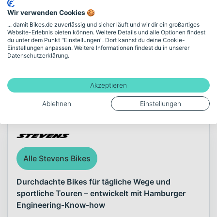
Zulässiges Gesamtgewicht
Wir verwenden Cookies 🍪
130
... damit Bikes.de zuverlässig und sicher läuft und wir dir ein großartiges
Website-Erlebnis bieten können. Weitere Details und alle Optionen findest
du unter dem Punkt "Einstellungen". Dort kannst du deine Cookie-
Einstellungen anpassen. Weitere Informationen findest du in unserer
Mehr anzeigen
Datenschutzerklärung.
Akzeptieren
Über die Marke Stevens
Ablehnen
Einstellungen
Alle Stevens Bikes
Durchdachte Bikes für tägliche Wege und
sportliche Touren – entwickelt mit Hamburger
Engineering-Know-how