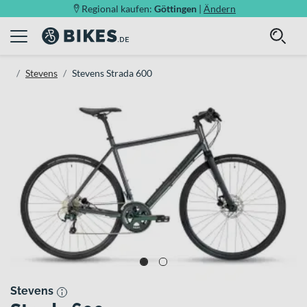
Regional kaufen:
Göttingen
|
Ändern
Stevens
Stevens Strada 600
Stevens