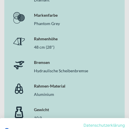
Markenfarbe
Phantom Grey
Rahmenhöhe
48 cm (28")
Bremsen
Hydraulische Scheibenbremse
Rahmen-Material
Aluminium
Gewicht
10.9
Datenschutzerklärung