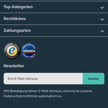
Top-Kategorien
Rechtliches
Zahlungsarten
Newsletter
Senden
Mit Bestätigung deiner E-Mail-Adresse, stimmst du unseren
Datenschutzrichtlinien automatisch zu.