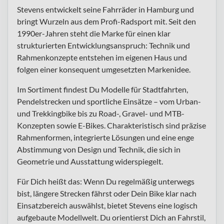
Stevens entwickelt seine Fahrräder in Hamburg und
bringt Wurzeln aus dem Profi-Radsport mit. Seit den
1990er-Jahren steht die Marke für einen klar
strukturierten Entwicklungsanspruch: Technik und
Rahmenkonzepte entstehen im eigenen Haus und
folgen einer konsequent umgesetzten Markenidee.
Im Sortiment findest Du Modelle für Stadtfahrten,
Pendelstrecken und sportliche Einsätze – vom Urban-
und Trekkingbike bis zu Road-, Gravel- und MTB-
Konzepten sowie E-Bikes. Charakteristisch sind präzise
Rahmenformen, integrierte Lösungen und eine enge
Abstimmung von Design und Technik, die sich in
Geometrie und Ausstattung widerspiegelt.
Für Dich heißt das: Wenn Du regelmäßig unterwegs
bist, längere Strecken fährst oder Dein Bike klar nach
Einsatzbereich auswählst, bietet Stevens eine logisch
aufgebaute Modellwelt. Du orientierst Dich an Fahrstil,