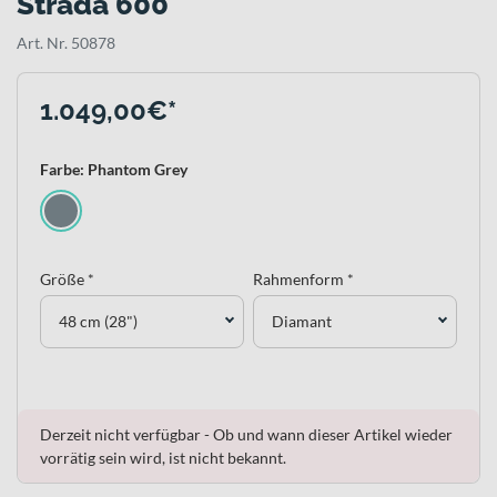
Strada 600
Art. Nr. 50878
1.049,00€*
Farbe: Phantom Grey
Größe *
Rahmenform *
48 cm (28")
Diamant
Derzeit nicht verfügbar - Ob und wann dieser Artikel wieder
vorrätig sein wird, ist nicht bekannt.