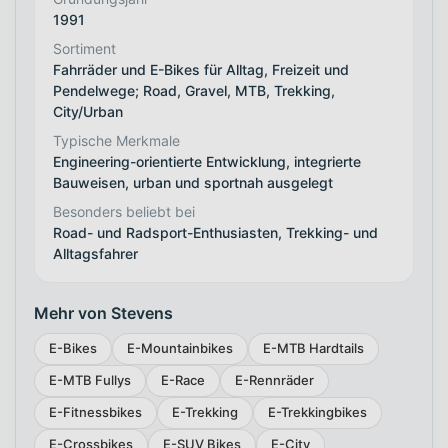
1991
Sortiment
Fahrräder und E-Bikes für Alltag, Freizeit und
Pendelwege; Road, Gravel, MTB, Trekking,
City/Urban
Typische Merkmale
Engineering-orientierte Entwicklung, integrierte
Bauweisen, urban und sportnah ausgelegt
Besonders beliebt bei
Road- und Radsport-Enthusiasten, Trekking- und
Alltagsfahrer
Mehr von Stevens
E-Bikes
E-Mountainbikes
E-MTB Hardtails
E-MTB Fullys
E-Race
E-Rennräder
E-Fitnessbikes
E-Trekking
E-Trekkingbikes
E-Crossbikes
E-SUV Bikes
E-City