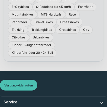
E-Citybikes
S-Pedelecs bis 45 km/h
Fahrräder
Mountainbikes
MTB Hardtails
Race
Rennräder
Gravel Bikes
Fitnessbikes
Trekking
Trekkingbikes
Crossbikes
City
Citybikes
Urbanbikes
Kinder- & Jugendfahrräder
Kinderfahrräder 20 - 24 Zoll
Vertrag widerrufen
Service