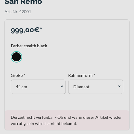
San Remo
Art. Nr. 42001
999,00€*
Farbe: stealth black
Größe *
Rahmenform *
44 cm
Diamant
Derzeit nicht verfügbar - Ob und wann dieser Artikel wieder
vorrätig sein wird, ist nicht bekannt.