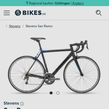
Regional kaufen:
Göttingen
|
Ändern
Stevens
Stevens San Remo
Stevens