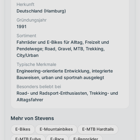
Herkunft
Deutschland (Hamburg)
Gründungsjahr
1991
Sortiment
Fahrräder und E-Bikes für Alltag, Freizeit und
Pendelwege; Road, Gravel, MTB, Trekking,
City/Urban
Typische Merkmale
Engineering-orientierte Entwicklung, integrierte
Bauweisen, urban und sportnah ausgelegt
Besonders beliebt bei
Road- und Radsport-Enthusiasten, Trekking- und
Alltagsfahrer
Mehr von Stevens
E-Bikes
E-Mountainbikes
E-MTB Hardtails
E-MTB Fullys
E-Race
E-Rennräder