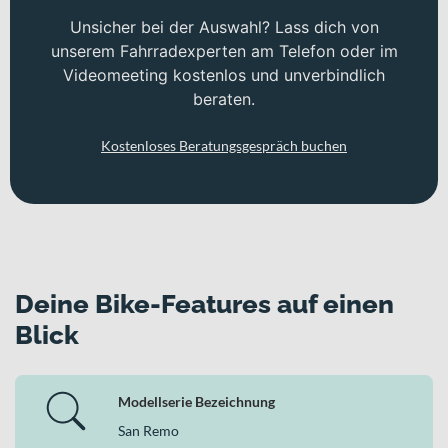
Unsicher bei der Auswahl? Lass dich von
unserem Fahrradexperten am Telefon oder im
Videomeeting kostenlos und unverbindlich
beraten.
Kostenloses Beratungsgespräch buchen
Deine Bike-Features auf einen
Blick
Modellserie Bezeichnung
San Remo