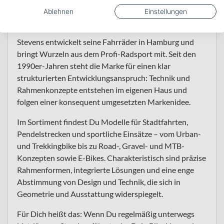
sportliche Touren – entwickelt mit Hamburger
Ablehnen
Einstellungen
Engineering-Know-how
Stevens entwickelt seine Fahrräder in Hamburg und
bringt Wurzeln aus dem Profi-Radsport mit. Seit den
1990er-Jahren steht die Marke für einen klar
strukturierten Entwicklungsanspruch: Technik und
Rahmenkonzepte entstehen im eigenen Haus und
folgen einer konsequent umgesetzten Markenidee.
Im Sortiment findest Du Modelle für Stadtfahrten,
Pendelstrecken und sportliche Einsätze – vom Urban-
und Trekkingbike bis zu Road-, Gravel- und MTB-
Konzepten sowie E-Bikes. Charakteristisch sind präzise
Rahmenformen, integrierte Lösungen und eine enge
Abstimmung von Design und Technik, die sich in
Geometrie und Ausstattung widerspiegelt.
Für Dich heißt das: Wenn Du regelmäßig unterwegs