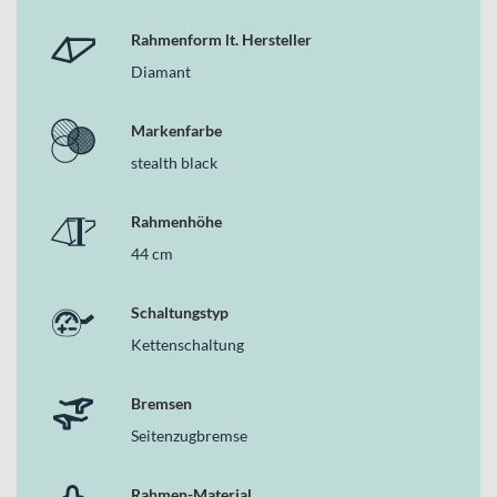
Rahmenform lt. Hersteller
Diamant
Markenfarbe
stealth black
Rahmenhöhe
44 cm
Schaltungstyp
Kettenschaltung
Bremsen
Seitenzugbremse
Rahmen-Material