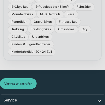
E-Citybikes
S-Pedelecs bis 45 km/h
Fahrräder
Mountainbikes
MTB Hardtails
Race
Rennräder
Gravel Bikes
Fitnessbikes
Trekking
Trekkingbikes
Crossbikes
City
Citybikes
Urbanbikes
Kinder- & Jugendfahrräder
Kinderfahrräder 20 - 24 Zoll
Vertrag widerrufen
Service