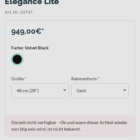
Elegance Lite
Art. Nr. 50747
949,00€*
Farbe: Velvet Black
Größe *
Rahmenform *
48 cm (28")
Gent
Derzeit nicht verfügbar - Ob und wann dieser Artikel wieder
vorrätig sein wird, ist nicht bekannt.