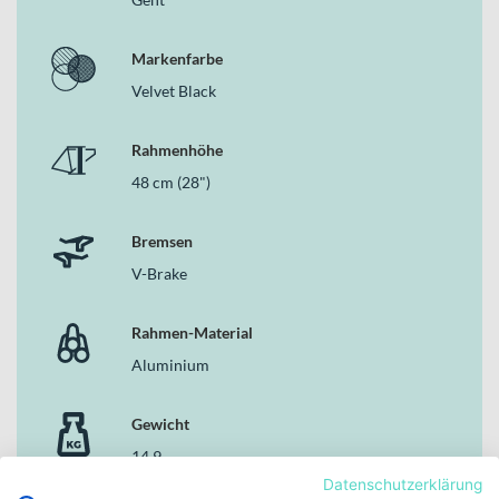
Markenfarbe
Velvet Black
Rahmenhöhe
48 cm (28")
Bremsen
V-Brake
Rahmen-Material
Aluminium
Gewicht
14.9
Datenschutzerklärung