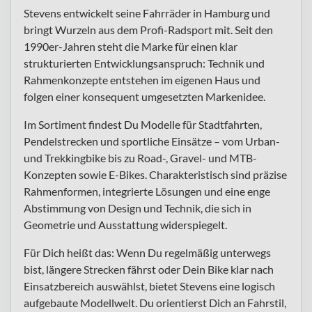
Stevens entwickelt seine Fahrräder in Hamburg und
bringt Wurzeln aus dem Profi-Radsport mit. Seit den
1990er-Jahren steht die Marke für einen klar
strukturierten Entwicklungsanspruch: Technik und
Rahmenkonzepte entstehen im eigenen Haus und
folgen einer konsequent umgesetzten Markenidee.
Im Sortiment findest Du Modelle für Stadtfahrten,
Pendelstrecken und sportliche Einsätze – vom Urban-
und Trekkingbike bis zu Road-, Gravel- und MTB-
Konzepten sowie E-Bikes. Charakteristisch sind präzise
Rahmenformen, integrierte Lösungen und eine enge
Abstimmung von Design und Technik, die sich in
Geometrie und Ausstattung widerspiegelt.
Für Dich heißt das: Wenn Du regelmäßig unterwegs
bist, längere Strecken fährst oder Dein Bike klar nach
Einsatzbereich auswählst, bietet Stevens eine logisch
aufgebaute Modellwelt. Du orientierst Dich an Fahrstil,