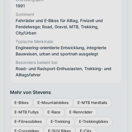
1991
Sortiment
Fahrräder und E-Bikes für Alltag, Freizeit und
Pendelwege; Road, Gravel, MTB, Trekking,
City/Urban
Typische Merkmale
Engineering-orientierte Entwicklung, integrierte
Bauweisen, urban und sportnah ausgelegt
Besonders beliebt bei
Road- und Radsport-Enthusiasten, Trekking- und
Alltagsfahrer
Mehr von Stevens
E-Bikes
E-Mountainbikes
E-MTB Hardtails
E-MTB Fullys
E-Race
E-Rennräder
E-Fitnessbikes
E-Trekking
E-Trekkingbikes
E-Crossbikes
E-SUV Bikes
E-City