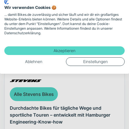
Zulässiges Gesamtgewicht
Wir verwenden Cookies 🍪
130
... damit Bikes.de zuverlässig und sicher läuft und wir dir ein großartiges
Website-Erlebnis bieten können. Weitere Details und alle Optionen findest
du unter dem Punkt "Einstellungen". Dort kannst du deine Cookie-
Einstellungen anpassen. Weitere Informationen findest du in unserer
Mehr anzeigen
Datenschutzerklärung.
Akzeptieren
Über die Marke Stevens
Ablehnen
Einstellungen
Alle Stevens Bikes
Durchdachte Bikes für tägliche Wege und
sportliche Touren – entwickelt mit Hamburger
Engineering-Know-how