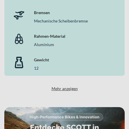
Bremsen
Mechanische Scheibenbremse
Rahmen-Material
Aluminium
Gewicht
12
Mehr anzeigen
High-Performance Bikes & Innovation
Entdecke SCOTT in