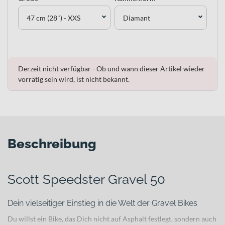
47 cm (28") - XXS
Diamant
Derzeit nicht verfügbar - Ob und wann dieser Artikel wieder
vorrätig sein wird, ist nicht bekannt.
Beschreibung
Scott Speedster Gravel 50
Dein vielseitiger Einstieg in die Welt der Gravel Bikes
Du willst ein Bike, das Dich nicht auf Asphalt festlegt, sondern auch