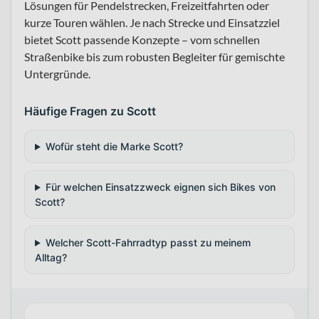
Lösungen für Pendelstrecken, Freizeitfahrten oder
kurze Touren wählen. Je nach Strecke und Einsatzziel
bietet Scott passende Konzepte – vom schnellen
Straßenbike bis zum robusten Begleiter für gemischte
Untergründe.
Häufige Fragen zu Scott
Wofür steht die Marke Scott?
Für welchen Einsatzzweck eignen sich Bikes von
Scott?
Welcher Scott-Fahrradtyp passt zu meinem
Alltag?