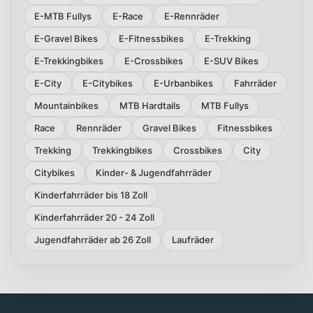
E-MTB Fullys
E-Race
E-Rennräder
E-Gravel Bikes
E-Fitnessbikes
E-Trekking
E-Trekkingbikes
E-Crossbikes
E-SUV Bikes
E-City
E-Citybikes
E-Urbanbikes
Fahrräder
Mountainbikes
MTB Hardtails
MTB Fullys
Race
Rennräder
Gravel Bikes
Fitnessbikes
Trekking
Trekkingbikes
Crossbikes
City
Citybikes
Kinder- & Jugendfahrräder
Kinderfahrräder bis 18 Zoll
Kinderfahrräder 20 - 24 Zoll
Jugendfahrräder ab 26 Zoll
Laufräder