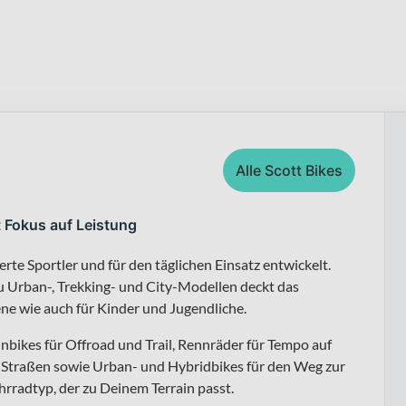
Alle Scott Bikes
t Fokus auf Leistung
erte Sportler und für den täglichen Einsatz entwickelt.
 Urban-, Trekking- und City-Modellen deckt das
ene wie auch für Kinder und Jugendliche.
nbikes für Offroad und Trail, Rennräder für Tempo auf
er Straßen sowie Urban- und Hybridbikes für den Weg zur
ahrradtyp, der zu Deinem Terrain passt.