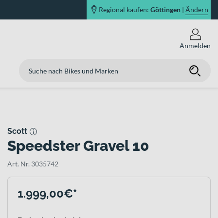
Regional kaufen:
Göttingen
|
Ändern
Anmelden
Scott
Speedster Gravel 10
Art. Nr. 3035742
1.999,00€*