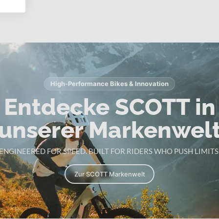
High-Performance Bikes & Innovation
Entdecke SCOTT in
unserer Markenwel
ENGINEERED FOR SPEED. BUILT FOR RIDERS WHO PUSH LIMITS
Zur SCOTT Markenwelt