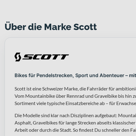
Über die Marke Scott
Bikes für Pendelstrecken, Sport und Abenteuer – mi
Scott ist eine Schweizer Marke, die Fahrräder für ambitioni
Vom Mountainbike über Rennrad und Gravelbike bis hin zu
Sortiment viele typische Einsatzbereiche ab – für Erwachs
Die Modelle sind klar nach Disziplinen aufgebaut: Mountai
Asphalt, Gravelbikes für lange Strecken abseits klassisch
Arbeit oder durch die Stadt. So findest Du schneller den F