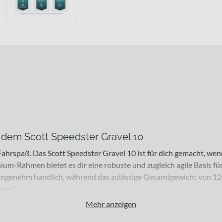
t dem Scott Speedster Gravel 10
hrspaß. Das Scott Speedster Gravel 10 ist für dich gemacht, wenn 
-Rahmen bietet es dir eine robuste und zugleich agile Basis für 
 angenehm handlich, während das zulässige Gesamtgewicht von 12
grey“.
Mehr anzeigen