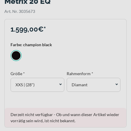
Metrix 20 EQ
Art. Nr. 3035673
1.599,00€*
Farbe: champion black
Größe *
Rahmenform *
XXS | (28")
Diamant
Derzeit nicht verfügbar - Ob und wann dieser Artikel wieder
vorrätig sein wird, ist nicht bekannt.