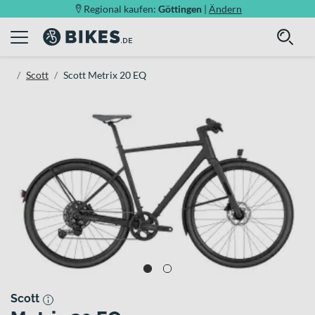
Regional kaufen:
Göttingen
|
Ändern
Scott
Scott Metrix 20 EQ
Scott