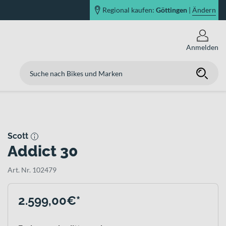
Regional kaufen:
Göttingen
|
Ändern
Anmelden
Scott
Addict 30
Art. Nr. 102479
2.599,00€*