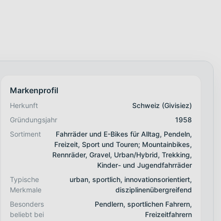
Markenprofil
Herkunft
Schweiz (Givisiez)
Gründungsjahr
1958
Sortiment
Fahrräder und E-Bikes für Alltag, Pendeln,
Freizeit, Sport und Touren; Mountainbikes,
Rennräder, Gravel, Urban/Hybrid, Trekking,
Kinder- und Jugendfahrräder
Typische
urban, sportlich, innovationsorientiert,
Merkmale
disziplinenübergreifend
Besonders
Pendlern, sportlichen Fahrern,
beliebt bei
Freizeitfahrern