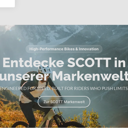
High-Performance Bikes & Innovation
Entdecke SCOTT in
unserer Markenwel
ENGINEERED FOR SPEED. BUILT FOR RIDERS WHO PUSH LIMITS
Zur SCOTT Markenwelt