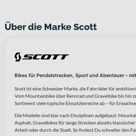
Über die Marke Scott
Bikes für Pendelstrecken, Sport und Abenteuer – mi
Scott ist eine Schweizer Marke, die Fahrräder für ambitioni
Vom Mountainbike über Rennrad und Gravelbike bis hin zu
Sortiment viele typische Einsatzbereiche ab – für Erwachs
Die Modelle sind klar nach Disziplinen aufgebaut: Mountai
Asphalt, Gravelbikes für lange Strecken abseits klassisch
Arbeit oder durch die Stadt. So findest Du schneller den F