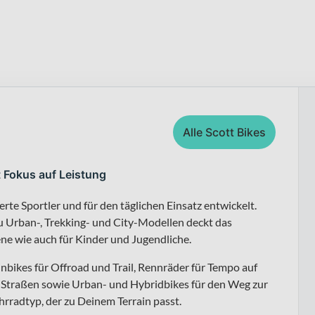
Alle Scott Bikes
t Fokus auf Leistung
erte Sportler und für den täglichen Einsatz entwickelt.
 Urban-, Trekking- und City-Modellen deckt das
ene wie auch für Kinder und Jugendliche.
nbikes für Offroad und Trail, Rennräder für Tempo auf
er Straßen sowie Urban- und Hybridbikes für den Weg zur
ahrradtyp, der zu Deinem Terrain passt.