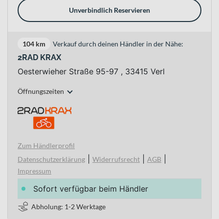
Unverbindlich Reservieren
104 km
Verkauf durch deinen Händler in der Nähe:
2RAD KRAX
Oesterwieher Straße 95-97 , 33415 Verl
Öffnungszeiten
Zum Händlerprofil
|
|
|
Datenschutzerklärung
Widerrufsrecht
AGB
Impressum
Sofort verfügbar beim Händler
Abholung: 1-2 Werktage