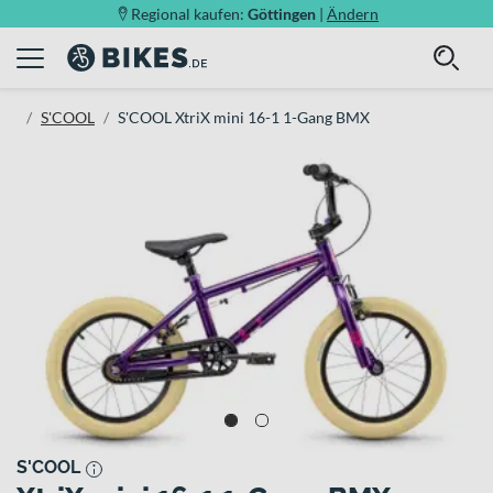
Regional kaufen:
Göttingen
|
Ändern
S'COOL
S'COOL XtriX mini 16-1 1-Gang BMX
S'COOL