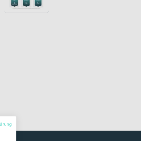
lärung