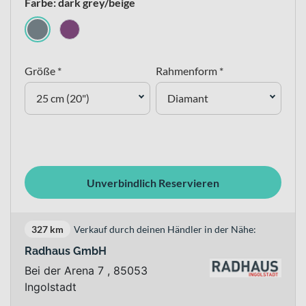
Farbe: dark grey/beige
Größe *
Rahmenform *
25 cm (20")
Diamant
Unverbindlich Reservieren
327 km
Verkauf durch deinen Händler in der Nähe:
Radhaus GmbH
Bei der Arena 7 , 85053
Ingolstadt