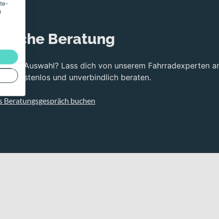
ite-
m
nliche Beratung
bei der Auswahl? Lass dich von unserem Fahrradexperten a
ng kostenlos und unverbindlich beraten.
s Beratungsgespräch buchen