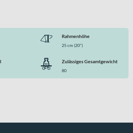
Rahmenhöhe
25 cm (20")
l
Zulässiges Gesamtgewicht
80