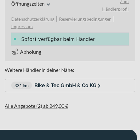
Zum
Öffnungszeiten
Händlerprofil
|
|
Datenschutzerklärung
Reservierungsbedingungen
Impressum
Sofort verfügbar beim Händler
Abholung
Weitere Händler in deiner Nähe:
Bike & Tec GmbH & Co.KG
331 km
Alle Angebote (2) ab 249,00 €