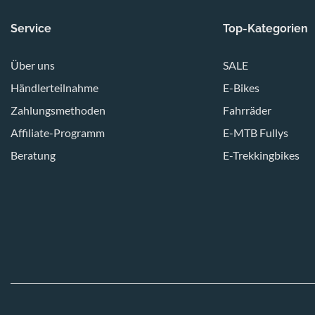
Service
Top-Kategorien
Über uns
SALE
Händlerteilnahme
E-Bikes
Zahlungsmethoden
Fahrräder
Affiliate-Programm
E-MTB Fullys
Beratung
E-Trekkingbikes