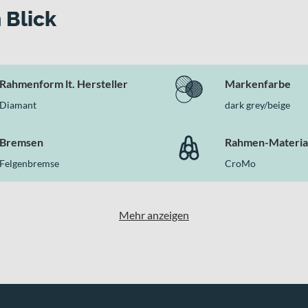
 Blick
Rahmenform lt. Hersteller
Markenfarbe
Diamant
dark grey/beige
Bremsen
Rahmen-Materia
Felgenbremse
CroMo
Mehr anzeigen