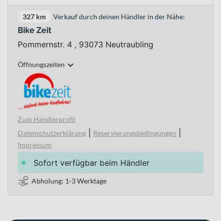
327 km
Verkauf durch deinen Händler in der Nähe:
Bike Zeit
Pommernstr. 4 , 93073 Neutraubling
Öffnungszeiten
Zum Händlerprofil
|
|
Datenschutzerklärung
Reservierungsbedingungen
Impressum
Sofort verfügbar beim Händler
Abholung: 1-3 Werktage