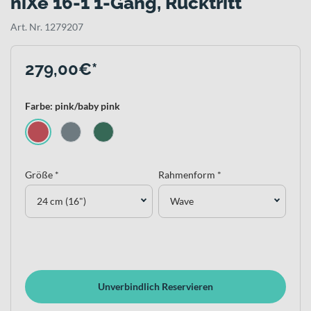
niXe 16-1 1-Gang, Rücktritt
Art. Nr. 1279207
279,00€*
Farbe: pink/baby pink
Größe *
Rahmenform *
24 cm (16")
Wave
Unverbindlich Reservieren