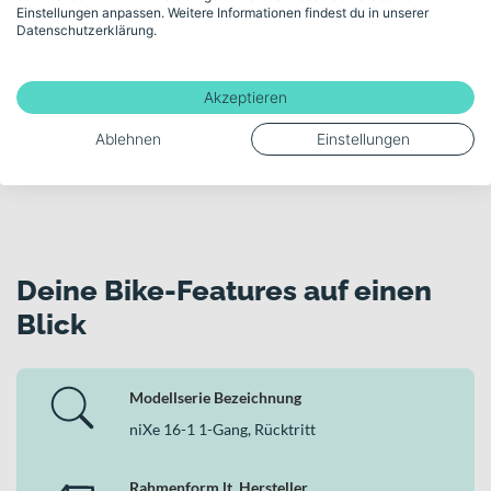
unserem Fahrradexperten am Telefon oder im
Einstellungen anpassen. Weitere Informationen findest du in unserer
Datenschutzerklärung.
Videomeeting kostenlos und unverbindlich
beraten.
Akzeptieren
Kostenloses Beratungsgespräch buchen
Ablehnen
Einstellungen
Deine Bike-Features auf einen
Blick
Modellserie Bezeichnung
niXe 16-1 1-Gang, Rücktritt
Rahmenform lt. Hersteller