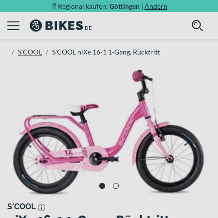
Regional kaufen:
Göttingen
|
Ändern
S'COOL
S'COOL niXe 16-1 1-Gang, Rücktritt
S'COOL