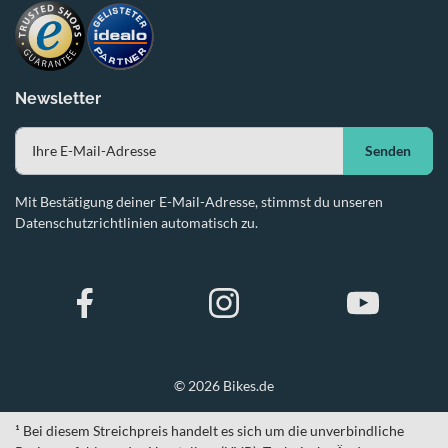
Newsletter
Senden
Mit Bestätigung deiner E-Mail-Adresse, stimmst du unseren
Datenschutzrichtlinien automatisch zu.
© 2026 Bikes.de
¹ Bei diesem Streichpreis handelt es sich um die unverbindliche