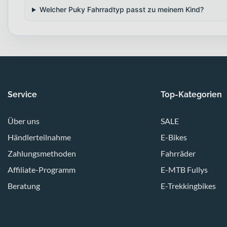
Welcher Puky Fahrradtyp passt zu meinem Kind?
Service
Top-Kategorien
Über uns
SALE
Händlerteilnahme
E-Bikes
Zahlungsmethoden
Fahrräder
Affiliate-Programm
E-MTB Fullys
Beratung
E-Trekkingbikes