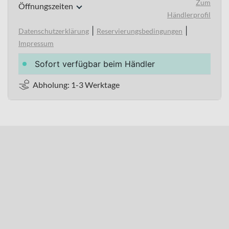
Zum
Öffnungszeiten
Händlerprofil
|
|
Datenschutzerklärung
Reservierungsbedingungen
Impressum
Sofort verfügbar beim Händler
Abholung: 1-3 Werktage