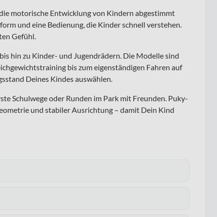
uf die motorische Entwicklung von Kindern abgestimmt
form und eine Bedienung, die Kinder schnell verstehen.
uten Gefühl.
bis hin zu Kinder- und Jugendrädern. Die Modelle sind
ichgewichtstraining bis zum eigenständigen Fahren auf
gsstand Deines Kindes auswählen.
erste Schulwege oder Runden im Park mit Freunden. Puky-
eometrie und stabiler Ausrichtung – damit Dein Kind