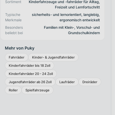
Sortiment
Kinderfahrzeuge und -fahrräder für Alltag,
Freizeit und Lernfortschritt
Typische
sicherheits- und lernorientiert, langlebig,
Merkmale
ergonomisch entwickelt
Besonders
Familien mit Klein-, Vorschul- und
beliebt bei
Grundschulkindern
Mehr von Puky
Fahrräder
Kinder- & Jugendfahrräder
Kinderfahrräder bis 18 Zoll
Kinderfahrräder 20 - 24 Zoll
Jugendfahrräder ab 26 Zoll
Laufräder
Dreiräder
Roller
Spielfahrzeuge