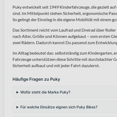
Puky entwickelt seit 1949 Kinderfahrzeuge, die gezielt a
sind. Im Mittelpunkt stehen Sicherheit, ergonomische Pass
So gelingt der Einstieg in die eigene Mobilität mit einem g
Das Sortiment reicht vom Laufrad und Dreirad über Roller 
nach Alter, Größe und Können aufgebaut – vom ersten Gle
zwei Rädern. Dadurch kannst Du passend zum Entwicklun
Im Alltag bedeutet das: selbstständig zum Kindergarten, 
Fahrzeuge unterstützen diese Schritte mit durchdachter G
Sicherheit aufbaut und mit jeder Fahrt dazulernt.
Häufige Fragen zu Puky
Wofür steht die Marke Puky?
Für welche Einsätze eignen sich Puky Bikes?