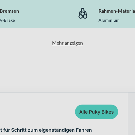
Bremsen
Rahmen-Materia
V-Brake
Aluminium
Mehr anzeigen
Alle Puky Bikes
tt für Schritt zum eigenständigen Fahren