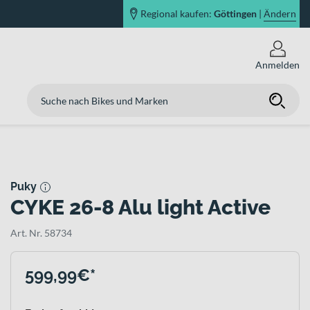
Regional kaufen:
Göttingen
|
Ändern
Anmelden
Puky
CYKE 26-8 Alu light Active
Art. Nr. 58734
599,99€*