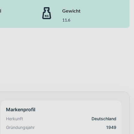
l
Gewicht
11.6
Markenprofil
Herkunft
Deutschland
Gründungsjahr
1949