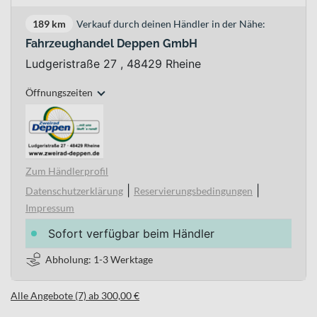
189 km
Verkauf durch deinen Händler in der Nähe:
Fahrzeughandel Deppen GmbH
Ludgeristraße 27 , 48429 Rheine
Öffnungszeiten
Zum Händlerprofil
|
|
Datenschutzerklärung
Reservierungsbedingungen
Impressum
Sofort verfügbar beim Händler
Abholung: 1-3 Werktage
Alle Angebote (7) ab 300,00 €