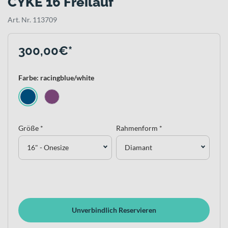
CYKE 16 Freilauf
Art. Nr. 113709
300,00€*
Farbe: racingblue/white
Größe *
Rahmenform *
16" - Onesize
Diamant
Unverbindlich Reservieren