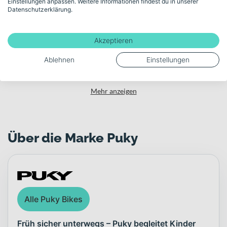
Einstellungen anpassen. Weitere Informationen findest du in unserer
Datenschutzerklärung.
Aluminium
Gewicht
Akzeptieren
7.6
Ablehnen
Einstellungen
Mehr anzeigen
Über die Marke Puky
Alle Puky Bikes
Früh sicher unterwegs – Puky begleitet Kinder