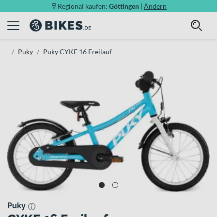
Regional kaufen:
Göttingen
|
Ändern
Puky
Puky CYKE 16 Freilauf
Puky