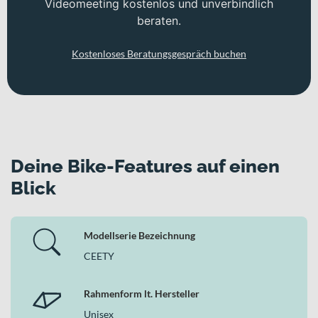
Videomeeting kostenlos und unverbindlich
beraten.
Kostenloses Beratungsgespräch buchen
Deine Bike-Features auf einen
Blick
Modellserie Bezeichnung
CEETY
Rahmenform lt. Hersteller
Unisex