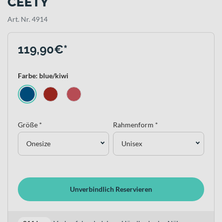
CEETY
Art. Nr. 4914
119,90€*
Farbe: blue/kiwi
Größe *
Rahmenform *
Onesize
Unisex
Unverbindlich Reservieren