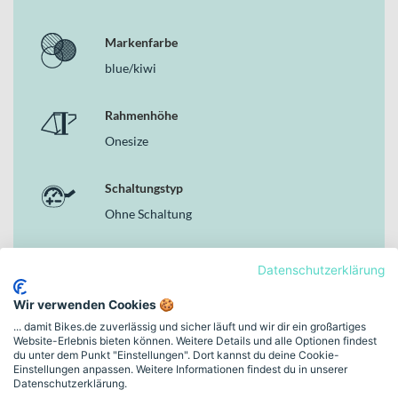
Markenfarbe
blue/kiwi
Rahmenhöhe
Onesize
Schaltungstyp
Ohne Schaltung
Bremsen
Datenschutzerklärung
Ohne Bremse
Wir verwenden Cookies 🍪
... damit Bikes.de zuverlässig und sicher läuft und wir dir ein großartiges
Rahmen-Material
Website-Erlebnis bieten können. Weitere Details und alle Optionen findest
du unter dem Punkt "Einstellungen". Dort kannst du deine Cookie-
Stahl
Einstellungen anpassen. Weitere Informationen findest du in unserer
Datenschutzerklärung.