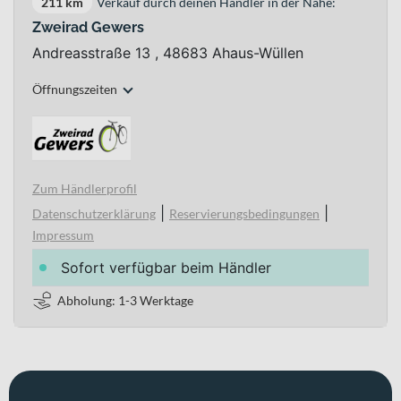
211 km
Verkauf durch deinen Händler in der Nähe:
Zweirad Gewers
Andreasstraße 13 , 48683 Ahaus-Wüllen
Öffnungszeiten
Zum Händlerprofil
|
|
Datenschutzerklärung
Reservierungsbedingungen
Impressum
Sofort verfügbar beim Händler
Abholung: 1-3 Werktage