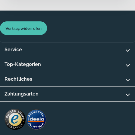
Vertrag widerrufen
Service
Top-Kategorien
Rechtliches
Zahlungsarten