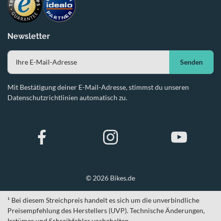
Newsletter
Senden
Mit Bestätigung deiner E-Mail-Adresse, stimmst du unseren
Datenschutzrichtlinien automatisch zu.
© 2026 Bikes.de
¹ Bei diesem Streichpreis handelt es sich um die unverbindliche
Preisempfehlung des Herstellers (UVP). Technische Änderungen,
Irrtümer und Schreibfehler vorbehalten.