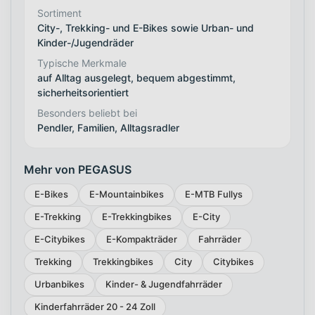
Sortiment
City-, Trekking- und E-Bikes sowie Urban- und
Kinder-/Jugendräder
Typische Merkmale
auf Alltag ausgelegt, bequem abgestimmt,
sicherheitsorientiert
Besonders beliebt bei
Pendler, Familien, Alltagsradler
Mehr von PEGASUS
E-Bikes
E-Mountainbikes
E-MTB Fullys
E-Trekking
E-Trekkingbikes
E-City
E-Citybikes
E-Kompakträder
Fahrräder
Trekking
Trekkingbikes
City
Citybikes
Urbanbikes
Kinder- & Jugendfahrräder
Kinderfahrräder 20 - 24 Zoll