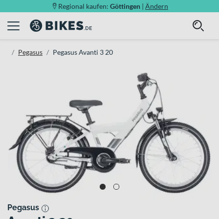
Regional kaufen:
Göttingen
|
Ändern
Pegasus
Pegasus Avanti 3 20
Pegasus