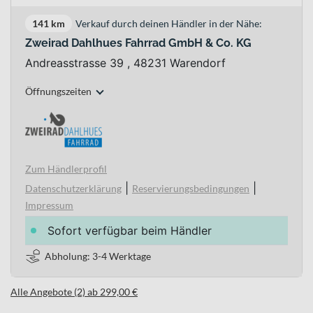
141 km
Verkauf durch deinen Händler in der Nähe:
Zweirad Dahlhues Fahrrad GmbH & Co. KG
Andreasstrasse 39 , 48231 Warendorf
Öffnungszeiten
Zum Händlerprofil
|
|
Datenschutzerklärung
Reservierungsbedingungen
Impressum
Sofort verfügbar beim Händler
Abholung: 3-4 Werktage
Alle Angebote (2) ab 299,00 €