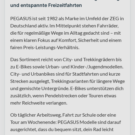
und entspannte Freizeitfahrten
PEGASUS ist seit 1982 als Marke im Umfeld der ZEG in
Deutschland aktiv. Im Mittelpunkt stehen Fahrräder,
die für regelmäßige Wege im Alltag gedacht sind – mit
einem klaren Fokus auf Komfort, Sicherheit und einem
fairen Preis-Leistungs-Verhältnis.
Das Sortiment reicht von City- und Trekkingrädern bis
zu E-Bikes sowie Urban- und Kinder-/Jugendmodellen.
City- und Urbanbikes sind für Stadtfahrten und kurze
Strecken ausgelegt, Trekkingvarianten für längere Wege
und gemischte Untergründe. E-Bikes unterstützen dich
zusätzlich, wenn Pendelstrecken oder Touren etwas
mehr Reichweite verlangen.
Ob täglicher Arbeitsweg, Fahrt zur Schule oder eine
Tour am Wochenende: PEGASUS Modelle sind darauf
ausgerichtet, dass du bequem sitzt, dein Rad leicht