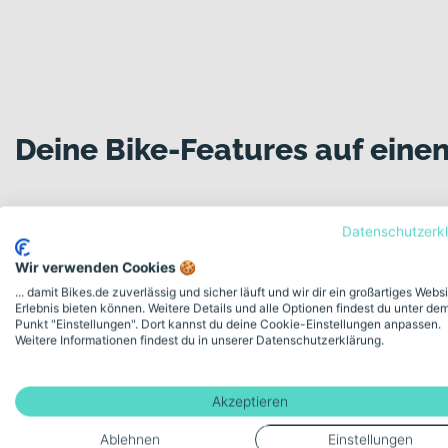
Deine Bike-Features auf einen
Datenschutzerk
Modellserie Bezeichnung
Wir verwenden Cookies 🍪
ORCA M35i
... damit Bikes.de zuverlässig und sicher läuft und wir dir ein großartiges Webs
Erlebnis bieten können. Weitere Details und alle Optionen findest du unter de
Punkt "Einstellungen". Dort kannst du deine Cookie-Einstellungen anpassen.
Weitere Informationen findest du in unserer Datenschutzerklärung.
Schaltungstyp
Kettenschaltung
Akzeptieren
Ablehnen
Einstellungen