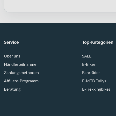
Service
Top-Kategorien
Über uns
SALE
Händlerteilnahme
E-Bikes
Zahlungsmethoden
Fahrräder
Affiliate-Programm
E-MTB Fullys
Beratung
E-Trekkingbikes