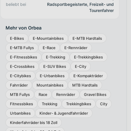
beliebt bei
Radsportbegeisterte, Freizeit- und
Tourenfahrer
Mehr von Orbea
E-Bikes
E-Mountainbikes
E-MTB Hardtails
E-MTB Fullys
E-Race
E-Rennräder
E-Fitnessbikes
E-Trekking
E-Trekkingbikes
E-Crossbikes
E-SUV Bikes
E-City
E-Citybikes
E-Urbanbikes
E-Kompakträder
Fahrräder
Mountainbikes
MTB Hardtails
MTB Fullys
Race
Rennräder
Gravel Bikes
Fitnessbikes
Trekking
Trekkingbikes
City
Urbanbikes
Kinder- & Jugendfahrräder
Kinderfahrräder bis 18 Zoll