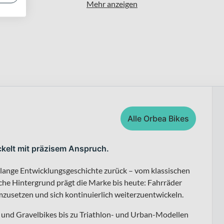
Mehr anzeigen
Alle Orbea Bikes
ckelt mit präzisem Anspruch.
 lange Entwicklungsgeschichte zurück – vom klassischen
sche Hintergrund prägt die Marke bis heute: Fahrräder
zusetzen und sich kontinuierlich weiterzuentwickeln.
und Gravelbikes bis zu Triathlon- und Urban-Modellen