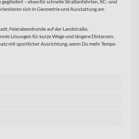
 gegliedert – etwa für schnelle Straßenfahrten, XC- und
orientieren sich in Geometrie und Ausstattung am
Stadt, Feierabendrunde auf der Landstraße,
sende Lösungen für kurze Wege und längere Distanzen.
nsatz mit sportlicher Ausrichtung, wenn Du mehr Tempo