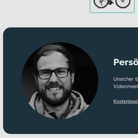
Persö
Unsicher 
Videomeeti
Kostenlose