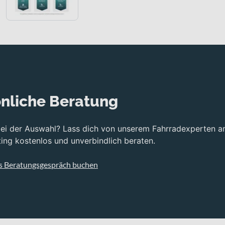
nliche Beratung
bei der Auswahl? Lass dich von unserem Fahrradexperten a
ng kostenlos und unverbindlich beraten.
s Beratungsgespräch buchen