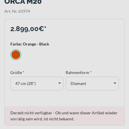
ORCA M20
Art. Nr. 61974
2.899,00€*
Farbe: Orange - Black
Größe *
Rahmenform *
47 cm (28")
Diamant
Derzeit nicht verfügbar - Ob und wann dieser Artikel wieder
vorrätig sein wird, ist nicht bekannt.