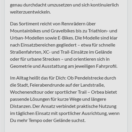
genau durchdacht umzusetzen und sich kontinuierlich
weiterzuentwickeln.
Das Sortiment reicht von Rennrädern über
Mountainbikes und Gravelbikes bis zu Triathlon- und
Urban-Modellen sowie E-Bikes. Die Modelle sind klar
nach Einsatzbereichen gegliedert – etwa für schnelle
Straßenfahrten, XC- und Trail-Einsätze im Gelände
oder für urbane Strecken – und orientieren sich in
Geometrie und Ausstattung am jeweiligen Fahrprofil.
Im Alltag heißt das für Dich: Ob Pendelstrecke durch
die Stadt, Feierabendrunde auf der Landstraße,
Wochenendtour oder sportlicher Trail – Orbea bietet
passende Lösungen für kurze Wege und längere
Distanzen. Der Ansatz verbindet praktische Nutzung
im täglichen Einsatz mit sportlicher Ausrichtung, wenn
Du mehr Tempo oder Gelände suchst.