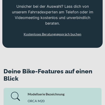
Unsicher bei der Auswahl? Lass dich von
unserem Fahrradexperten am Telefon oder im
Videomeeting kostenlos und unverbindlich
beraten.
Kostenloses Beratungsgespräch buchen
Deine Bike-Features auf einen
Blick
Modellserie Bezeichnung
ORCA M20