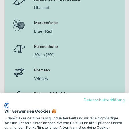
Diamant
Markenfarbe
Blue - Red
Rahmenhöhe
20 cm (20")
Bremsen
V-Brake
Rahmen-Material
Datenschutzerklärung
Aluminium
Wir verwenden Cookies 🍪
... damit Bikes.de zuverlässig und sicher läuft und wir dir ein großartiges
Mehr anzeigen
Website-Erlebnis bieten können. Weitere Details und alle Optionen findest
du unter dem Punkt "Einstellungen". Dort kannst du deine Cookie-