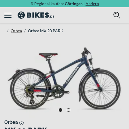
Regional kaufen:
Göttingen
|
Ändern
Orbea
Orbea MX 20 PARK
Orbea