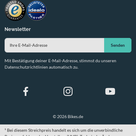
Newsletter
Senden
Mit Bestätigung deiner E-Mail-Adresse, stimmst du unseren
Datenschutzrichtlinien automatisch zu.
© 2026 Bikes.de
¹ Bei diesem Streichpreis handelt es sich um die unverbindliche