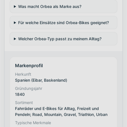
Was macht Orbea als Marke aus?
Für welche Einsätze sind Orbea-Bikes geeignet?
Welcher Orbea-Typ passt zu meinem Alltag?
Markenprofil
Herkunft
Spanien (Eibar, Baskenland)
Gründungsjahr
1840
Sortiment
Fahrräder und E-Bikes für Alltag, Freizeit und
Pendeln; Road, Mountain, Gravel, Triathlon, Urban
Typische Merkmale