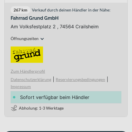
267 km
Verkauf durch deinen Händler in der Nähe:
Fahrrad Grund GmbH
Am Volksfestplatz 2 , 74564 Crailsheim
Öffnungszeiten
Zum Händlerprofil
|
|
Datenschutzerklärung
Reservierungsbedingungen
Impressum
Sofort verfügbar beim Händler
Abholung: 1-3 Werktage